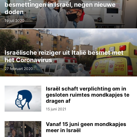
besmettingen in Israël, negen nieuwe
doden
19 juli 2020
Israëlische reiziger uit Italië besmet met
het Coronavirus
27 februari 2020
Israël schaft verplichting om in
gesloten ruimtes mondkapjes te
dragen af
15 juni 2021
Vanaf 15 juni geen mondkapjes
meer in Israël