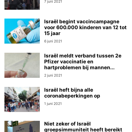
7 juni 2021
Israël begint vaccincampagne
voor 600.000 kinderen van 12 tot
15 jaar
6 juni 2021
Israël meldt verband tussen 2e
Pfizer vaccinatie en
hartproblemen bij mannen...
2 juni 2021
Israël heft bijna alle
coronabeperkingen op
1 juni 2021
Niet zeker of Israël
groepsimmuniteit heeft bereikt