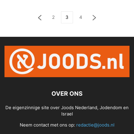
2
3
4
OVER ONS
De eigenzinnige site over Joods Nederland, Jodendom en
Israel
Neem contact met ons op:
redactie@joods.nl