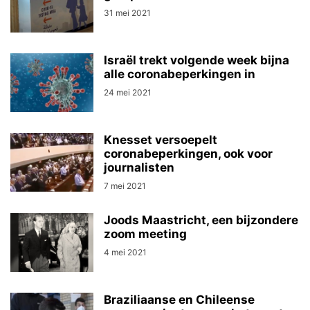
31 mei 2021
Israël trekt volgende week bijna
alle coronabeperkingen in
24 mei 2021
Knesset versoepelt
coronabeperkingen, ook voor
journalisten
7 mei 2021
Joods Maastricht, een bijzondere
zoom meeting
4 mei 2021
Braziliaanse en Chileense