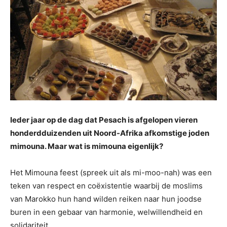
Ieder jaar op de dag dat Pesach is afgelopen vieren
honderdduizenden uit Noord-Afrika afkomstige joden
mimouna. Maar wat is mimouna eigenlijk?
Het Mimouna feest (spreek uit als mi-moo-nah) was een
teken van respect en coëxistentie waarbij de moslims
van Marokko hun hand wilden reiken naar hun joodse
buren in een gebaar van harmonie, welwillendheid en
solidariteit.