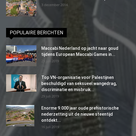
3 december 2014
POPULAIRE BERICHTEN
Maccabi Nederland op jacht naar goud
tijdens European Maccabi Games in...
29 juli 2019
Top VN-organisatie voor Palestijnen
beschuldigd van seksueel wangedrag,
discriminatie en misbruik...
29 juli 2019
Enorme 9.000 jaar oude prehistorische
nederzetting uit de nieuwe steentijd
ontdekt...
16 juli 2019