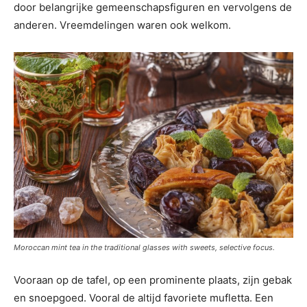
door belangrijke gemeenschapsfiguren en vervolgens de
anderen.
Vreemdelingen waren ook welkom.
Moroccan mint tea in the traditional glasses with sweets, selective focus.
Vooraan op de tafel, op een prominente plaats, zijn gebak
en snoepgoed. Vooral de altijd favoriete mufletta. Een