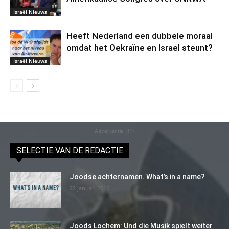
Israël Nieuws
Heeft Nederland een dubbele moraal
omdat het Oekraïne en Israel steunt?
Israël Nieuws
Advertentie (11)
SELECTIE VAN DE REDACTIE
Joodse achternamen. What’s in a name?
22 januari 2016
Joods Lochem: Und die Musik spielt weiter