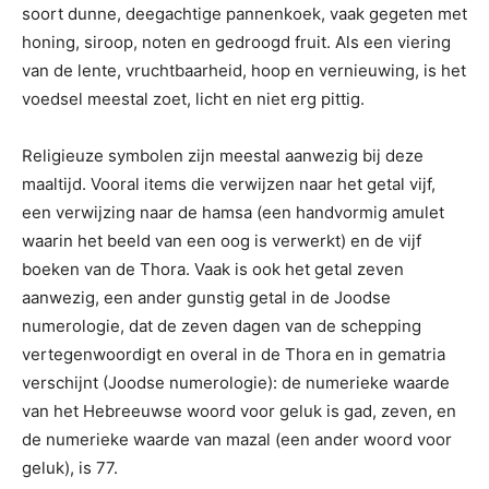
soort dunne, deegachtige pannenkoek, vaak gegeten met
honing, siroop, noten en gedroogd fruit. Als een viering
van de lente, vruchtbaarheid, hoop en vernieuwing, is het
voedsel meestal zoet, licht en niet erg pittig.
Religieuze symbolen zijn meestal aanwezig bij deze
maaltijd. Vooral items die verwijzen naar het getal vijf,
een verwijzing naar de hamsa (een handvormig amulet
waarin het beeld van een oog is verwerkt) en de vijf
boeken van de Thora. Vaak is ook het getal zeven
aanwezig, een ander gunstig getal in de Joodse
numerologie, dat de zeven dagen van de schepping
vertegenwoordigt en overal in de Thora en in gematria
verschijnt (Joodse numerologie): de numerieke waarde
van het Hebreeuwse woord voor geluk is gad, zeven, en
de numerieke waarde van mazal (een ander woord voor
geluk), is 77.