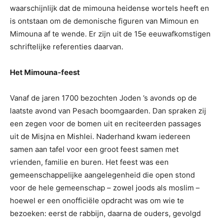
waarschijnlijk dat de mimouna heidense wortels heeft en
is ontstaan om de demonische figuren van Mimoun en
Mimouna af te wende. Er zijn uit de 15e eeuwafkomstigen
schriftelijke referenties daarvan.
Het Mimouna-feest
Vanaf de jaren 1700 bezochten Joden ’s avonds op de
laatste avond van Pesach boomgaarden. Dan spraken zij
een zegen voor de bomen uit en reciteerden passages
uit de Misjna en Mishlei. Naderhand kwam iedereen
samen aan tafel voor een groot feest samen met
vrienden, familie en buren.
Het feest was een
gemeenschappelijke aangelegenheid die open stond
voor de hele gemeenschap – zowel joods als moslim –
hoewel er een onofficiële opdracht was om wie te
bezoeken: eerst de rabbijn, daarna de ouders, gevolgd