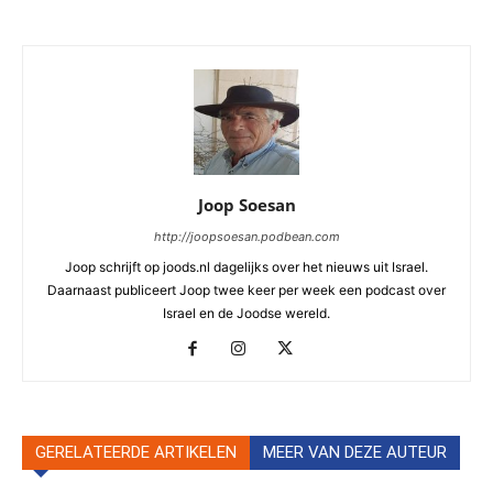
Joop Soesan
http://joopsoesan.podbean.com
Joop schrijft op joods.nl dagelijks over het nieuws uit Israel.
Daarnaast publiceert Joop twee keer per week een podcast over
Israel en de Joodse wereld.
GERELATEERDE ARTIKELEN
MEER VAN DEZE AUTEUR