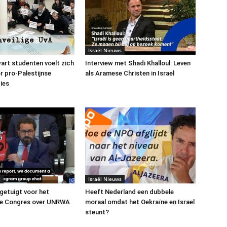
Israël Nieuws
art studenten voelt zich
Interview met Shadi Khalloul: Leven
or pro-Palestijnse
als Aramese Christen in Israel
ies
s
Israël Nieuws
 getuigt voor het
Heeft Nederland een dubbele
e Congres over UNRWA
moraal omdat het Oekraïne en Israel
steunt?