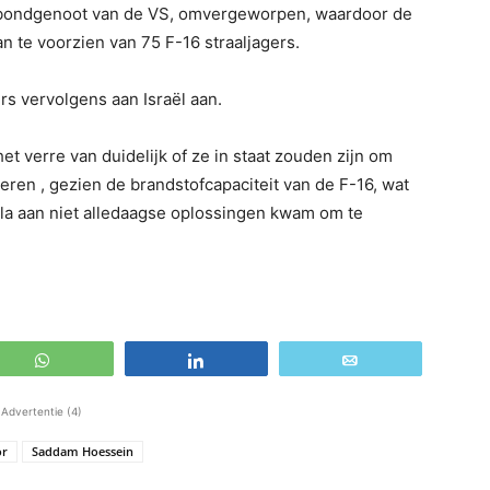
 bondgenoot van de VS, omvergeworpen, waardoor de
n te voorzien van 75 F-16 straaljagers.
s vervolgens aan Israël aan.
t verre van duidelijk of ze in staat zouden zijn om
keren , gezien de brandstofcapaciteit van de F-16, wat
la aan niet alledaagse oplossingen kwam om te
WhatsApp
Share
Email
Advertentie (4)
or
Saddam Hoessein