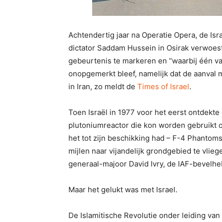
Achtendertig jaar na Operatie Opera, de Isr
dictator Saddam Hussein in Osirak verwoes
gebeurtenis te markeren en “waarbij één va
onopgemerkt bleef, namelijk dat de aanval 
in Iran, zo meldt de
Times of Israel
.
Toen Israël in 1977 voor het eerst ontdekt
plutoniumreactor die kon worden gebruikt 
het tot zijn beschikking had – F-4 Phantom
mijlen naar vijandelijk grondgebied te vlieg
generaal-majoor David Ivry, de IAF-bevelhebb
Maar het gelukt was met Israel.
De Islamitische Revolutie onder leiding va