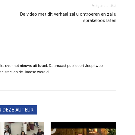
Volgend artikel
De video met dit verhaal zal u ontroeren en zal u
sprakeloos laten
ijks over het nieuws uit Israel. Daarnaast publiceert Joop twee
r Israel en de Joodse wereld.
N DEZE AUTEUR