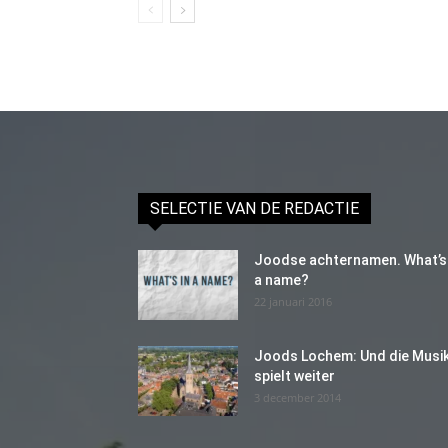
SELECTIE VAN DE REDACTIE
Joodse achternamen. What’s 
a name?
22 januari 2016
Joods Lochem: Und die Musi
spielt weiter
3 december 2014