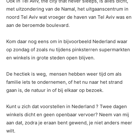
Ook in Tel Aviv, the city that never sleeps, is alles dicht,
met uitzondering van de Namal, het uitgaanscentrum in
noord Tel Aviv wat vroeger de haven van Tel Aviv was en
aan de beroemde boulevard.
Kom daar nog eens om in bijvoorbeeld Nederland waar
op zondag of zoals nu tijdens pinksterren supermarkten
en winkels in grote steden open blijven.
De hectiek is weg, mensen hebben weer tijd om als
familie iets te ondernemen, of het nu naar het strand
gaan is, de natuur in of bij elkaar op bezoek.
Kunt u zich dat voorstellen in Nederland ? Twee dagen
winkels dicht en geen openbaar vervoer? Neem van mij
aan dat, zodra je eraan bent gewend, je niet anders meer
wilt.