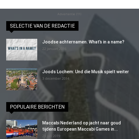
Advertentie (11)
SELECTIE VAN DE REDACTIE
Joodse achternamen. What’s in a name?
22 januari 2016
Joods Lochem: Und die Musik spielt weiter
3 december 2014
POPULAIRE BERICHTEN
Maccabi Nederland op jacht naar goud
tijdens European Maccabi Games in...
29 juli 2019