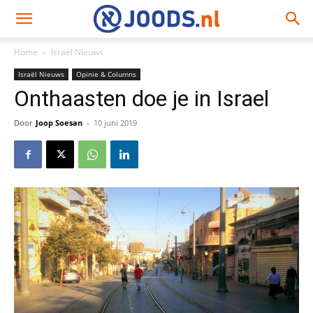
Home
Israël Nieuws
Israël Nieuws
Opinie & Columns
Onthaasten doe je in Israel
Door
Joop Soesan
-
10 juni 2019