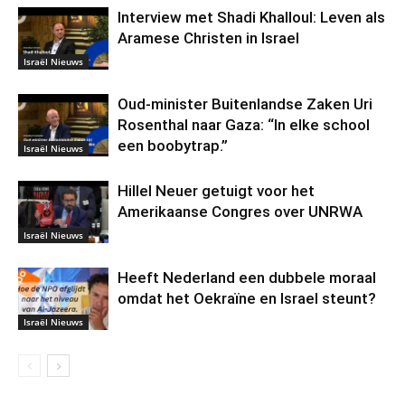
Interview met Shadi Khalloul: Leven als
Aramese Christen in Israel
Israël Nieuws
Oud-minister Buitenlandse Zaken Uri
Rosenthal naar Gaza: “In elke school
een boobytrap.”
Israël Nieuws
Hillel Neuer getuigt voor het
Amerikaanse Congres over UNRWA
Israël Nieuws
Heeft Nederland een dubbele moraal
omdat het Oekraïne en Israel steunt?
Israël Nieuws