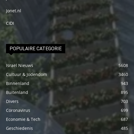
Jonet.nl
CIDI
POPULAIRE CATEGORIE
Israël Nieuws
5608
Cultuur & Jodendom
3460
Binnenland
943
Buitenland
895
Divers
703
Coronavirus
699
Economie & Tech
687
Geschiedenis
485