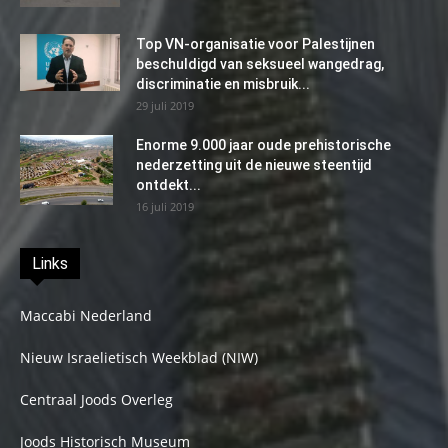
Top VN-organisatie voor Palestijnen
beschuldigd van seksueel wangedrag,
discriminatie en misbruik...
29 juli 2019
Enorme 9.000 jaar oude prehistorische
nederzetting uit de nieuwe steentijd
ontdekt...
16 juli 2019
Links
Maccabi Nederland
Nieuw Israelietisch Weekblad (NIW)
Centraal Joods Overleg
Joods Historisch Museum