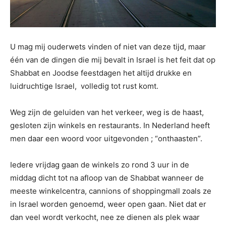
U mag mij ouderwets vinden of niet van deze tijd, maar
één van de dingen die mij bevalt in Israel is het feit dat op
Shabbat en Joodse feestdagen het altijd drukke en
luidruchtige Israel, volledig tot rust komt.
Weg zijn de geluiden van het verkeer, weg is de haast,
gesloten zijn winkels en restaurants. In Nederland heeft
men daar een woord voor uitgevonden ; “onthaasten”.
Iedere vrijdag gaan de winkels zo rond 3 uur in de
middag dicht tot na afloop van de Shabbat wanneer de
meeste winkelcentra, cannions of shoppingmall zoals ze
in Israel worden genoemd, weer open gaan. Niet dat er
dan veel wordt verkocht, nee ze dienen als plek waar