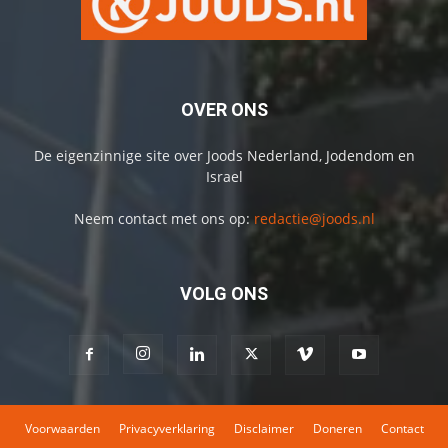
OVER ONS
De eigenzinnige site over Joods Nederland, Jodendom en
Israel
Neem contact met ons op:
redactie@joods.nl
VOLG ONS
Voorwaarden
Privacyverklaring
Disclaimer
Doneren
Contact