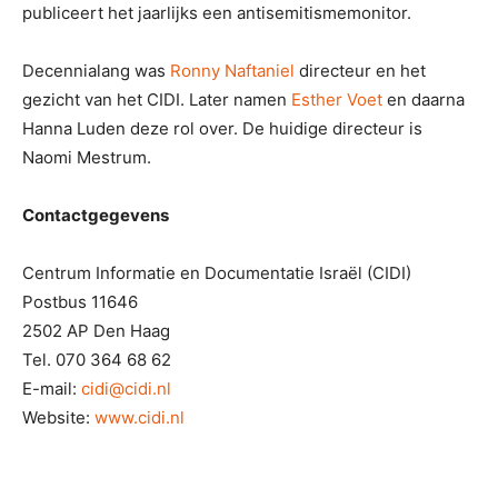
publiceert het jaarlijks een antisemitismemonitor.
Decennialang was
Ronny Naftaniel
directeur en het
gezicht van het CIDI. Later namen
Esther Voet
en daarna
Hanna Luden deze rol over. De huidige directeur is
Naomi Mestrum.
Contactgegevens
Centrum Informatie en Documentatie Israël (CIDI)
Postbus 11646
2502 AP Den Haag
Tel. 070 364 68 62
E-mail:
cidi@cidi.nl
Website:
www.cidi.nl