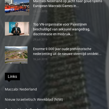
Maccabi Nederland op jacht naar goud tijdens
European Maccabi Games in...
29 juli 2019
Top VN-organisatie voor Palestijnen
beschuldigd van seksueel wangedrag,
discriminatie en misbruik...
29 juli 2019
Enorme 9.000 jaar oude prehistorische
nederzetting uit de nieuwe steentijd ontdekt...
16 juli 2019
Links
Maccabi Nederland
Nieuw Israelietisch Weekblad (NIW)