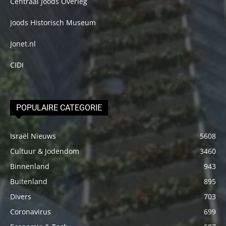
Centraal Joods Overleg
Joods Historisch Museum
Jonet.nl
CIDI
POPULAIRE CATEGORIE
Israël Nieuws
5608
Cultuur & Jodendom
3460
Binnenland
943
Buitenland
895
Divers
703
Coronavirus
699