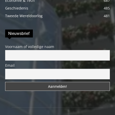
Economie & Tech
687
Geschiedenis
485
Tweede Wereldoorlog
481
Nieuwsbrief
Voornaam of volledige naam
Email