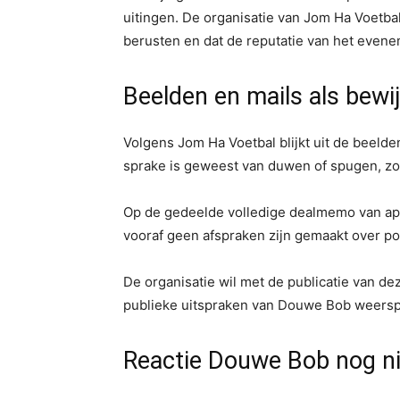
uitingen. De organisatie van Jom Ha Voetbal
berusten en dat de reputatie van het evene
Beelden en mails als bewi
Volgens Jom Ha Voetbal blijkt uit de beelde
sprake is geweest van duwen of spugen, z
Op de gedeelde volledige dealmemo van apri
vooraf geen afspraken zijn gemaakt over pol
De organisatie wil met de publicatie van de
publieke uitspraken van Douwe Bob weers
Reactie Douwe Bob nog ni