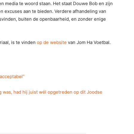
een media te woord staan. Het staat Douwe Bob en zijn
en excuses aan te bieden. Verdere afhandeling van
svinden, buiten de openbaarheid, en zonder enige
riaal, is te vinden
op de website
van Jom Ha Voetbal.
acceptabel”
 was, had hij juist wél opgetreden op dit Joodse