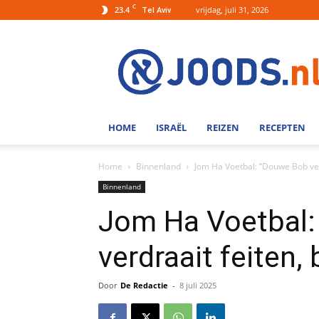
C
23.4
vrijdag, juli 31, 2026
Tel Aviv
Joods.nl:
Nieuws
uit
Joods
Nederland
en
HOME
ISRAËL
REIZEN
RECEPTEN
Israel
Home
Binnenland
Jom Ha Voetbal: “Douwe Bob verd
Binnenland
Jom Ha Voetbal
verdraait feiten,
Door
De Redactie
-
8 juli 2025