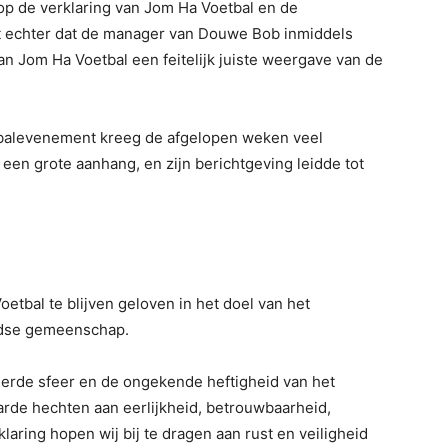
op de verklaring van Jom Ha Voetbal en de
t echter dat de manager van Douwe Bob inmiddels
van Jom Ha Voetbal een feitelijk juiste weergave van de
balevenement kreeg de afgelopen weken veel
een grote aanhang, en zijn berichtgeving leidde tot
etbal te blijven geloven in het doel van het
odse gemeenschap.
eerde sfeer en de ongekende heftigheid van het
aarde hechten aan eerlijkheid, betrouwbaarheid,
aring hopen wij bij te dragen aan rust en veiligheid