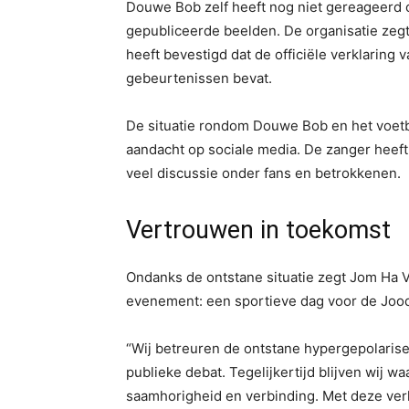
Douwe Bob zelf heeft nog niet gereageerd 
gepubliceerde beelden. De organisatie zeg
heeft bevestigd dat de officiële verklaring 
gebeurtenissen bevat.
De situatie rondom Douwe Bob en het voet
aandacht op sociale media. De zanger heeft 
veel discussie onder fans en betrokkenen.
Vertrouwen in toekomst
Ondanks de ontstane situatie zegt Jom Ha Vo
evenement: een sportieve dag voor de Jo
“Wij betreuren de ontstane hypergepolaris
publieke debat. Tegelijkertijd blijven wij w
saamhorigheid en verbinding. Met deze verkl