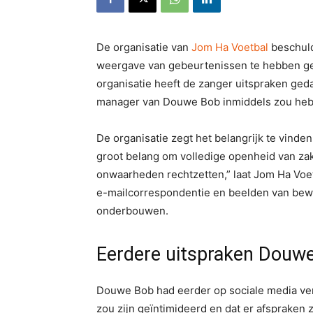
De organisatie van
Jom Ha Voetbal
beschuld
weergave van gebeurtenissen te hebben ge
organisatie heeft de zanger uitspraken ged
manager van Douwe Bob inmiddels zou hebbe
De organisatie zegt het belangrijk te vinde
groot belang om volledige openheid van za
onwaarheden rechtzetten,” laat Jom Ha Voet
e-mailcorrespondentie en beelden van bewa
onderbouwen.
Eerdere uitspraken Douw
Douwe Bob had eerder op sociale media verk
zou zijn geïntimideerd en dat er afspraken 