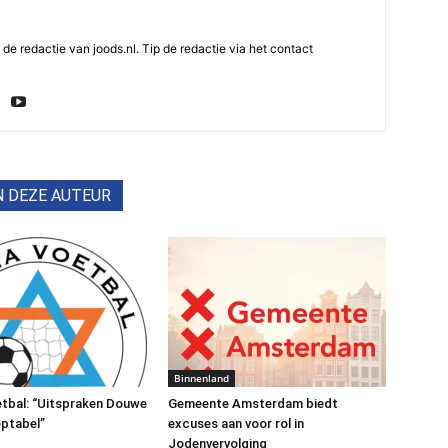
e redactie van joods.nl. Tip de redactie via het contact
N DEZE AUTEUR
Binnenland
tbal: “Uitspraken Douwe
Gemeente Amsterdam biedt
ptabel”
excuses aan voor rol in
Jodenvervolging