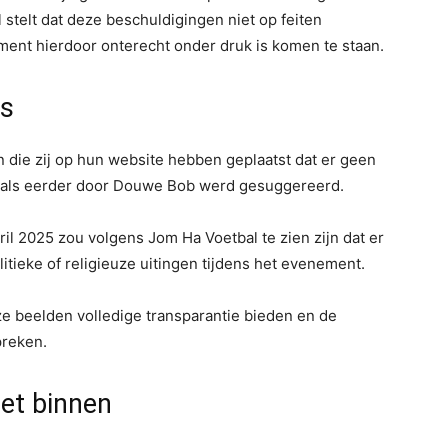
 stelt dat deze beschuldigingen niet op feiten
ment hierdoor onterecht onder druk is komen te staan.
js
n die zij op hun website hebben geplaatst dat er geen
oals eerder door Douwe Bob werd gesuggereerd.
l 2025 zou volgens Jom Ha Voetbal te zien zijn dat er
itieke of religieuze uitingen tijdens het evenement.
ze beelden volledige transparantie bieden en de
preken.
et binnen