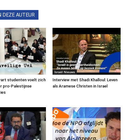
N DEZE AUTEUR
Israël Nieuws
art studenten voelt zich
Interview met Shadi Khalloul: Leven
or pro-Palestijnse
als Aramese Christen in Israel
ies