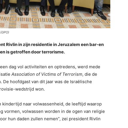
 (GPO)
nt Rivlin in zijn residentie in Jeruzalem een ​​bar-en
en is getroffen door terrorisme.
een dag vol activiteiten en optredens, werd mede
isatie
Association of Victims of Terrorism
, die de
. De hoofdgast van dit jaar was de Israëlische
urovisie-wedstrijd won.
an kindertijd naar volwassenheid, de leeftijd waarop
 vormen, volwassen worden in de ogen van religie
oor hun daden zullen nemen”, zei president Rivlin