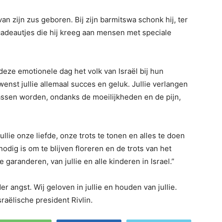
n zijn zus geboren. Bij zijn barmitswa schonk hij, ter
adeautjes die hij kreeg aan mensen met speciale
deze emotionele dag het volk van Israël bij hun
n wenst jullie allemaal succes en geluk. Jullie verlangen
assen worden, ondanks de moeilijkheden en de pijn,
lie onze liefde, onze trots te tonen en alles te doen
odig is om te blijven floreren en de trots van het
te garanderen, van jullie en alle kinderen in Israel.”
r angst. Wij geloven in jullie en houden van jullie.
sraëlische president Rivlin.