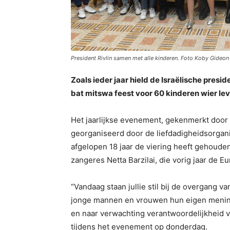
President Rivlin samen met alle kinderen. Foto Koby Gideon
Zoals ieder jaar hield de Israëlische preside
bat mitswa feest voor 60 kinderen wier lev
Het jaarlijkse evenement, gekenmerkt door 
georganiseerd door de liefdadigheidsorgan
afgelopen 18 jaar de viering heeft gehouden
zangeres Netta Barzilai, die vorig jaar de E
“Vandaag staan jullie stil bij de overgang v
jonge mannen en vrouwen hun eigen mening
en naar verwachting verantwoordelijkheid v
tijdens het evenement op donderdag.