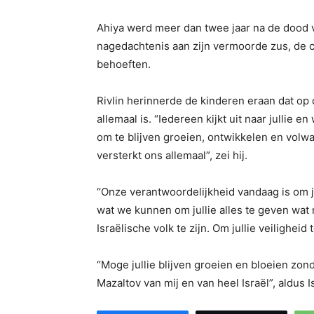
Ahiya werd meer dan twee jaar na de dood va
nagedachtenis aan zijn vermoorde zus, de c
behoeften.
Rivlin herinnerde de kinderen eraan dat op 
allemaal is. “Iedereen kijkt uit naar jullie e
om te blijven groeien, ontwikkelen en volw
versterkt ons allemaal”, zei hij.
“Onze verantwoordelijkheid vandaag is om jul
wat we kunnen om jullie alles te geven wat n
Israëlische volk te zijn. Om jullie veiligheid 
“Moge jullie blijven groeien en bloeien zonde
Mazaltov van mij en van heel Israël”, aldus I