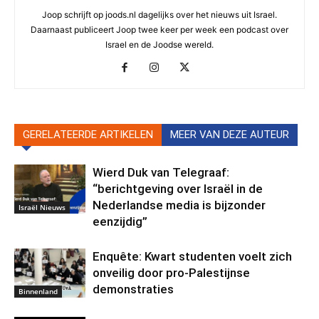
Joop schrijft op joods.nl dagelijks over het nieuws uit Israel.
Daarnaast publiceert Joop twee keer per week een podcast over
Israel en de Joodse wereld.
GERELATEERDE ARTIKELEN
MEER VAN DEZE AUTEUR
Wierd Duk van Telegraaf:
“berichtgeving over Israël in de
Nederlandse media is bijzonder
Israël Nieuws
eenzijdig”
Enquête: Kwart studenten voelt zich
onveilig door pro-Palestijnse
demonstraties
Binnenland