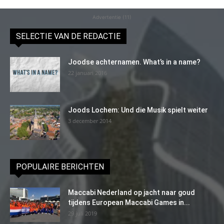
Advertentie (11)
SELECTIE VAN DE REDACTIE
Joodse achternamen. What’s in a name?
22 januari 2016
Joods Lochem: Und die Musik spielt weiter
3 december 2014
POPULAIRE BERICHTEN
Maccabi Nederland op jacht naar goud
tijdens European Maccabi Games in...
29 juli 2019