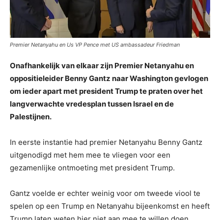
Premier Netanyahu en Us VP Pence met US ambassadeur Friedman
Onafhankelijk van elkaar zijn Premier Netanyahu en
oppositieleider Benny Gantz naar Washington gevlogen
om ieder apart met president Trump te praten over het
langverwachte vredesplan tussen Israel en de
Palestijnen.
In eerste instantie had premier Netanyahu Benny Gantz
uitgenodigd met hem mee te vliegen voor een
gezamenlijke ontmoeting met president Trump.
Gantz voelde er echter weinig voor om tweede viool te
spelen op een Trump en Netanyahu bijeenkomst en heeft
Trump laten weten hier niet aan mee te willen doen.