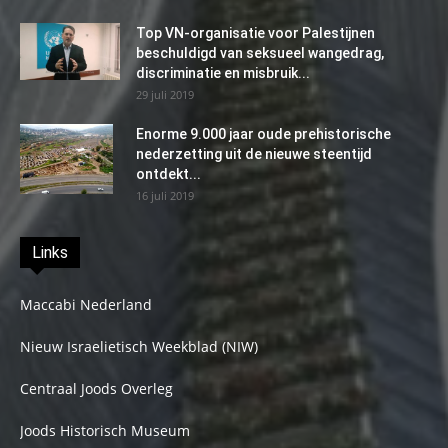
Top VN-organisatie voor Palestijnen
beschuldigd van seksueel wangedrag,
discriminatie en misbruik...
29 juli 2019
Enorme 9.000 jaar oude prehistorische
nederzetting uit de nieuwe steentijd
ontdekt...
16 juli 2019
Links
Maccabi Nederland
Nieuw Israelietisch Weekblad (NIW)
Centraal Joods Overleg
Joods Historisch Museum