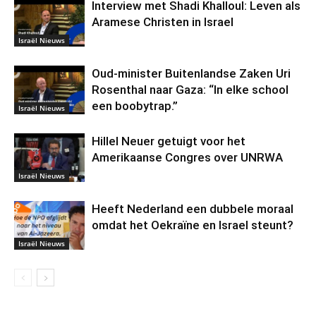
Interview met Shadi Khalloul: Leven als
Aramese Christen in Israel
Israël Nieuws
Oud-minister Buitenlandse Zaken Uri
Rosenthal naar Gaza: “In elke school
een boobytrap.”
Israël Nieuws
Hillel Neuer getuigt voor het
Amerikaanse Congres over UNRWA
Israël Nieuws
Heeft Nederland een dubbele moraal
omdat het Oekraïne en Israel steunt?
Israël Nieuws