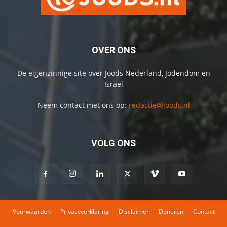
OVER ONS
De eigenzinnige site over Joods Nederland, Jodendom en
Israel
Neem contact met ons op:
redactie@joods.nl
VOLG ONS
Voorwaarden
Privacyverklaring
Disclaimer
Doneren
Contact