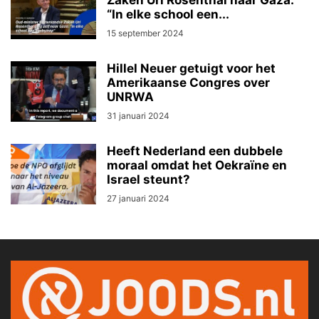
Zaken Uri Rosenthal naar Gaza:
“In elke school een...
15 september 2024
Hillel Neuer getuigt voor het
Amerikaanse Congres over
UNRWA
31 januari 2024
Heeft Nederland een dubbele
moraal omdat het Oekraïne en
Israel steunt?
27 januari 2024