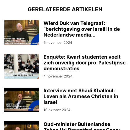
GERELATEERDE ARTIKELEN
Wierd Duk van Telegraaf:
“berichtgeving over Israël in de
Nederlandse media...
6 november 2024
Enquête: Kwart studenten voelt
zich onveilig door pro-Palestijnse
demonstraties
4 november 2024
Interview met Shadi Khalloul:
Leven als Aramese Christen in
Israel
10 oktober 2024
Oud-minister Buitenlandse