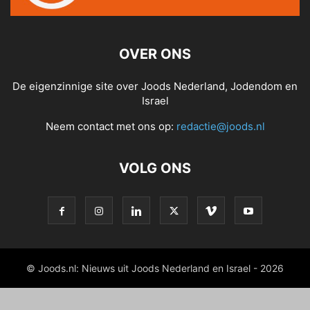
OVER ONS
De eigenzinnige site over Joods Nederland, Jodendom en
Israel
Neem contact met ons op:
redactie@joods.nl
VOLG ONS
© Joods.nl: Nieuws uit Joods Nederland en Israel - 2026