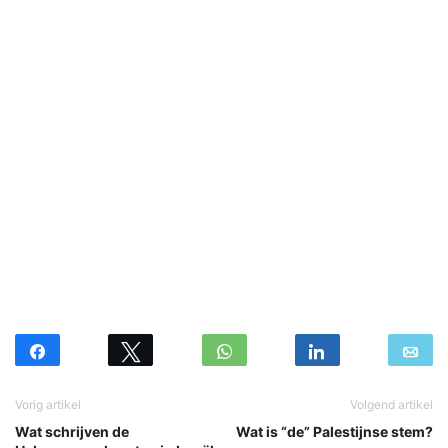
Vorig artikel
Volgend artikel
Wat schrijven de
Wat is “de” Palestijnse stem?