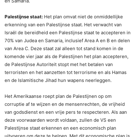
en Samaria.
Palestijnse staat:
Het plan omvat niet de onmiddellijke
erkenning van een Palestijnse staat. Het verwacht van
Israël de bereidheid een Palestijnse staat te accepteren in
70% van Judea en Samaria, inclusief Area A en B en delen
van Area C. Deze staat zal alleen tot stand komen in de
komende vier jaar als de Palestijnen het plan accepteren,
de Palestijnse Autoriteit stopt met het betalen van
terroristen en het aanzetten tot terrorisme en als Hamas
en de Islamitische Jihad hun wapens neerleggen.
Het Amerikaanse roept plan de Palestijnen op om
corruptie af te wijzen en de mensenrechten, de vrijheid
van godsdienst en een vrije pers te respecteren. Als aan
deze voorwaarden wordt voldaan, zullen de VS een
Palestijnse staat erkennen en een economisch plan
uitvoeren om deze te helpen. Met dit economische plan is