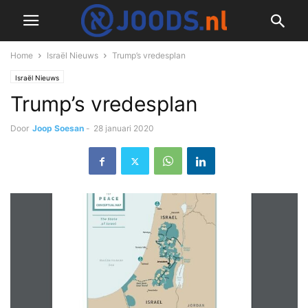
Home
Israël Nieuws
Trump’s vredesplan
Israël Nieuws
Trump’s vredesplan
Door
Joop Soesan
-
28 januari 2020