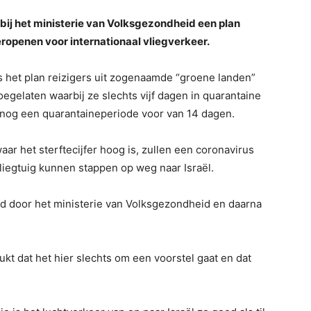
bij het ministerie van Volksgezondheid een plan
eropenen voor internationaal vliegverkeer.
s het plan reizigers uit zogenaamde “groene landen”
toegelaten waarbij ze slechts vijf dagen in quarantaine
 nog een quarantaineperiode voor van 14 dagen.
ar het sterftecijfer hoog is, zullen een coronavirus
iegtuig kunnen stappen op weg naar Israël.
 door het ministerie van Volksgezondheid en daarna
kt dat het hier slechts om een voorstel gaat en dat