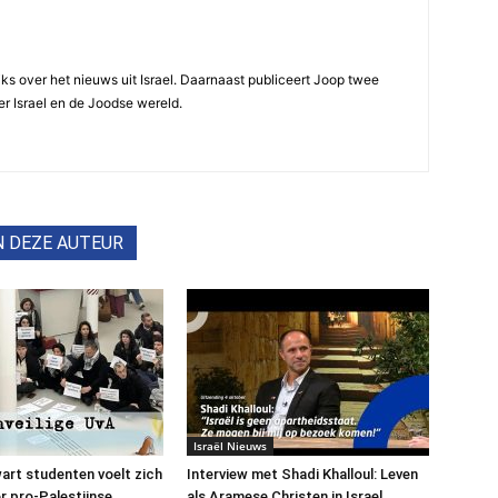
ijks over het nieuws uit Israel. Daarnaast publiceert Joop twee
r Israel en de Joodse wereld.
N DEZE AUTEUR
Israël Nieuws
art studenten voelt zich
Interview met Shadi Khalloul: Leven
or pro-Palestijnse
als Aramese Christen in Israel