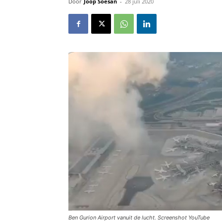
Door
Joop Soesan
-
28 juli 2020
Ben Gurion Airport vanuit de lucht. Screenshot YouTube