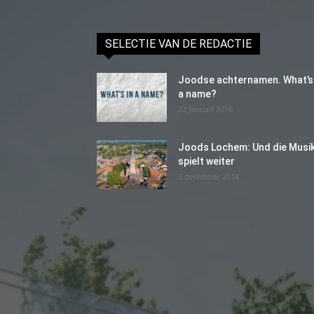
SELECTIE VAN DE REDACTIE
Joodse achternamen. What’s 
a name?
22 januari 2016
Joods Lochem: Und die Musi
spielt weiter
3 december 2014