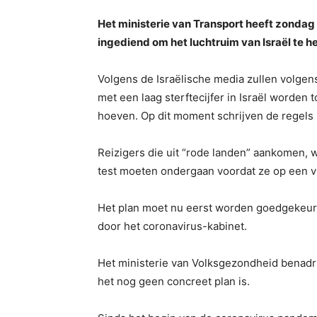
Het ministerie van Transport heeft zondag 
ingediend om het luchtruim van Israël te h
Volgens de Israëlische media zullen volgen
met een laag sterftecijfer in Israël worden 
hoeven. Op dit moment schrijven de regels
Reizigers die uit “rode landen” aankomen, wa
test moeten ondergaan voordat ze op een vl
Het plan moet nu eerst worden goedgekeurd
door het coronavirus-kabinet.
Het ministerie van Volksgezondheid benadru
het nog geen concreet plan is.