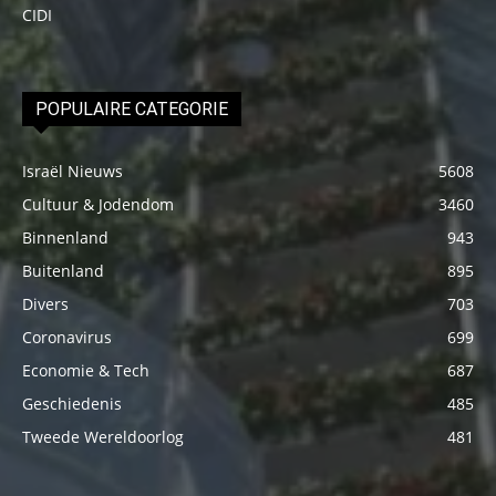
CIDI
POPULAIRE CATEGORIE
Israël Nieuws
5608
Cultuur & Jodendom
3460
Binnenland
943
Buitenland
895
Divers
703
Coronavirus
699
Economie & Tech
687
Geschiedenis
485
Tweede Wereldoorlog
481