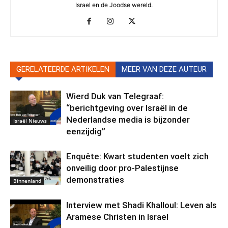
Israel en de Joodse wereld.
GERELATEERDE ARTIKELEN
MEER VAN DEZE AUTEUR
Wierd Duk van Telegraaf:
“berichtgeving over Israël in de
Nederlandse media is bijzonder
Israël Nieuws
eenzijdig”
Enquête: Kwart studenten voelt zich
onveilig door pro-Palestijnse
demonstraties
Binnenland
Interview met Shadi Khalloul: Leven als
Aramese Christen in Israel