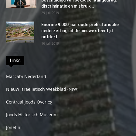
discriminatie en misbruik...
29 juli 2019
Enorme 9.000 jaar oude prehistorische
nederzetting uit de nieuwe steentijd
ontdekt...
16 juli 2019
Links
Maccabi Nederland
Nieuw Israelietisch Weekblad (NIW)
Centraal Joods Overleg
Joods Historisch Museum
Jonet.nl