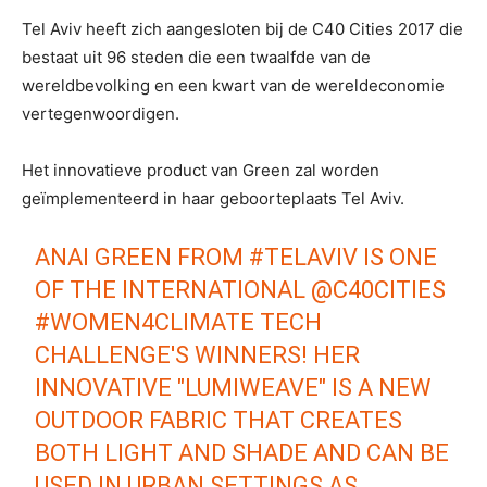
Tel Aviv heeft zich aangesloten bij de C40 Cities 2017 die
bestaat uit 96 steden die een twaalfde van de
wereldbevolking en een kwart van de wereldeconomie
vertegenwoordigen.
Het innovatieve product van Green zal worden
geïmplementeerd in haar geboorteplaats Tel Aviv.
ANAI GREEN FROM
#TELAVIV
IS ONE
OF THE INTERNATIONAL
@C40CITIES
#WOMEN4CLIMATE
TECH
CHALLENGE'S WINNERS! HER
INNOVATIVE "LUMIWEAVE" IS A NEW
OUTDOOR FABRIC THAT CREATES
BOTH LIGHT AND SHADE AND CAN BE
USED IN URBAN SETTINGS AS