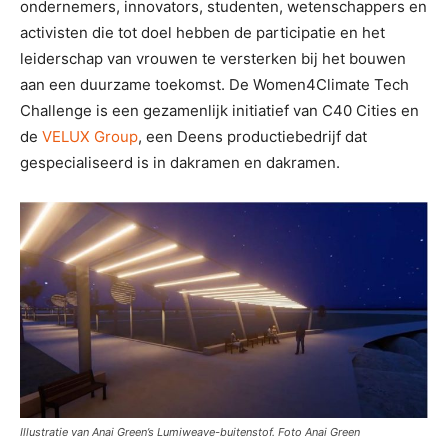
ondernemers, innovators, studenten, wetenschappers en
activisten die tot doel hebben de participatie en het
leiderschap van vrouwen te versterken bij het bouwen
aan een duurzame toekomst. De Women4Climate Tech
Challenge is een gezamenlijk initiatief van C40 Cities en
de
VELUX Group
, een Deens productiebedrijf dat
gespecialiseerd is in dakramen en dakramen.
Illustratie van Anai Green’s Lumiweave-buitenstof. Foto Anai Green