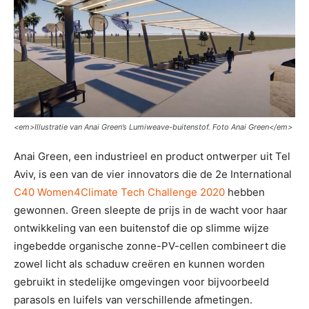
<
em>Illustratie van Anai Green’s Lumiweave-buitenstof. Foto Anai Green<
/em>
Anai Green, een industrieel en product ontwerper uit Tel
Aviv, is een van de vier innovators die de 2e International
C40 Women4Climate Tech Challenge 2020
hebben
gewonnen. Green sleepte de prijs in de wacht voor haar
ontwikkeling van een buitenstof die op slimme wijze
ingebedde organische zonne-PV-cellen combineert die
zowel licht als schaduw creëren en kunnen worden
gebruikt in stedelijke omgevingen voor bijvoorbeeld
parasols en luifels van verschillende afmetingen.