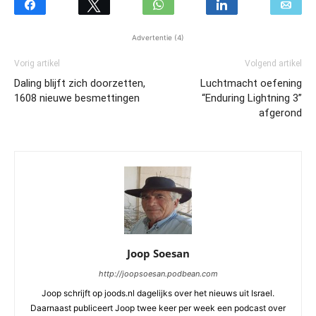
Advertentie (4)
Vorig artikel
Volgend artikel
Daling blijft zich doorzetten,
Luchtmacht oefening
1608 nieuwe besmettingen
“Enduring Lightning 3”
afgerond
Joop Soesan
http://joopsoesan.podbean.com
Joop schrijft op joods.nl dagelijks over het nieuws uit Israel.
Daarnaast publiceert Joop twee keer per week een podcast over