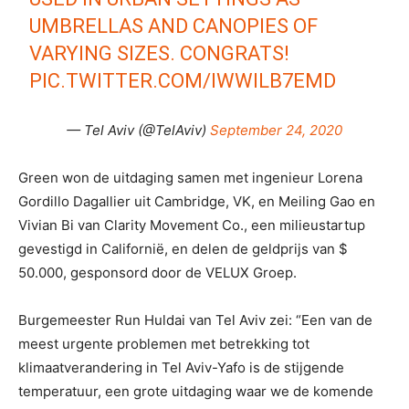
UMBRELLAS AND CANOPIES OF
VARYING SIZES. CONGRATS!
PIC.TWITTER.COM/IWWILB7EMD
— Tel Aviv (@TelAviv)
September 24, 2020
Green won de uitdaging samen met ingenieur Lorena
Gordillo Dagallier uit Cambridge, VK, en Meiling Gao en
Vivian Bi van Clarity Movement Co., een milieustartup
gevestigd in Californië, en delen de geldprijs van $
50.000, gesponsord door de VELUX Groep.
Burgemeester Run Huldai van Tel Aviv zei: “Een van de
meest urgente problemen met betrekking tot
klimaatverandering in Tel Aviv-Yafo is de stijgende
temperatuur, een grote uitdaging waar we de komende