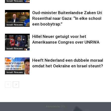
Israël Nieuws
Oud-minister Buitenlandse Zaken Uri
Rosenthal naar Gaza: “In elke school
een boobytrap.”
Israël Nieuws
Hillel Neuer getuigt voor het
Amerikaanse Congres over UNRWA
Israël Nieuws
Heeft Nederland een dubbele moraal
omdat het Oekraïne en Israel steunt?
Israël Nieuws
Advertentie (11)