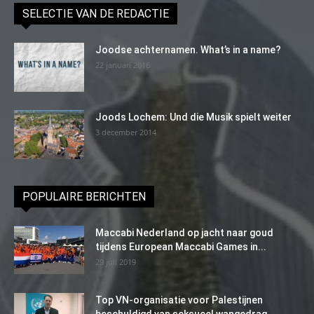
SELECTIE VAN DE REDACTIE
Joodse achternamen. What’s in a name?
22 januari 2016
Joods Lochem: Und die Musik spielt weiter
3 december 2014
POPULAIRE BERICHTEN
Maccabi Nederland op jacht naar goud
tijdens European Maccabi Games in...
29 juli 2019
Top VN-organisatie voor Palestijnen
beschuldigd van seksueel wangedrag,