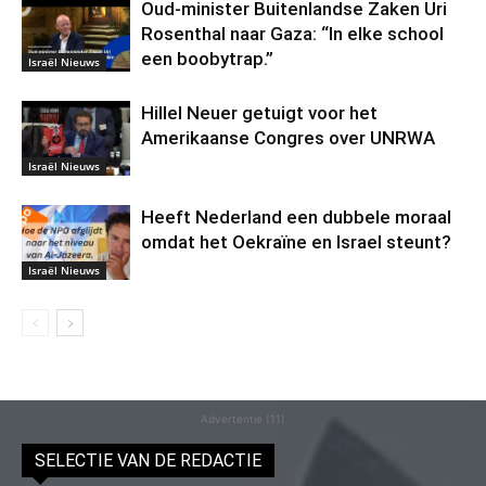
Oud-minister Buitenlandse Zaken Uri
Rosenthal naar Gaza: “In elke school
een boobytrap.”
Israël Nieuws
Hillel Neuer getuigt voor het
Amerikaanse Congres over UNRWA
Israël Nieuws
Heeft Nederland een dubbele moraal
omdat het Oekraïne en Israel steunt?
Israël Nieuws
Advertentie (11)
SELECTIE VAN DE REDACTIE