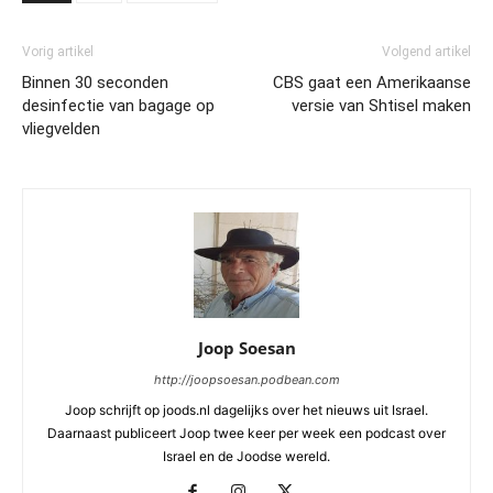
Vorig artikel
Volgend artikel
Binnen 30 seconden
CBS gaat een Amerikaanse
desinfectie van bagage op
versie van Shtisel maken
vliegvelden
Joop Soesan
http://joopsoesan.podbean.com
Joop schrijft op joods.nl dagelijks over het nieuws uit Israel.
Daarnaast publiceert Joop twee keer per week een podcast over
Israel en de Joodse wereld.