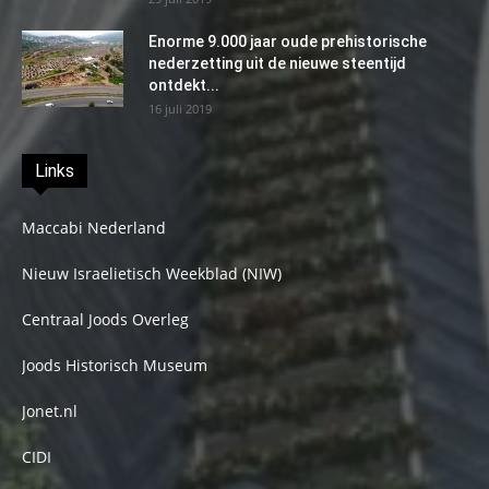
Enorme 9.000 jaar oude prehistorische
nederzetting uit de nieuwe steentijd
ontdekt...
16 juli 2019
Links
Maccabi Nederland
Nieuw Israelietisch Weekblad (NIW)
Centraal Joods Overleg
Joods Historisch Museum
Jonet.nl
CIDI