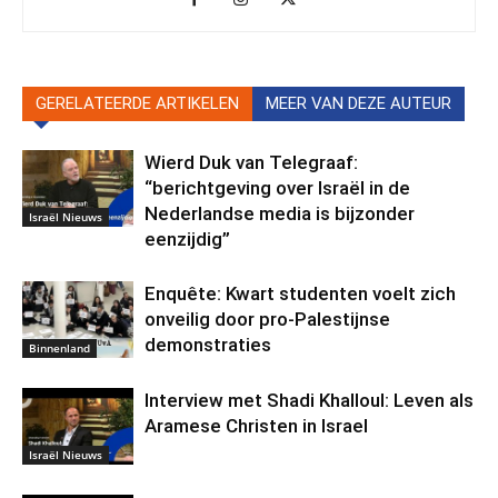
GERELATEERDE ARTIKELEN
MEER VAN DEZE AUTEUR
Wierd Duk van Telegraaf:
“berichtgeving over Israël in de
Nederlandse media is bijzonder
Israël Nieuws
eenzijdig”
Enquête: Kwart studenten voelt zich
onveilig door pro-Palestijnse
demonstraties
Binnenland
Interview met Shadi Khalloul: Leven als
Aramese Christen in Israel
Israël Nieuws