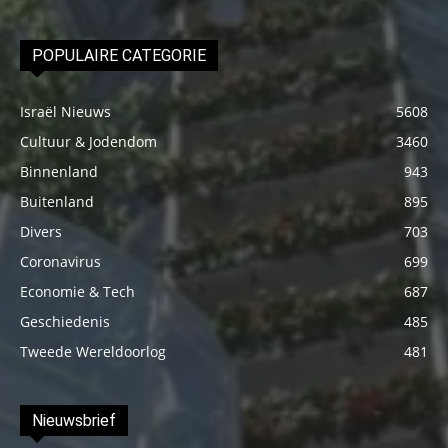
POPULAIRE CATEGORIE
Israël Nieuws
5608
Cultuur & Jodendom
3460
Binnenland
943
Buitenland
895
Divers
703
Coronavirus
699
Economie & Tech
687
Geschiedenis
485
Tweede Wereldoorlog
481
Nieuwsbrief