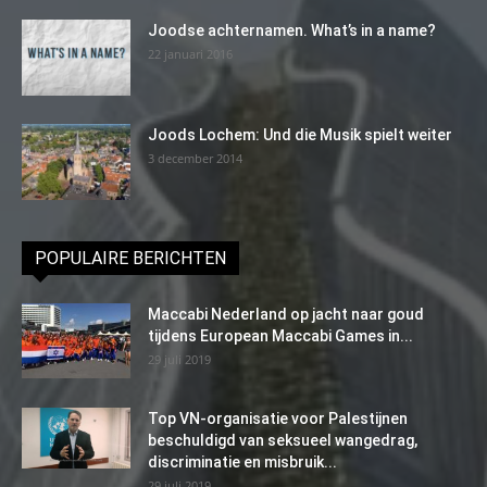
Joodse achternamen. What’s in a name?
22 januari 2016
Joods Lochem: Und die Musik spielt weiter
3 december 2014
POPULAIRE BERICHTEN
Maccabi Nederland op jacht naar goud
tijdens European Maccabi Games in...
29 juli 2019
Top VN-organisatie voor Palestijnen
beschuldigd van seksueel wangedrag,
discriminatie en misbruik...
29 juli 2019