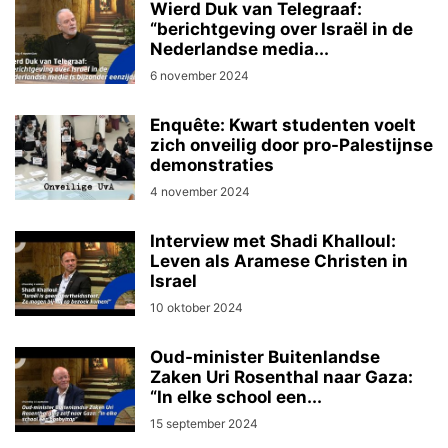
Wierd Duk van Telegraaf:
“berichtgeving over Israël in de
Nederlandse media...
6 november 2024
Enquête: Kwart studenten voelt
zich onveilig door pro-Palestijnse
demonstraties
4 november 2024
Interview met Shadi Khalloul:
Leven als Aramese Christen in
Israel
10 oktober 2024
Oud-minister Buitenlandse
Zaken Uri Rosenthal naar Gaza:
“In elke school een...
15 september 2024