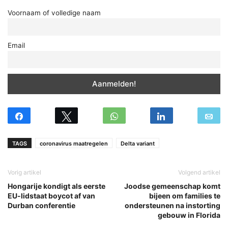
Voornaam of volledige naam
Email
TAGS
coronavirus maatregelen
Delta variant
Vorig artikel
Volgend artikel
Hongarije kondigt als eerste
Joodse gemeenschap komt
EU-lidstaat boycot af van
bijeen om families te
Durban conferentie
ondersteunen na instorting
gebouw in Florida