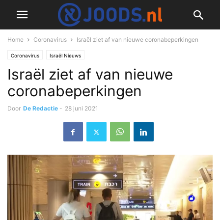
Home
Coronavirus
Israël ziet af van nieuwe coronabeperkingen
Coronavirus
Israël Nieuws
Israël ziet af van nieuwe
coronabeperkingen
Door
De Redactie
-
28 juni 2021