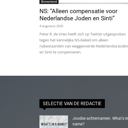
Binnenland
NS: “Alleen compensatie voor
Nederlandse Joden en Sinti”
4 augustus 2020
Peter R. de Vries heeft zich op Twitter uitgesproken
tegen het kennelijke NS-beleid om alleen
nabestaanden van weggevoerde Nederlandse Joden
en Sinti te compenseren.
SELECTIE VAN DE REDACTIE
Joodse achternamen. What’s in
name?