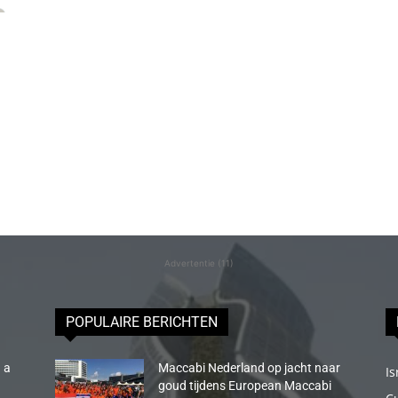
Advertentie (11)
POPULAIRE BERICHTEN
 a
Maccabi Nederland op jacht naar
Is
goud tijdens European Maccabi