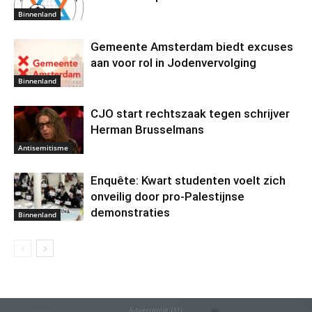
Binnenland
Gemeente Amsterdam biedt excuses
aan voor rol in Jodenvervolging
Binnenland
CJO start rechtszaak tegen schrijver
Herman Brusselmans
Antisemitisme
Enquête: Kwart studenten voelt zich
onveilig door pro-Palestijnse
demonstraties
Binnenland
Advertentie (11)