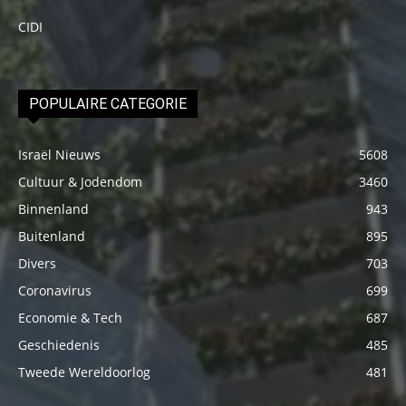
CIDI
POPULAIRE CATEGORIE
Israël Nieuws
5608
Cultuur & Jodendom
3460
Binnenland
943
Buitenland
895
Divers
703
Coronavirus
699
Economie & Tech
687
Geschiedenis
485
Tweede Wereldoorlog
481