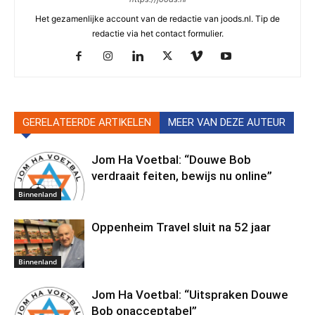
Het gezamenlijke account van de redactie van joods.nl. Tip de
redactie via het contact formulier.
GERELATEERDE ARTIKELEN
MEER VAN DEZE AUTEUR
Jom Ha Voetbal: “Douwe Bob
verdraait feiten, bewijs nu online”
Binnenland
Oppenheim Travel sluit na 52 jaar
Binnenland
Jom Ha Voetbal: “Uitspraken Douwe
Bob onacceptabel”