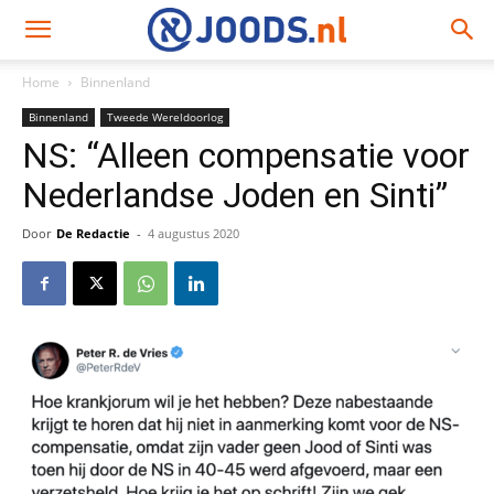
Home
Binnenland
Binnenland
Tweede Wereldoorlog
NS: “Alleen compensatie voor
Nederlandse Joden en Sinti”
Door
De Redactie
-
4 augustus 2020