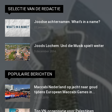
SELECTIE VAN DE REDACTIE
Joodse achternamen. What’s in a name?
22 januari 2016
Joods Lochem: Und die Musik spielt weiter
3 december 2014
POPULAIRE BERICHTEN
Maccabi Nederland op jacht naar goud
tijdens European Maccabi Games in...
29 juli 2019
Top VN-organisatie voor Palestijnen