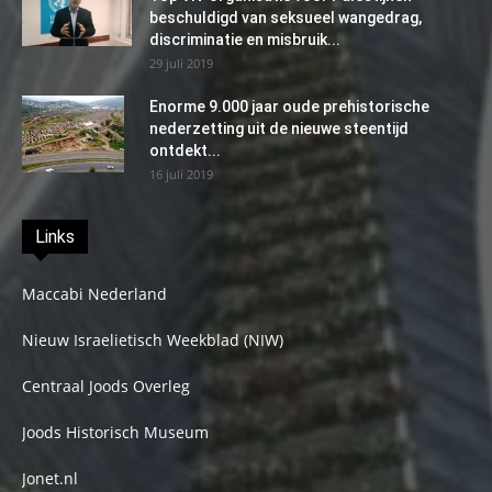
beschuldigd van seksueel wangedrag,
discriminatie en misbruik...
29 juli 2019
Enorme 9.000 jaar oude prehistorische
nederzetting uit de nieuwe steentijd
ontdekt...
16 juli 2019
Links
Maccabi Nederland
Nieuw Israelietisch Weekblad (NIW)
Centraal Joods Overleg
Joods Historisch Museum
Jonet.nl