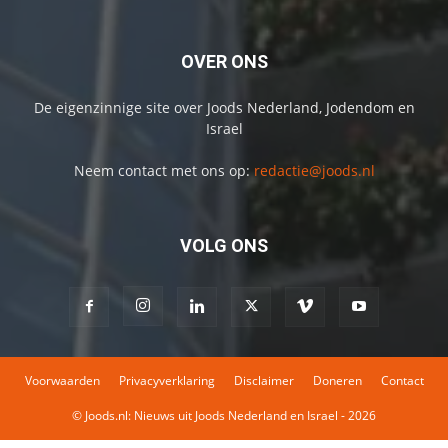
OVER ONS
De eigenzinnige site over Joods Nederland, Jodendom en
Israel
Neem contact met ons op:
redactie@joods.nl
VOLG ONS
Voorwaarden
Privacyverklaring
Disclaimer
Doneren
Contact
© Joods.nl: Nieuws uit Joods Nederland en Israel - 2026