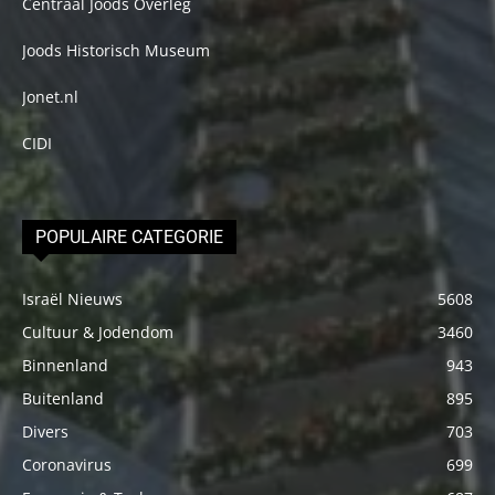
Centraal Joods Overleg
Joods Historisch Museum
Jonet.nl
CIDI
POPULAIRE CATEGORIE
Israël Nieuws
5608
Cultuur & Jodendom
3460
Binnenland
943
Buitenland
895
Divers
703
Coronavirus
699