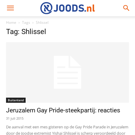
Home
Tags
Shlissel
Tag: Shlissel
Buitenland
Jeruzalem Gay Pride-steekpartij: reacties
31 juli 2015
De aanval met een mes gisteren op de Gay Pride Parade in Jeruzalem
door de Joodse extremist Yishai Shlissel is scherp veroordeeld door