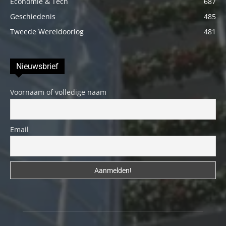
Economie & Tech
687
Geschiedenis
485
Tweede Wereldoorlog
481
Nieuwsbrief
Voornaam of volledige naam
Email