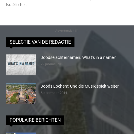
Israëlische...
Advertentie (11)
SELECTIE VAN DE REDACTIE
Joodse achternamen. What’s in a name?
22 januari 2016
Joods Lochem: Und die Musik spielt weiter
3 december 2014
POPULAIRE BERICHTEN