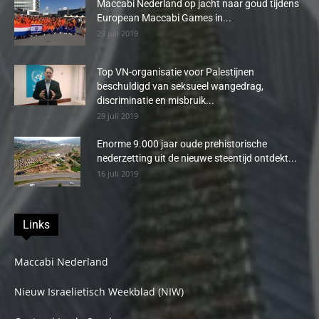
Maccabi Nederland op jacht naar goud tijdens
European Maccabi Games in...
29 juli 2019
Top VN-organisatie voor Palestijnen
beschuldigd van seksueel wangedrag,
discriminatie en misbruik...
29 juli 2019
Enorme 9.000 jaar oude prehistorische
nederzetting uit de nieuwe steentijd ontdekt...
16 juli 2019
Links
Maccabi Nederland
Nieuw Israelietisch Weekblad (NIW)