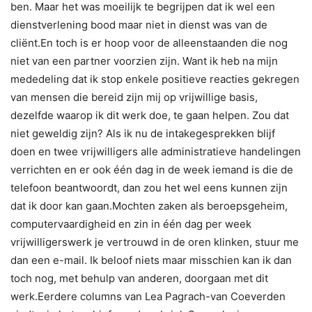
ben. Maar het was moeilijk te begrijpen dat ik wel een
dienstverlening bood maar niet in dienst was van de
cliënt.En toch is er hoop voor de alleenstaanden die nog
niet van een partner voorzien zijn. Want ik heb na mijn
mededeling dat ik stop enkele positieve reacties gekregen
van mensen die bereid zijn mij op vrijwillige basis,
dezelfde waarop ik dit werk doe, te gaan helpen. Zou dat
niet geweldig zijn? Als ik nu de intakegesprekken blijf
doen en twee vrijwilligers alle administratieve handelingen
verrichten en er ook één dag in de week iemand is die de
telefoon beantwoordt, dan zou het wel eens kunnen zijn
dat ik door kan gaan.Mochten zaken als beroepsgeheim,
computervaardigheid en zin in één dag per week
vrijwilligerswerk je vertrouwd in de oren klinken, stuur me
dan een e-mail. Ik beloof niets maar misschien kan ik dan
toch nog, met behulp van anderen, doorgaan met dit
werk.Eerdere columns van Lea Pagrach-van Coeverden