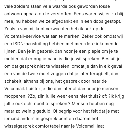
vele zolders staan vele waardeloos geworden losse
antwoordapparaten te verstoffen. Eens waren wij er zo blij
mee, nu hebben we ze afgedankt en in een doos gestopt.
Zoals u van mij kunt verwachten heb ik ook op de
Voicemail-service wat aan te merken. Zeker ook omdat wij
een ISDN-aansluiting hebben met meerdere inkomende
lijnen. Ben je in gesprek dan hoor je een piepje om je te
melden dat er nog iemand is die je wil spreken. Besluit je
om dat gesprek niet te wisselen, omdat je dan in elk geval
een van de twee moet zeggen dat je later terugbelt, dan
schakelt, althans bij ons, het gesprek door naar de
Voicemail. Luister je die dan later af dan hoor je mensen
mopperen: ?Zo, zijn jullie weer eens niet thuis? of: ?Ik krijg
jullie ook echt nooit te spreken.? Mensen hebben nog
maar zo weinig geduld. Of begrip voor het feit dat je met
iemand anders in gesprek bent en daarom het
wisselgesprek comfortabel naar je Voicemail laat