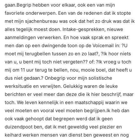
gaan.Begrip hebben voor elkaar, ook een van mijn
favoriete onderwerpen. Een van de redenen dat ik stopte
met mijn sjachenbureau was ook dat het zo druk was dat ik
alles tegelijk moest doen. Intake-gesprekken, nieuwe
aanmeldingen verwerken. En hoe vaak sprak en spreekt
men dan op een dwingende toon op de Voicemail in: ?U
moet mij terugbellen tussen zo en zo laat?, ?Ik hoor niets
van u, u bent mij toch niet vergeten?? of: ?Ik vroeg u toch
mij om 11 uur terug te bellen, nou, mooie boel, dat heeft u
dus niet gedaan.? Onbegrip voor mijn solistische
werksituatie en verwijten. Gelukkig waren de leuke
berichten er veel meer dan deze die ik hier beschrijf, maar
toch. We leven kennelijk in een maatschappij waarin we
veel moeten en vooral veel moeten begrijpen.Ik heb dan
ook vaak gehoopt dat begrepen werd dat ik geen
duizendpoot ben, dat ik met geweldig veel plezier en
keihard werken mensen van dienst ben geweest en nog