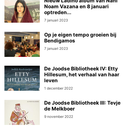
Nieuw Ladino album van Nani
Noam Vazana en 8 januari
optreden...
7 januari 2023
Op je eigen tempo groeien bij
Bendigamos
7 januari 2023
De Joodse Bibliotheek IV: Etty
Hillesum, het verhaal van haar
leven
1 december 2022
De Joodse Bibliotheek III: Tevje
de Melkboer
9 november 2022