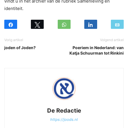
vindt u in het archief van de rubriek Samenleving en
identiteit.
Vorig artikel
Volgend artikel
joden of Joden?
Poeriem in Nederland: van
Katja Schuurman tot Rinkini
De Redactie
https://joods.nl