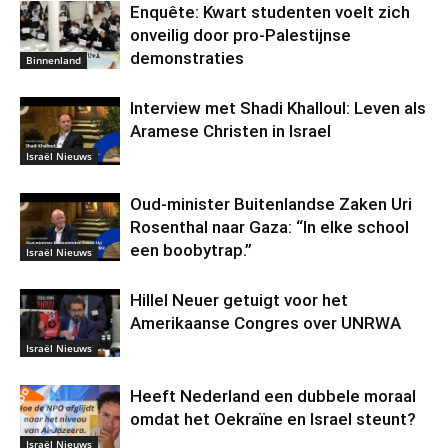
Enquête: Kwart studenten voelt zich
onveilig door pro-Palestijnse
demonstraties
Binnenland
Interview met Shadi Khalloul: Leven als
Aramese Christen in Israel
Israël Nieuws
Oud-minister Buitenlandse Zaken Uri
Rosenthal naar Gaza: “In elke school
een boobytrap.”
Israël Nieuws
Hillel Neuer getuigt voor het
Amerikaanse Congres over UNRWA
Israël Nieuws
Heeft Nederland een dubbele moraal
omdat het Oekraïne en Israel steunt?
Israël Nieuws