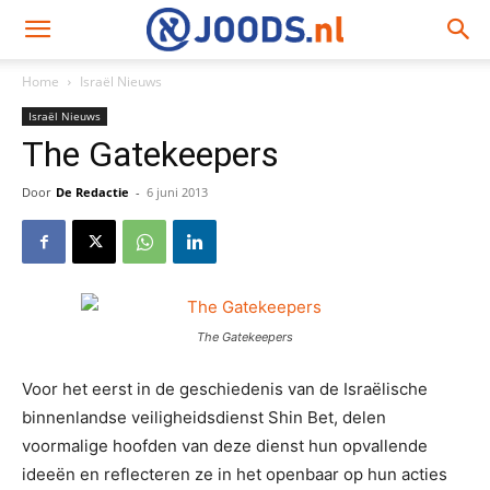
Home
Israël Nieuws
Israël Nieuws
The Gatekeepers
Door
De Redactie
-
6 juni 2013
The Gatekeepers
Voor het eerst in de geschiedenis van de Israëlische
binnenlandse veiligheidsdienst Shin Bet, delen
voormalige hoofden van deze dienst hun opvallende
ideeën en reflecteren ze in het openbaar op hun acties