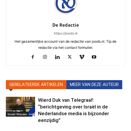
De Redactie
https://joods.nl
Het gezamenlijke account van de redactie van joods.nl. Tip de
redactie via het contact formulier.
GERELATEERDE ARTIKELEN
MEER VAN DEZE AUTEUR
Wierd Duk van Telegraaf:
“berichtgeving over Israël in de
Nederlandse media is bijzonder
Israël Nieuws
eenzijdig”