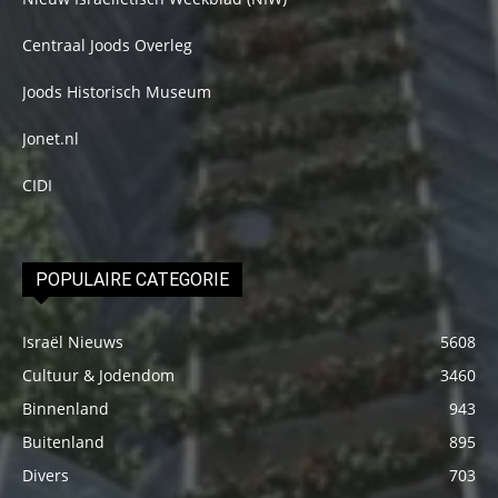
Centraal Joods Overleg
Joods Historisch Museum
Jonet.nl
CIDI
POPULAIRE CATEGORIE
Israël Nieuws
5608
Cultuur & Jodendom
3460
Binnenland
943
Buitenland
895
Divers
703