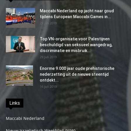
Maccabi Nederland op jacht naar goud
tijdens European Maccabi Games in...
29 juli 2019
Top VN-organisatie voor Palestijnen
beschuldigd van seksueel wangedrag,
discriminatie en misbruik...
29 juli 2019
Enorme 9.000 jaar oude prehistorische
nederzetting uit de nieuwe steentijd
ontdekt...
16 juli 2019
Links
Maccabi Nederland
Nieuw Israelietisch Weekblad (NIW)