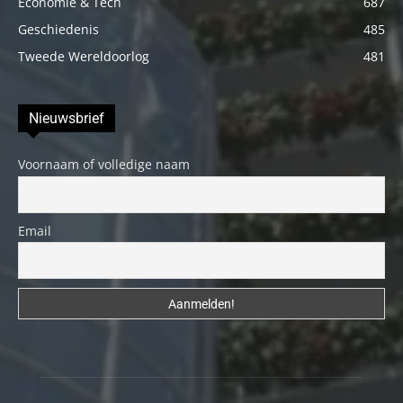
Economie & Tech
687
Geschiedenis
485
Tweede Wereldoorlog
481
Nieuwsbrief
Voornaam of volledige naam
Email