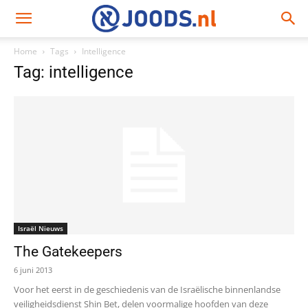
Home
Tags
Intelligence
Tag: intelligence
Israël Nieuws
The Gatekeepers
6 juni 2013
Voor het eerst in de geschiedenis van de Israëlische binnenlandse
veiligheidsdienst Shin Bet, delen voormalige hoofden van deze