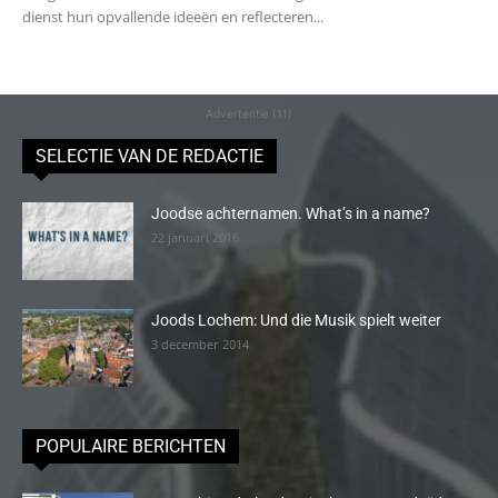
dienst hun opvallende ideeën en reflecteren...
Advertentie (11)
SELECTIE VAN DE REDACTIE
Joodse achternamen. What’s in a name?
22 januari 2016
Joods Lochem: Und die Musik spielt weiter
3 december 2014
POPULAIRE BERICHTEN