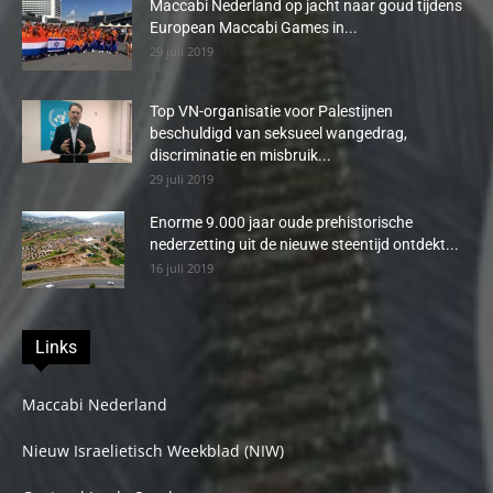
Maccabi Nederland op jacht naar goud tijdens
European Maccabi Games in...
29 juli 2019
Top VN-organisatie voor Palestijnen
beschuldigd van seksueel wangedrag,
discriminatie en misbruik...
29 juli 2019
Enorme 9.000 jaar oude prehistorische
nederzetting uit de nieuwe steentijd ontdekt...
16 juli 2019
Links
Maccabi Nederland
Nieuw Israelietisch Weekblad (NIW)