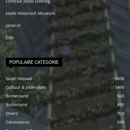
Centraal Joods Overleg
Joods Historisch Museum
Jonet.nl
CIDI
POPULAIRE CATEGORIE
Israël Nieuws
5608
Cultuur & Jodendom
3460
Binnenland
943
Buitenland
895
Divers
703
Coronavirus
699