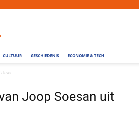
CULTUUR
GESCHIEDENIS
ECONOMIE & TECH
t Israel
van Joop Soesan uit