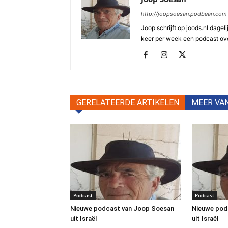
http://joopsoesan.podbean.com
Joop schrijft op joods.nl dagel
keer per week een podcast ove
GERELATEERDE ARTIKELEN
MEER VA
Podcast
Podcast
Nieuwe podcast van Joop Soesan
Nieuwe pod
uit Israël
uit Israël