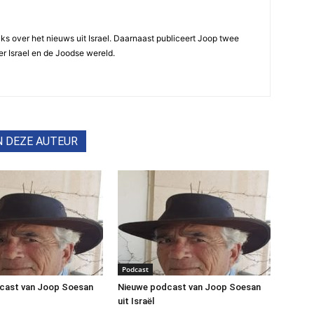
ijks over het nieuws uit Israel. Daarnaast publiceert Joop twee
r Israel en de Joodse wereld.
N DEZE AUTEUR
Podcast
cast van Joop Soesan
Nieuwe podcast van Joop Soesan
uit Israël