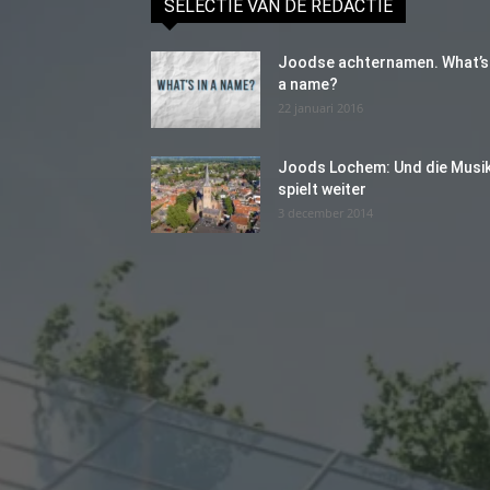
SELECTIE VAN DE REDACTIE
Joodse achternamen. What’s 
a name?
22 januari 2016
Joods Lochem: Und die Musi
spielt weiter
3 december 2014