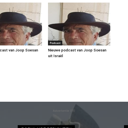
Podcast
cast van Joop Soesan
Nieuwe podcast van Joop Soesan
uit Israël
Advertentie (11)