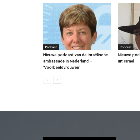
Podcast
Podcast
Nieuwe podcast van de Israëlische
Nieuwe pod
ambassade in Nederland –
uit Israël
‘Voorbeeldvrouwen’