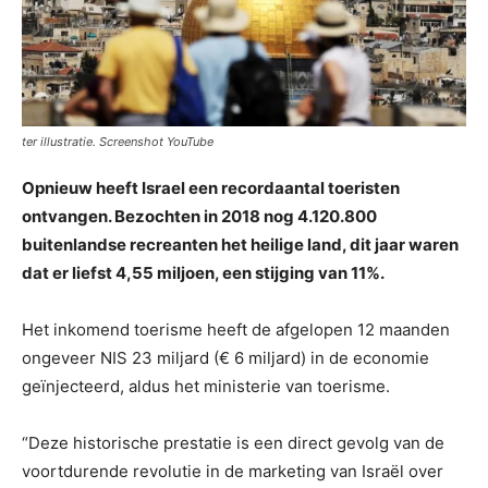
ter illustratie. Screenshot YouTube
Opnieuw heeft Israel een recordaantal toeristen
ontvangen. Bezochten in 2018 nog 4.120.800
buitenlandse recreanten het heilige land, dit jaar waren
dat er liefst 4,55 miljoen, een stijging van 11%.
Het inkomend toerisme heeft de afgelopen 12 maanden
ongeveer NIS 23 miljard (€ 6 miljard) in de economie
geïnjecteerd, aldus het ministerie van toerisme.
“Deze historische prestatie is een direct gevolg van de
voortdurende revolutie in de marketing van Israël over