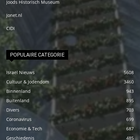
Joods Historisch Museum
Jonet.nl
CIDI
POPULAIRE CATEGORIE
Israël Nieuws
5608
Cultuur & Jodendom
3460
Binnenland
943
Buitenland
895
Divers
703
Coronavirus
699
Economie & Tech
687
Geschiedenis
485