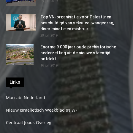
29 juli 2019
Top VN-organisatie voor Palestijnen
beschuldigd van seksueel wangedrag,
discriminatie en misbruik...
29 juli 2019
Enorme 9.000 jaar oude prehistorische
nederzetting uit de nieuwe steentijd
ontdekt...
16 juli 2019
Links
Maccabi Nederland
Nieuw Israelietisch Weekblad (NIW)
Centraal Joods Overleg