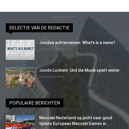
Advertentie (11)
SELECTIE VAN DE REDACTIE
Joodse achternamen. What’s in a name?
22 januari 2016
Joods Lochem: Und die Musik spielt weiter
3 december 2014
POPULAIRE BERICHTEN
Maccabi Nederland op jacht naar goud
tijdens European Maccabi Games in...