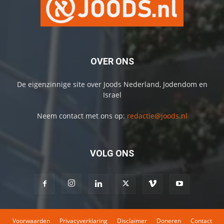
OVER ONS
De eigenzinnige site over Joods Nederland, Jodendom en
Israel
Neem contact met ons op:
redactie@joods.nl
VOLG ONS
Voorwaarden
Privacyverklaring
Disclaimer
Doneren
Contact