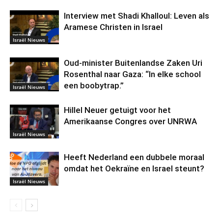
Interview met Shadi Khalloul: Leven als
Aramese Christen in Israel
Israël Nieuws
Oud-minister Buitenlandse Zaken Uri
Rosenthal naar Gaza: “In elke school
een boobytrap.”
Israël Nieuws
Hillel Neuer getuigt voor het
Amerikaanse Congres over UNRWA
Israël Nieuws
Heeft Nederland een dubbele moraal
omdat het Oekraïne en Israel steunt?
Israël Nieuws