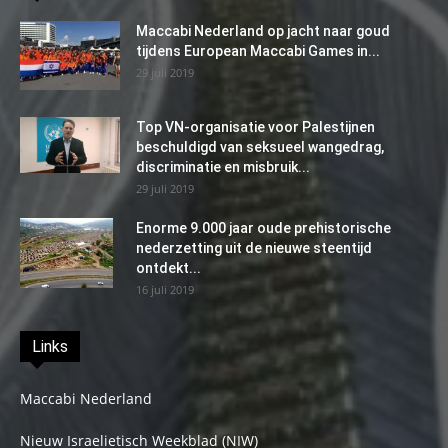
Maccabi Nederland op jacht naar goud
tijdens European Maccabi Games in...
29 juli 2019
Top VN-organisatie voor Palestijnen
beschuldigd van seksueel wangedrag,
discriminatie en misbruik...
29 juli 2019
Enorme 9.000 jaar oude prehistorische
nederzetting uit de nieuwe steentijd
ontdekt...
16 juli 2019
Links
Maccabi Nederland
Nieuw Israelietisch Weekblad (NIW)