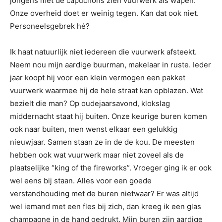
jongens met de capuchons zien vuurwerk als wapen.
Onze overheid doet er weinig tegen. Kan dat ook niet.
Personeelsgebrek hé?
Ik haat natuurlijk niet iedereen die vuurwerk afsteekt.
Neem nou mijn aardige buurman, makelaar in ruste. Ieder
jaar koopt hij voor een klein vermogen een pakket
vuurwerk waarmee hij de hele straat kan opblazen. Wat
bezielt die man? Op oudejaarsavond, klokslag
middernacht staat hij buiten. Onze keurige buren komen
ook naar buiten, men wenst elkaar een gelukkig
nieuwjaar. Samen staan ze in de de kou. De meesten
hebben ook wat vuurwerk maar niet zoveel als de
plaatselijke “king of the fireworks”. Vroeger ging ik er ook
wel eens bij staan. Alles voor een goede
verstandhouding met de buren nietwaar? Er was altijd
wel iemand met een fles bij zich, dan kreeg ik een glas
champagne in de hand gedrukt. Mijn buren zijn aardige