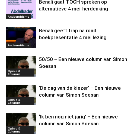
Benali gaat TOCH spreken op
alternatieve 4 mei-herdenking
Antisemitisme
Benali geeft trap na rond
boekpresentatie 4 mei lezing
Antisemitisme
50/50 – Een nieuwe column van Simon
Soesan
Opinie &
Columns
‘De dag van de kiezer’ – Een nieuwe
column van Simon Soesan
Opinie &
Columns
‘Ik ben nog niet jarig’ – Een nieuwe
column van Simon Soesan
Opinie &
Columns