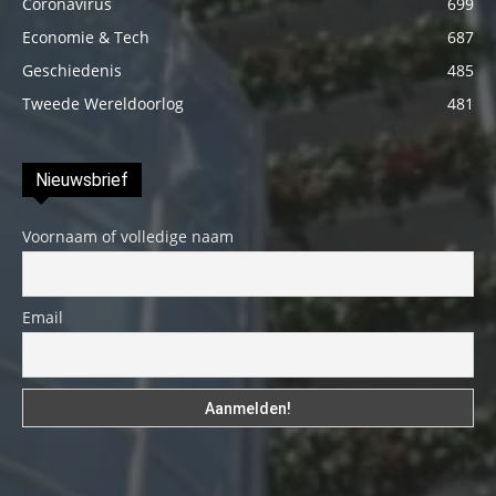
Coronavirus
699
Economie & Tech
687
Geschiedenis
485
Tweede Wereldoorlog
481
Nieuwsbrief
Voornaam of volledige naam
Email