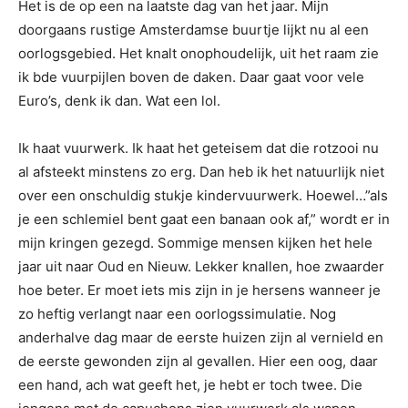
Het is de op een na laatste dag van het jaar. Mijn
doorgaans rustige Amsterdamse buurtje lijkt nu al een
oorlogsgebied. Het knalt onophoudelijk, uit het raam zie
ik bde vuurpijlen boven de daken. Daar gaat voor vele
Euro’s, denk ik dan. Wat een lol.
Ik haat vuurwerk. Ik haat het geteisem dat die rotzooi nu
al afsteekt minstens zo erg. Dan heb ik het natuurlijk niet
over een onschuldig stukje kindervuurwerk. Hoewel…”als
je een schlemiel bent gaat een banaan ook af,” wordt er in
mijn kringen gezegd. Sommige mensen kijken het hele
jaar uit naar Oud en Nieuw. Lekker knallen, hoe zwaarder
hoe beter. Er moet iets mis zijn in je hersens wanneer je
zo heftig verlangt naar een oorlogssimulatie. Nog
anderhalve dag maar de eerste huizen zijn al vernield en
de eerste gewonden zijn al gevallen. Hier een oog, daar
een hand, ach wat geeft het, je hebt er toch twee. Die