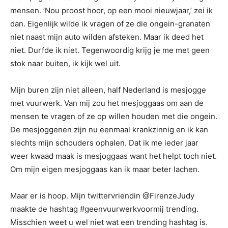
mensen. ’Nou proost hoor, op een mooi nieuwjaar,’ zei ik
dan. Eigenlijk wilde ik vragen of ze die ongein-granaten
niet naast mijn auto wilden afsteken. Maar ik deed het
niet. Durfde ik niet. Tegenwoordig krijg je me met geen
stok naar buiten, ik kijk wel uit.
Mijn buren zijn niet alleen, half Nederland is mesjogge
met vuurwerk. Van mij zou het mesjoggaas om aan de
mensen te vragen of ze op willen houden met die ongein.
De mesjoggenen zijn nu eenmaal krankzinnig en ik kan
slechts mijn schouders ophalen. Dat ik me ieder jaar
weer kwaad maak is mesjoggaas want het helpt toch niet.
Om mijn eigen mesjoggaas kan ik maar beter lachen.
Maar er is hoop. Mijn twittervriendin @FirenzeJudy
maakte de hashtag #geenvuurwerkvoormij trending.
Misschien weet u wel niet wat een trending hashtag is.