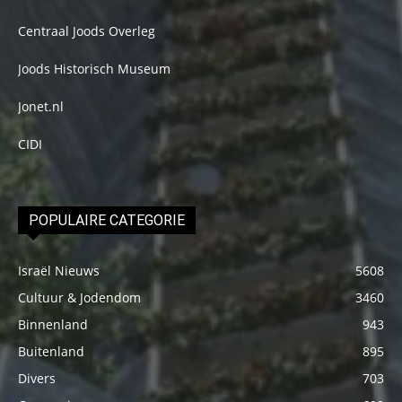
Centraal Joods Overleg
Joods Historisch Museum
Jonet.nl
CIDI
POPULAIRE CATEGORIE
Israël Nieuws
5608
Cultuur & Jodendom
3460
Binnenland
943
Buitenland
895
Divers
703