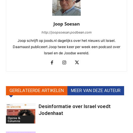
Joop Soesan
http://joopsoesan.podbean.com
Joop schrijft op joods.nl dagelijks over het nieuws uit Israel.
Daarnaast publiceert Joop twee keer per week een podcast over
Israel en de Joodse wereld.
GERELATEERDE ARTIKELEN
MEER VAN DEZE AUTEUR
Desinformatie over Israel voedt
Jodenhaat
Opinie &
Columns