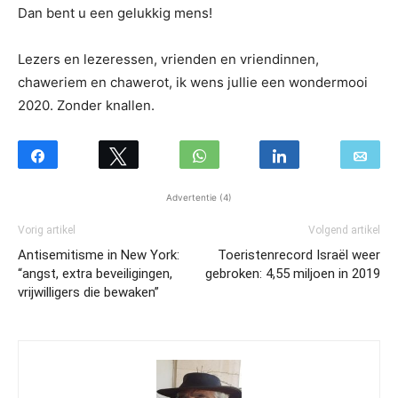
Dan bent u een gelukkig mens!
Lezers en lezeressen, vrienden en vriendinnen,
chaweriem en chawerot, ik wens jullie een wondermooi
2020. Zonder knallen.
Advertentie (4)
Vorig artikel
Volgend artikel
Antisemitisme in New York:
Toeristenrecord Israël weer
“angst, extra beveiligingen,
gebroken: 4,55 miljoen in 2019
vrijwilligers die bewaken”