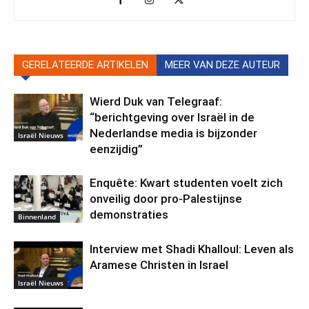
GERELATEERDE ARTIKELEN
MEER VAN DEZE AUTEUR
Wierd Duk van Telegraaf:
“berichtgeving over Israël in de
Nederlandse media is bijzonder
Israël Nieuws
eenzijdig”
Enquête: Kwart studenten voelt zich
onveilig door pro-Palestijnse
demonstraties
Binnenland
Interview met Shadi Khalloul: Leven als
Aramese Christen in Israel
Israël Nieuws