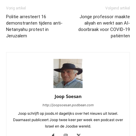
Vorig artikel
Volgend artikel
Politie arresteert 16
Jonge professor maakte
demonstranten tijdens anti-
aliyah en werkt aan AI-
Netanyahu protest in
doorbraak voor COVID-19
Jeruzalem
patiënten
Joop Soesan
http://joopsoesan.podbean.com
Joop schrijft op joods.nl dagelijks over het nieuws uit Israel.
Daarnaast publiceert Joop twee keer per week een podcast over
Israel en de Joodse wereld.