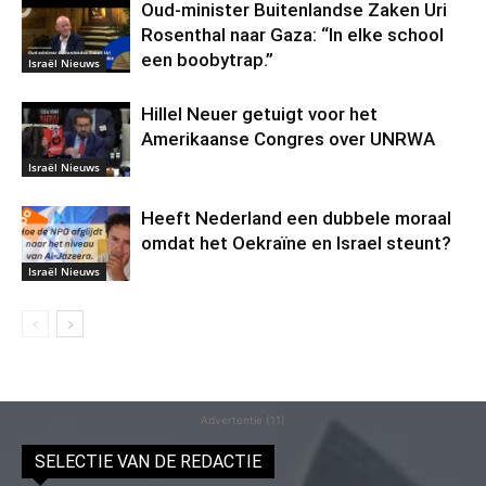
Oud-minister Buitenlandse Zaken Uri
Rosenthal naar Gaza: “In elke school
een boobytrap.”
Israël Nieuws
Hillel Neuer getuigt voor het
Amerikaanse Congres over UNRWA
Israël Nieuws
Heeft Nederland een dubbele moraal
omdat het Oekraïne en Israel steunt?
Israël Nieuws
Advertentie (11)
SELECTIE VAN DE REDACTIE