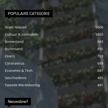
POPULAIRE CATEGORIE
Israël Nieuws
5608
Cultuur & Jodendom
3460
Binnenland
943
Buitenland
895
Divers
703
Coronavirus
699
Economie & Tech
687
Geschiedenis
485
Tweede Wereldoorlog
481
Nieuwsbrief