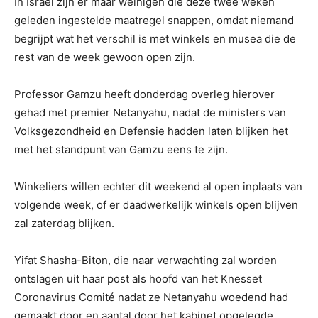
In Israël zijn er maar weinigen die deze twee weken
geleden ingestelde maatregel snappen, omdat niemand
begrijpt wat het verschil is met winkels en musea die de
rest van de week gewoon open zijn.
Professor Gamzu heeft donderdag overleg hierover
gehad met premier Netanyahu, nadat de ministers van
Volksgezondheid en Defensie hadden laten blijken het
met het standpunt van Gamzu eens te zijn.
Winkeliers willen echter dit weekend al open inplaats van
volgende week, of er daadwerkelijk winkels open blijven
zal zaterdag blijken.
Yifat Shasha-Biton, die naar verwachting zal worden
ontslagen uit haar post als hoofd van het Knesset
Coronavirus Comité nadat ze Netanyahu woedend had
gemaakt door en aantal door het kabinet opgelegde