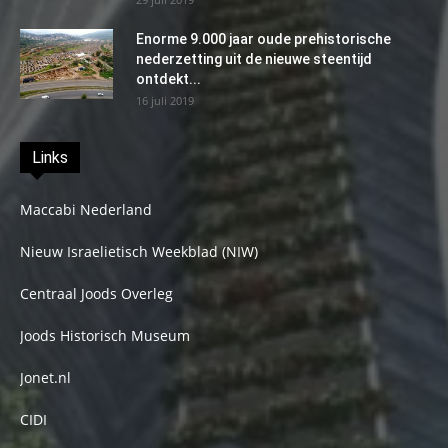
Enorme 9.000 jaar oude prehistorische
nederzetting uit de nieuwe steentijd
ontdekt...
16 juli 2019
Links
Maccabi Nederland
Nieuw Israelietisch Weekblad (NIW)
Centraal Joods Overleg
Joods Historisch Museum
Jonet.nl
CIDI