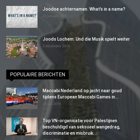
Joodse achternamen. What’s in a name?
22 januari 2016
Joods Lochem: Und die Musik spielt weiter
3 december 2014
POPULAIRE BERICHTEN
Maccabi Nederland op jacht naar goud
tijdens European Maccabi Games in...
29 juli 2019
Top VN-organisatie voor Palestijnen
beschuldigd van seksueel wangedrag,
discriminatie en misbruik...
29 juli 2019