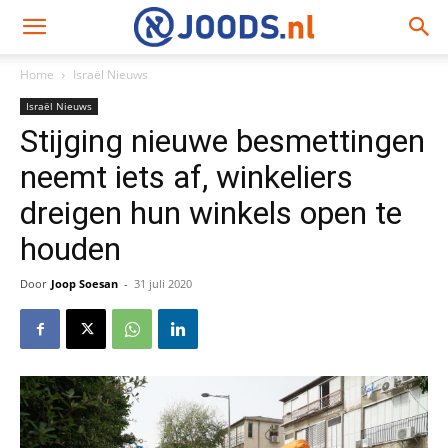
Home
Israël Nieuws
Israël Nieuws
Stijging nieuwe besmettingen
neemt iets af, winkeliers
dreigen hun winkels open te
houden
Door
Joop Soesan
-
31 juli 2020