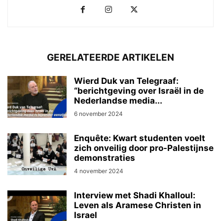
GERELATEERDE ARTIKELEN
Wierd Duk van Telegraaf:
“berichtgeving over Israël in de
Nederlandse media...
6 november 2024
Enquête: Kwart studenten voelt
zich onveilig door pro-Palestijnse
demonstraties
4 november 2024
Interview met Shadi Khalloul:
Leven als Aramese Christen in
Israel