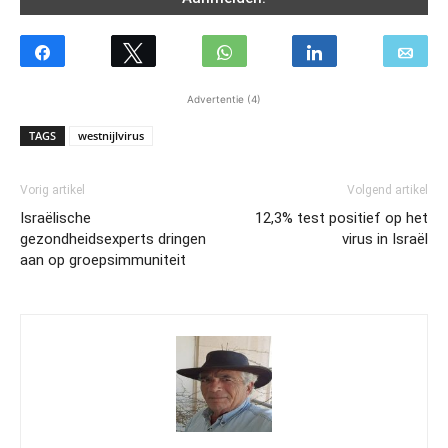
Advertentie (4)
TAGS
westnijlvirus
Vorig artikel
Volgend artikel
Israëlische
12,3% test positief op het
gezondheidsexperts dringen
virus in Israël
aan op groepsimmuniteit