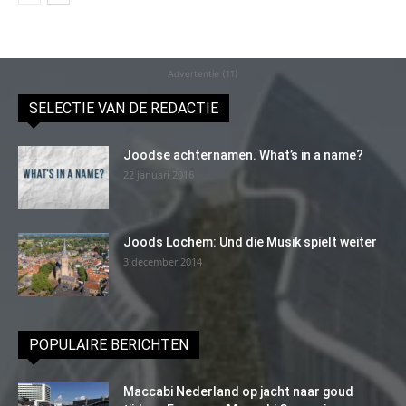
Advertentie (11)
SELECTIE VAN DE REDACTIE
Joodse achternamen. What’s in a name?
22 januari 2016
Joods Lochem: Und die Musik spielt weiter
3 december 2014
POPULAIRE BERICHTEN
Maccabi Nederland op jacht naar goud