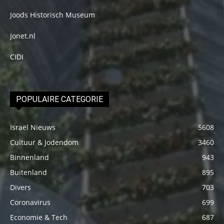
Joods Historisch Museum
Jonet.nl
CIDI
POPULAIRE CATEGORIE
Israël Nieuws
5608
Cultuur & Jodendom
3460
Binnenland
943
Buitenland
895
Divers
703
Coronavirus
699
Economie & Tech
687