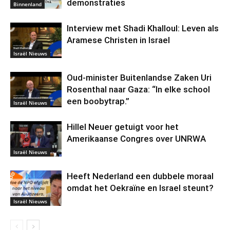
demonstraties
Binnenland
Interview met Shadi Khalloul: Leven als
Aramese Christen in Israel
Israël Nieuws
Oud-minister Buitenlandse Zaken Uri
Rosenthal naar Gaza: “In elke school
een boobytrap.”
Israël Nieuws
Hillel Neuer getuigt voor het
Amerikaanse Congres over UNRWA
Israël Nieuws
Heeft Nederland een dubbele moraal
omdat het Oekraïne en Israel steunt?
Israël Nieuws