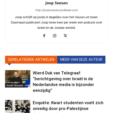
Joop Soesan
http://joopsoesan.podbean.com
Joop schrijft op joods.nl dagelijks over het nieuws uit Israel.
Daarnaast publiceert Joop twee keer per week een podcast over
Israel en de Joodse wereld.
GERELATEERDE ARTIKELEN
MEER VAN DEZE AUTEUR
Wierd Duk van Telegraaf:
“berichtgeving over Israël in de
Nederlandse media is bijzonder
Israël Nieuws
eenzijdig”
Enquête: Kwart studenten voelt zich
onveilig door pro-Palestijnse