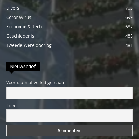
Divers
703
Coronavirus
699
Economie & Tech
687
Geschiedenis
485
Tweede Wereldoorlog
481
Nieuwsbrief
Voornaam of volledige naam
Email