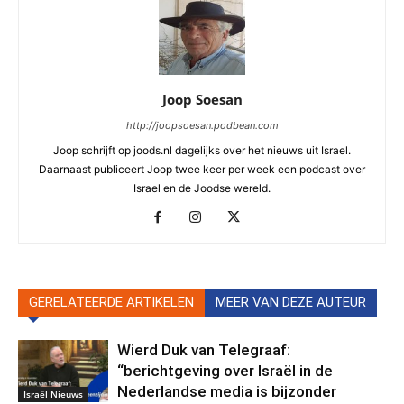
Joop Soesan
http://joopsoesan.podbean.com
Joop schrijft op joods.nl dagelijks over het nieuws uit Israel.
Daarnaast publiceert Joop twee keer per week een podcast over
Israel en de Joodse wereld.
GERELATEERDE ARTIKELEN
MEER VAN DEZE AUTEUR
Wierd Duk van Telegraaf:
“berichtgeving over Israël in de
Nederlandse media is bijzonder
Israël Nieuws