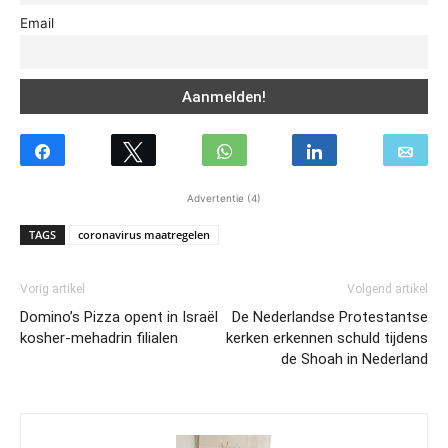
Email
Advertentie (4)
TAGS
coronavirus maatregelen
Vorig artikel
Volgend artikel
Domino’s Pizza opent in Israël
De Nederlandse Protestantse
kosher-mehadrin filialen
kerken erkennen schuld tijdens
de Shoah in Nederland