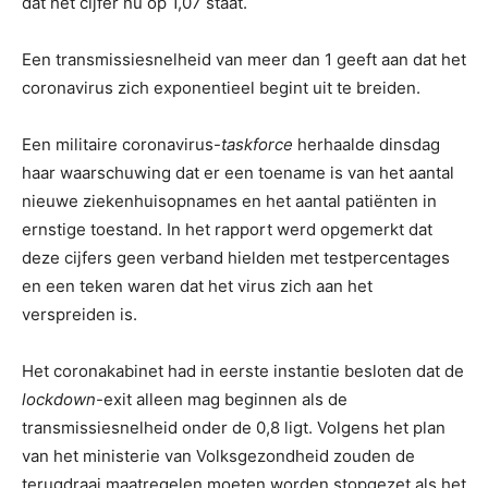
dat het cijfer nu op 1,07 staat.
Een transmissiesnelheid van meer dan 1 geeft aan dat het
coronavirus zich exponentieel begint uit te breiden.
Een militaire coronavirus-
taskforce
herhaalde dinsdag
haar waarschuwing dat er een toename is van het aantal
nieuwe ziekenhuisopnames en het aantal patiënten in
ernstige toestand. In het rapport werd opgemerkt dat
deze cijfers geen verband hielden met testpercentages
en een teken waren dat het virus zich aan het
verspreiden is.
Het coronakabinet had in eerste instantie besloten dat de
lockdown
-exit alleen mag beginnen als de
transmissiesnelheid onder de 0,8 ligt. Volgens het plan
van het ministerie van Volksgezondheid zouden de
terugdraai maatregelen moeten worden stopgezet als het