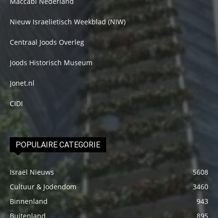
Maccabi Nederland
Nieuw Israelietisch Weekblad (NIW)
Centraal Joods Overleg
Joods Historisch Museum
Jonet.nl
CIDI
POPULAIRE CATEGORIE
Israël Nieuws
5608
Cultuur & Jodendom
3460
Binnenland
943
Buitenland
895