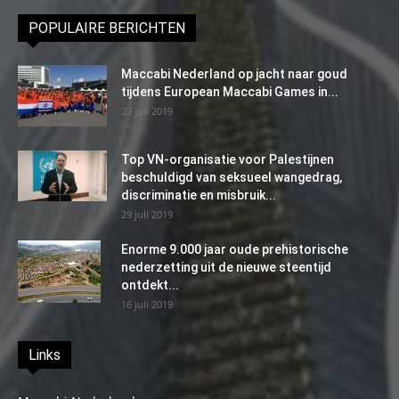
POPULAIRE BERICHTEN
Maccabi Nederland op jacht naar goud
tijdens European Maccabi Games in...
29 juli 2019
Top VN-organisatie voor Palestijnen
beschuldigd van seksueel wangedrag,
discriminatie en misbruik...
29 juli 2019
Enorme 9.000 jaar oude prehistorische
nederzetting uit de nieuwe steentijd
ontdekt...
16 juli 2019
Links