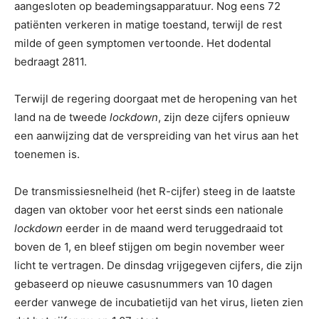
aangesloten op beademingsapparatuur. Nog eens 72
patiënten verkeren in matige toestand, terwijl de rest
milde of geen symptomen vertoonde. Het dodental
bedraagt 2811.
Terwijl de regering doorgaat met de heropening van het
land na de tweede
lockdown
, zijn deze cijfers opnieuw
een aanwijzing dat de verspreiding van het virus aan het
toenemen is.
De transmissiesnelheid (het R-cijfer) steeg in de laatste
dagen van oktober voor het eerst sinds een nationale
lockdown
eerder in de maand werd teruggedraaid tot
boven de 1, en bleef stijgen om begin november weer
licht te vertragen. De dinsdag vrijgegeven cijfers, die zijn
gebaseerd op nieuwe casusnummers van 10 dagen
eerder vanwege de incubatietijd van het virus, lieten zien