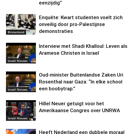
eenzijdig”
Enquête: Kwart studenten voelt zich
onveilig door pro-Palestijnse
demonstraties
Binnenland
Interview met Shadi Khalloul: Leven als
Aramese Christen in Israel
Israël Nieuws
Oud-minister Buitenlandse Zaken Uri
Rosenthal naar Gaza: “In elke school
een boobytrap.”
Israël Nieuws
Hillel Neuer getuigt voor het
Amerikaanse Congres over UNRWA
Israël Nieuws
Heeft Nederland een dubbele moraal