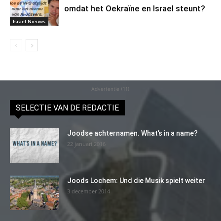
omdat het Oekraïne en Israel steunt?
Israël Nieuws
Advertentie (11)
SELECTIE VAN DE REDACTIE
Joodse achternamen. What’s in a name?
22 januari 2016
Joods Lochem: Und die Musik spielt weiter
3 december 2014