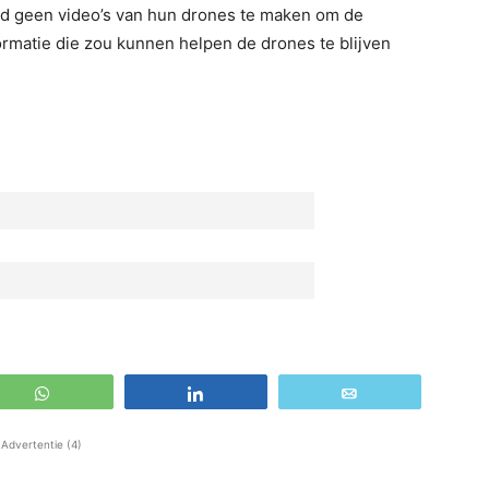
d geen video’s van hun drones te maken om de
formatie die zou kunnen helpen de drones te blijven
WhatsApp
Share
Email
Advertentie (4)