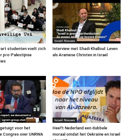
Israël Nieuws
art studenten voelt zich
Interview met Shadi Khalloul: Leven
or pro-Palestijnse
als Aramese Christen in Israel
ies
s
Israël Nieuws
 getuigt voor het
Heeft Nederland een dubbele
e Congres over UNRWA
moraal omdat het Oekraïne en Israel