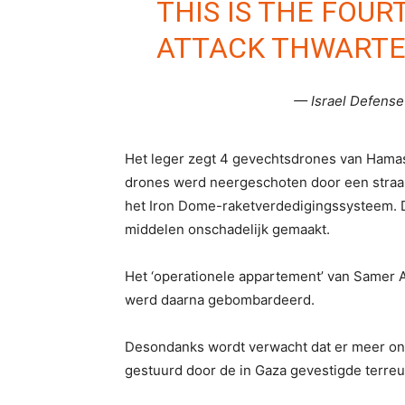
THIS IS THE FOUR
ATTACK THWARTED
— Israel Defense
Het leger zegt 4 gevechtsdrones van Hama
drones werd neergeschoten door een straa
het Iron Dome-raketverdedigingssysteem. D
middelen onschadelijk gemaakt.
Het ‘operationele appartement’ van Samer A
werd daarna gebombardeerd.
Desondanks wordt verwacht dat er meer onb
gestuurd door de in Gaza gevestigde terre