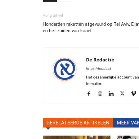
Vorig artikel
Honderden raketten afgevuurd op Tel Aviv, Eila
en het zuiden van Israël
De Redactie
https://joods.nl
Het gezamenlijke account van d
formulier.
GERELATEERDE ARTIKELEN
MEER VA