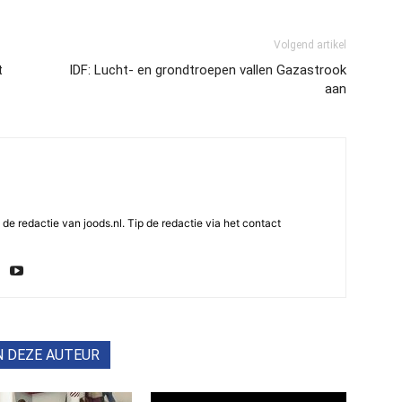
Volgend artikel
t
IDF: Lucht- en grondtroepen vallen Gazastrook
aan
e redactie van joods.nl. Tip de redactie via het contact
N DEZE AUTEUR