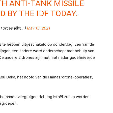
TH ANTI-TANK MISSILE
 BY THE IDF TODAY.
 Forces (@IDF)
May 13, 2021
s te hebben uitgeschakeld op donderdag. Een van de
ljager, een andere werd onderschept met behulp van
e andere 2 drones zijn met niet nader gedefinieerde
bu Daka, het hoofd van de Hamas ‘drone-operaties’,
emande vliegtuigen richting Israël zullen worden
urgroepen.