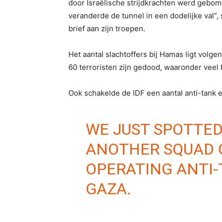
door Israëlische strijdkrachten werd gebomba
veranderde de tunnel in een dodelijke val”
brief aan zijn troepen.
Het aantal slachtoffers bij Hamas ligt volg
60 terroristen zijn gedood, waaronder veel 
Ook schakelde de IDF een aantal anti-tank
WE JUST SPOTTE
ANOTHER SQUAD 
OPERATING ANTI-
GAZA.