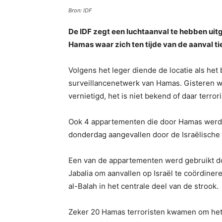
Bron: IDF
De IDF zegt een luchtaanval te hebben uit
Hamas waar zich ten tijde van de aanval ti
Volgens het leger diende de locatie als he
surveillancenetwerk van Hamas. Gisteren w
vernietigd, het is niet bekend of daar terro
Ook 4 appartementen die door Hamas werde
donderdag aangevallen door de Israëlische
Een van de appartementen werd gebruikt d
Jabalia om aanvallen op Israël te coördine
al-Balah in het centrale deel van de strook.
Zeker 20 Hamas terroristen kwamen om het 