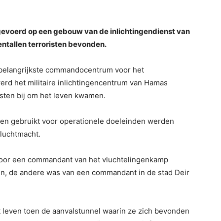
gevoerd op een gebouw van de inlichtingendienst van
entallen terroristen bevonden.
t belangrijkste commandocentrum voor het
erd het militaire inlichtingencentrum van Hamas
risten bij om het leven kwamen.
n gebruikt voor operationele doeleinden werden
 luchtmacht.
oor een commandant van het vluchtelingenkamp
ren, de andere was van een commandant in de stad Deir
leven toen de aanvalstunnel waarin ze zich bevonden