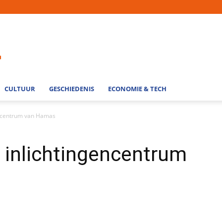
CULTUUR
GESCHIEDENIS
ECONOMIE & TECH
encentrum van Hamas
 inlichtingencentrum