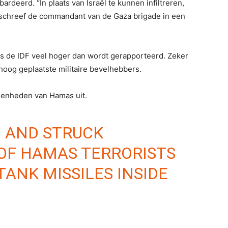
rdeerd. “In plaats van Israël te kunnen infiltreren,
, schreef de commandant van de Gaza brigade in een
ens de IDF veel hoger dan wordt gerapporteerd. Zeker
hoog geplaatste militaire bevelhebbers.
 eenheden van Hamas uit.
D AND STRUCK
OF HAMAS TERRORISTS
TANK MISSILES INSIDE