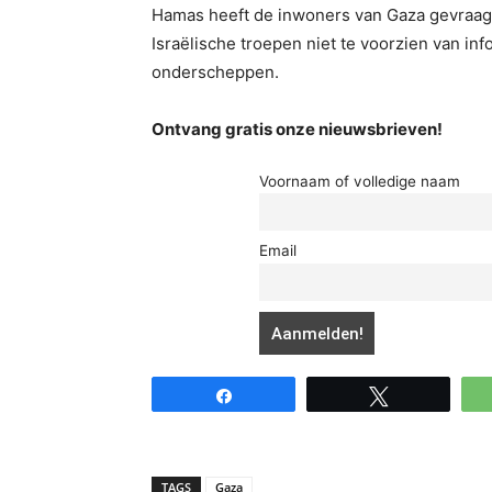
Hamas heeft de inwoners van Gaza gevraag
Israëlische troepen niet te voorzien van in
onderscheppen.
Ontvang gratis onze nieuwsbrieven!
Voornaam of volledige naam
Email
Share
Tweet
TAGS
Gaza