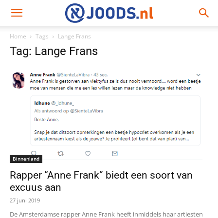
Home
Tags
Lange Frans
Tag: Lange Frans
Binnenland
Rapper “Anne Frank” biedt een soort van
excuus aan
27 juni 2019
De Amsterdamse rapper Anne Frank heeft inmiddels haar artiesten