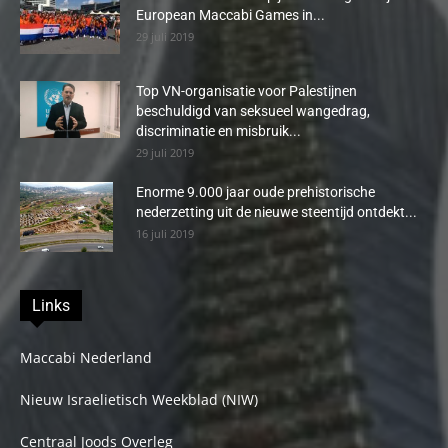
European Maccabi Games in...
29 juli 2019
Top VN-organisatie voor Palestijnen
beschuldigd van seksueel wangedrag,
discriminatie en misbruik...
29 juli 2019
Enorme 9.000 jaar oude prehistorische
nederzetting uit de nieuwe steentijd ontdekt...
16 juli 2019
Links
Maccabi Nederland
Nieuw Israelietisch Weekblad (NIW)
Centraal Joods Overleg