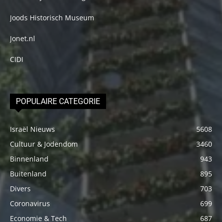
Joods Historisch Museum
Jonet.nl
CIDI
POPULAIRE CATEGORIE
Israël Nieuws
5608
Cultuur & Jodendom
3460
Binnenland
943
Buitenland
895
Divers
703
Coronavirus
699
Economie & Tech
687