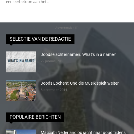
een eerbetoon aan het...
Advertentie (11)
SELECTIE VAN DE REDACTIE
Joodse achternamen. What’s in a name?
22 januari 2016
Joods Lochem: Und die Musik spielt weiter
3 december 2014
POPULAIRE BERICHTEN
Maccabi Nederland op jacht naar goud tijdens