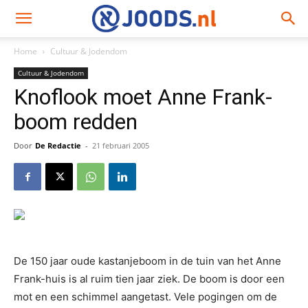
Home
Cultuur & Jodendom
Cultuur & Jodendom
Knoflook moet Anne Frank-
boom redden
Door
De Redactie
-
21 februari 2005
De 150 jaar oude kastanjeboom in de tuin van het Anne
Frank-huis is al ruim tien jaar ziek. De boom is door een
mot en een schimmel aangetast. Vele pogingen om de