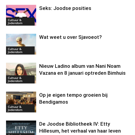
Seks: Joodse posities
Cultuur &
Jodendom
Wat weet u over Sjavoeot?
Cultuur &
Jodendom
Nieuw Ladino album van Nani Noam
Vazana en 8 januari optreden Bimhuis
Cultuur &
Jodendom
Op je eigen tempo groeien bij
Bendigamos
Cultuur &
Jodendom
De Joodse Bibliotheek IV: Etty
Hillesum, het verhaal van haar leven