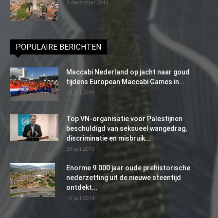
3 december 2014
POPULAIRE BERICHTEN
Maccabi Nederland op jacht naar goud
tijdens European Maccabi Games in...
29 juli 2019
Top VN-organisatie voor Palestijnen
beschuldigd van seksueel wangedrag,
discriminatie en misbruik...
29 juli 2019
Enorme 9.000 jaar oude prehistorische
nederzetting uit de nieuwe steentijd
ontdekt...
16 juli 2019