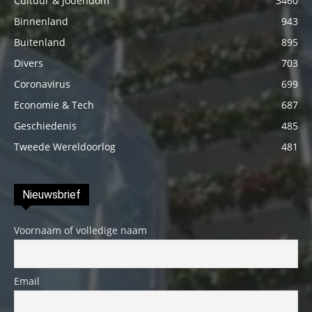
Cultuur & Jodendom
3460
Binnenland
943
Buitenland
895
Divers
703
Coronavirus
699
Economie & Tech
687
Geschiedenis
485
Tweede Wereldoorlog
481
Nieuwsbrief
Voornaam of volledige naam
Email