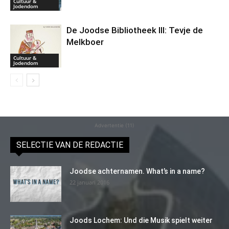
Cultuur &
Jodendom
De Joodse Bibliotheek III: Tevje de
Melkboer
Cultuur &
Jodendom
Advertentie (11)
SELECTIE VAN DE REDACTIE
Joodse achternamen. What’s in a name?
22 januari 2016
Joods Lochem: Und die Musik spielt weiter