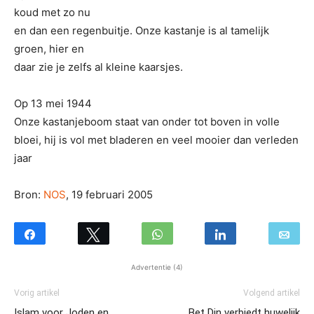
koud met zo nu
en dan een regenbuitje. Onze kastanje is al tamelijk
groen, hier en
daar zie je zelfs al kleine kaarsjes.
Op 13 mei 1944
Onze kastanjeboom staat van onder tot boven in volle
bloei, hij is vol met bladeren en veel mooier dan verleden
jaar
Bron:
NOS
, 19 februari 2005
Advertentie (4)
Vorig artikel
Volgend artikel
Islam voor Joden en
Bet Din verbiedt huwelijk