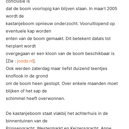
conclusie is
dat de boom voorlopig kan blijven staan. In maart 2005
wordt de
kastanjeboom opnieuw onderzocht. Vooruitlopend op
eventuele kap worden
enten van de boom gemaakt. Dit betekent datals tot
herplant wordt
overgegaan er een kloon van de boom beschikbaar is
[Zie :
joods.nl
].
Ook werden zaterdag maar liefst duizend teentjes
knoflook in de grond
om de boom heen gestopt. Over enkele maanden moet
blijken of het sap de
schimmel heeft overwonnen.
De kastanjeboom staat vlakbij het achterhuis in de
binnentuinen van de
Prinsengracht, Westermarkt en Keizersgracht. Anne