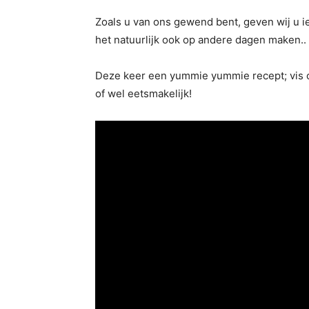
Zoals u van ons gewend bent, geven wij u i
het natuurlijk ook op andere dagen maken..
Deze keer een yummie yummie recept; vis op
of wel eetsmakelijk!