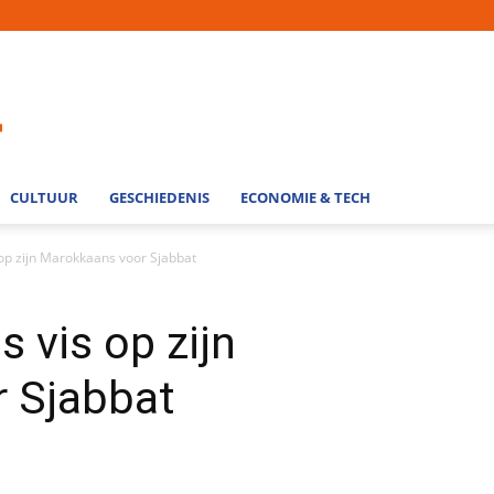
CULTUUR
GESCHIEDENIS
ECONOMIE & TECH
op zijn Marokkaans voor Sjabbat
 vis op zijn
 Sjabbat