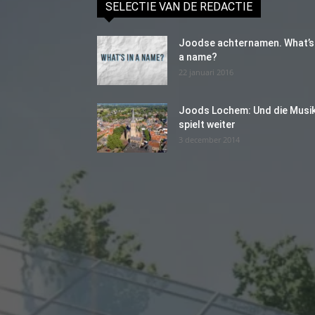
SELECTIE VAN DE REDACTIE
Joodse achternamen. What’s 
a name?
22 januari 2016
Joods Lochem: Und die Musi
spielt weiter
3 december 2014