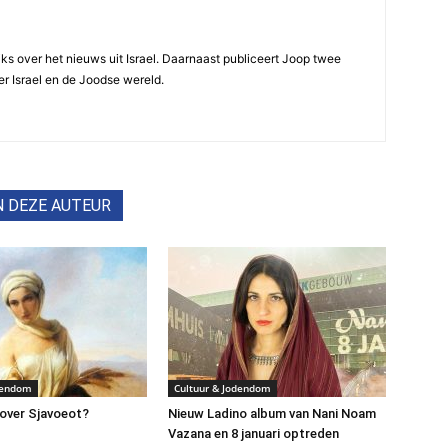
ijks over het nieuws uit Israel. Daarnaast publiceert Joop twee
r Israel en de Joodse wereld.
N DEZE AUTEUR
dendom
Cultuur & Jodendom
over Sjavoeot?
Nieuw Ladino album van Nani Noam
Vazana en 8 januari optreden