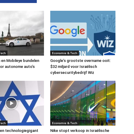
Tech
Economie & Tech
 en Mobileye bundelen
Google’s grootste overname ooit:
or autonome auto’s
$32 miljard voor Israëlisch
cybersecuritybedrijf Wiz
Tech
Economie & Tech
een technologiegigant
Nike stopt verkoop in Israëlische