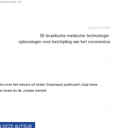
Advertentie (4)
Volgend artikel
30 Israëlische medische technologie-
oplossingen voor bestrijding van het coronavirus
ijks over het nieuws uit Israel. Daarnaast publiceert Joop twee
r Israel en de Joodse wereld.
N DEZE AUTEUR