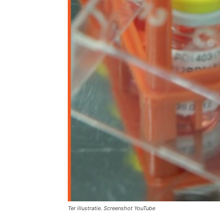
Ter illustratie. Screenshot YouTube