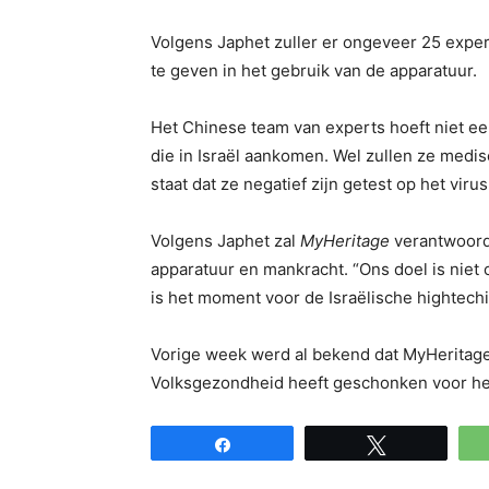
Volgens Japhet zuller er ongeveer 25 exper
te geven in het gebruik van de apparatuur.
Het Chinese team van experts hoeft niet eer
die in Israël aankomen. Wel zullen ze med
staat dat ze negatief zijn getest op het virus
Volgens Japhet zal
MyHeritage
verantwoorde
apparatuur en mankracht. “Ons doel is niet
is het moment voor de Israëlische hightechi
Vorige week werd al bekend dat MyHeritag
Volksgezondheid heeft geschonken voor het
Share
Tweet