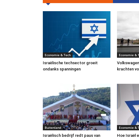
Economie & Tech
Economie & 
Israëlische techsector groeit
Volkswagen
ondanks spanningen
krachten vo
Buitenland
Economie & 
Israëlisch bedrijf redt paus van
Hoe Israël 