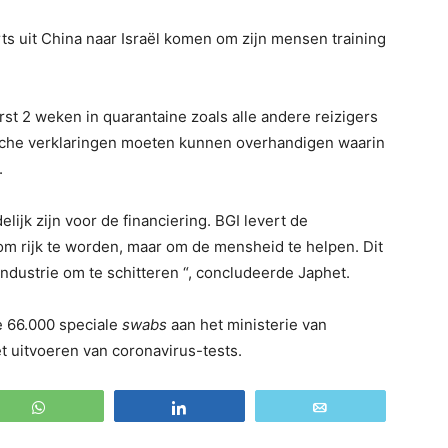
ts uit China naar Israël komen om zijn mensen training
st 2 weken in quarantaine zoals alle andere reizigers
ische verklaringen moeten kunnen overhandigen waarin
.
lijk zijn voor de financiering. BGI levert de
 om rijk te worden, maar om de mensheid te helpen. Dit
ndustrie om te schitteren “, concludeerde Japhet.
e 66.000 speciale
swabs
aan het ministerie van
 uitvoeren van coronavirus-tests.
WhatsApp
Share
Email