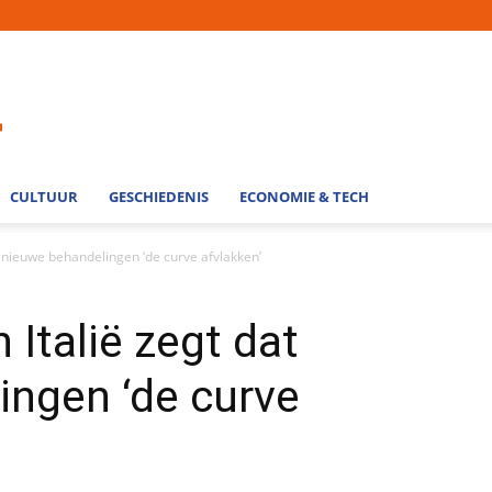
CULTUUR
GESCHIEDENIS
ECONOMIE & TECH
dat nieuwe behandelingen ‘de curve afvlakken’
n Italië zegt dat
ingen ‘de curve