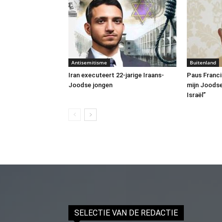
Antisemitisme
Buitenland
Iran executeert 22-jarige Iraans-
Paus Franci
Joodse jongen
mijn Joodse
Israël”
SELECTIE VAN DE REDACTIE