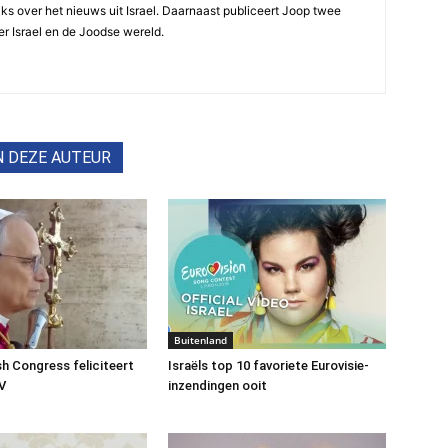
ijks over het nieuws uit Israel. Daarnaast publiceert Joop twee
r Israel en de Joodse wereld.
N DEZE AUTEUR
Buitenland
h Congress feliciteert
Israëls top 10 favoriete Eurovisie-
V
inzendingen ooit