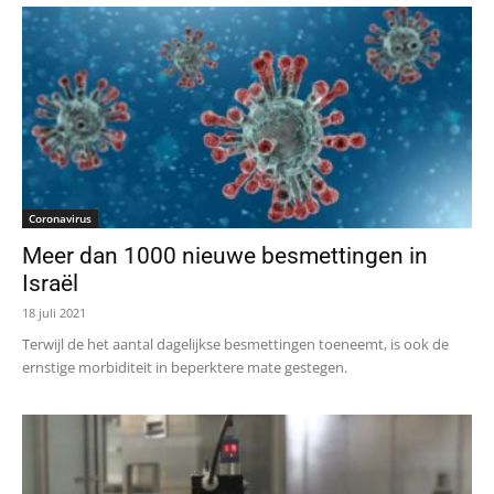
Coronavirus
Meer dan 1000 nieuwe besmettingen in
Israël
18 juli 2021
Terwijl de het aantal dagelijkse besmettingen toeneemt, is ook de
ernstige morbiditeit in beperktere mate gestegen.