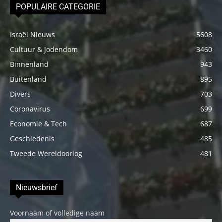
POPULAIRE CATEGORIE
Israël Nieuws
5608
Cultuur & Jodendom
3460
Binnenland
943
Buitenland
895
Divers
703
Coronavirus
699
Economie & Tech
687
Geschiedenis
485
Tweede Wereldoorlog
481
Nieuwsbrief
Voornaam of volledige naam