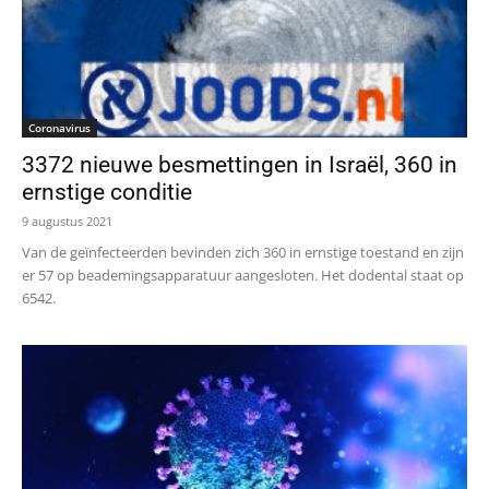
Coronavirus
3372 nieuwe besmettingen in Israël, 360 in
ernstige conditie
9 augustus 2021
Van de geïnfecteerden bevinden zich 360 in ernstige toestand en zijn
er 57 op beademingsapparatuur aangesloten. Het dodental staat op
6542.