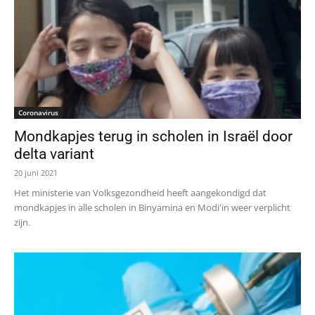
Coronavirus
Mondkapjes terug in scholen in Israël door
delta variant
20 juni 2021
Het ministerie van Volksgezondheid heeft aangekondigd dat
mondkapjes in alle scholen in Binyamina en Modi'in weer verplicht
zijn.