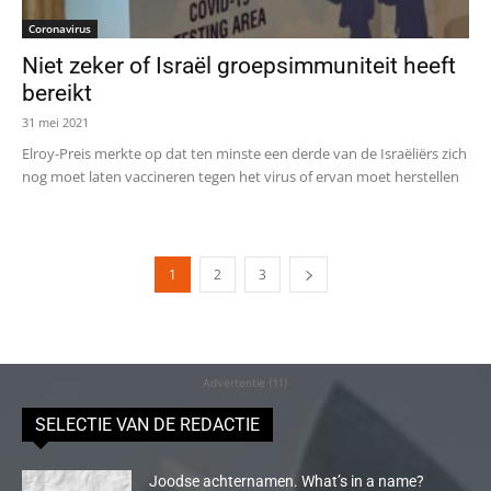
Coronavirus
Niet zeker of Israël groepsimmuniteit heeft
bereikt
31 mei 2021
Elroy-Preis merkte op dat ten minste een derde van de Israëliërs zich
nog moet laten vaccineren tegen het virus of ervan moet herstellen
1
2
3
Advertentie (11)
SELECTIE VAN DE REDACTIE
Joodse achternamen. What’s in a name?