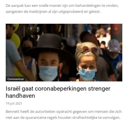
De aanpak kan een snelle manier zijn om behandelingen te vinden,
aangezien de medicijnen al zijn uitgeprobeerd en getest.
Coronavirus
Israël gaat coronabeperkingen strenger
handhaven
19 juli 2021
Bennett heeft de autoriteiten opdracht gegeven om mensen die zich
niet aan de quarantaine regels houden strafrechtelijke te vervolgen.