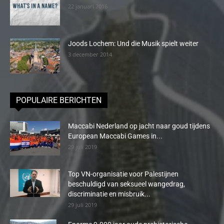
22 januari 2016
Joods Lochem: Und die Musik spielt weiter
3 december 2014
POPULAIRE BERICHTEN
Maccabi Nederland op jacht naar goud tijdens
European Maccabi Games in...
29 juli 2019
Top VN-organisatie voor Palestijnen
beschuldigd van seksueel wangedrag,
discriminatie en misbruik...
29 juli 2019