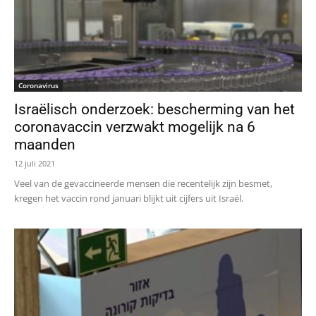
Coronavirus
Israëlisch onderzoek: bescherming van het
coronavaccin verzwakt mogelijk na 6
maanden
12 juli 2021
Veel van de gevaccineerde mensen die recentelijk zijn besmet,
kregen het vaccin rond januari blijkt uit cijfers uit Israël.