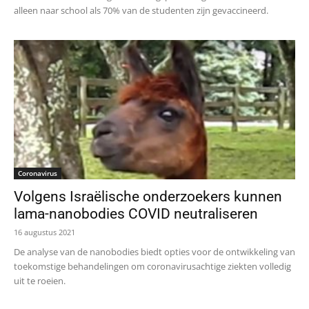
alleen naar school als 70% van de studenten zijn gevaccineerd.
Coronavirus
Volgens Israëlische onderzoekers kunnen
lama-nanobodies COVID neutraliseren
16 augustus 2021
De analyse van de nanobodies biedt opties voor de ontwikkeling van
toekomstige behandelingen om coronavirusachtige ziekten volledig
uit te roeien.