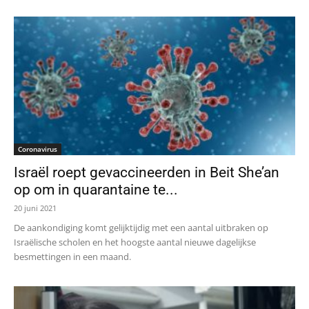
Coronavirus
Israël roept gevaccineerden in Beit She’an
op om in quarantaine te...
20 juni 2021
De aankondiging komt gelijktijdig met een aantal uitbraken op
Israëlische scholen en het hoogste aantal nieuwe dagelijkse
besmettingen in een maand.