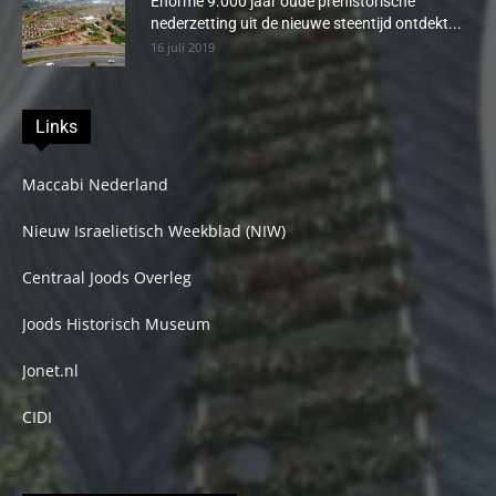
Enorme 9.000 jaar oude prehistorische
nederzetting uit de nieuwe steentijd ontdekt...
16 juli 2019
Links
Maccabi Nederland
Nieuw Israelietisch Weekblad (NIW)
Centraal Joods Overleg
Joods Historisch Museum
Jonet.nl
CIDI