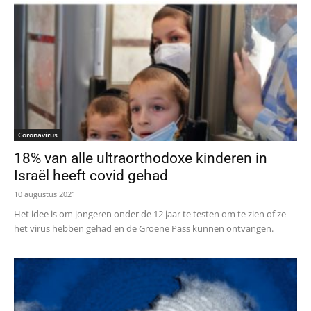
Coronavirus
18% van alle ultraorthodoxe kinderen in
Israël heeft covid gehad
10 augustus 2021
Het idee is om jongeren onder de 12 jaar te testen om te zien of ze
het virus hebben gehad en de Groene Pass kunnen ontvangen.