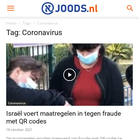
Home
Tags
Coronavirus
Tag: Coronavirus
Coronavirus
Israël voert maatregelen in tegen fraude
met QR codes
18 oktober 2021
De maatregelen worden ingevoerd om fraude met QR codes te