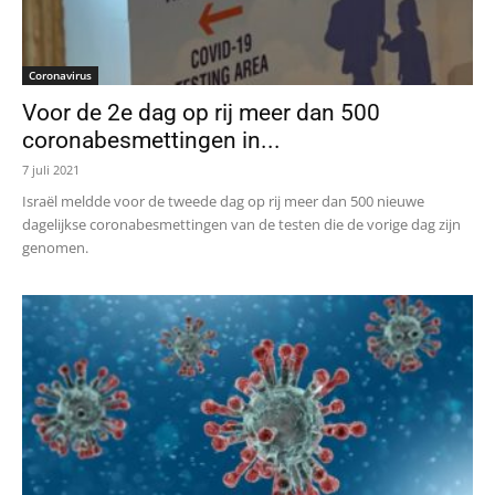
Coronavirus
Voor de 2e dag op rij meer dan 500
coronabesmettingen in...
7 juli 2021
Israël meldde voor de tweede dag op rij meer dan 500 nieuwe
dagelijkse coronabesmettingen van de testen die de vorige dag zijn
genomen.