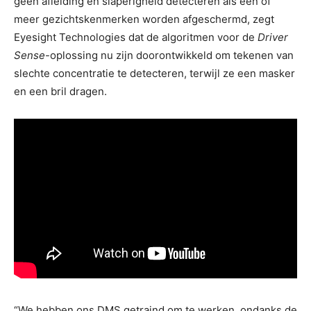
geen afleiding en slaperigheid detecteren als een of
meer gezichtskenmerken worden afgeschermd, zegt
Eyesight Technologies dat de algoritmen voor de
Driver
Sense
-oplossing nu zijn doorontwikkeld om tekenen van
slechte concentratie te detecteren, terwijl ze een masker
en een bril dragen.
“We hebben ons DMS getraind om te werken, ondanks de