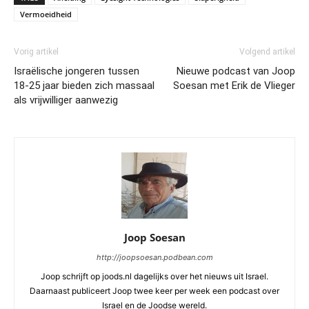
Vermoeidheid
Vorig artikel
Volgend artikel
Israëlische jongeren tussen
Nieuwe podcast van Joop
18-25 jaar bieden zich massaal
Soesan met Erik de Vlieger
als vrijwilliger aanwezig
Joop Soesan
http://joopsoesan.podbean.com
Joop schrijft op joods.nl dagelijks over het nieuws uit Israel.
Daarnaast publiceert Joop twee keer per week een podcast over
Israel en de Joodse wereld.