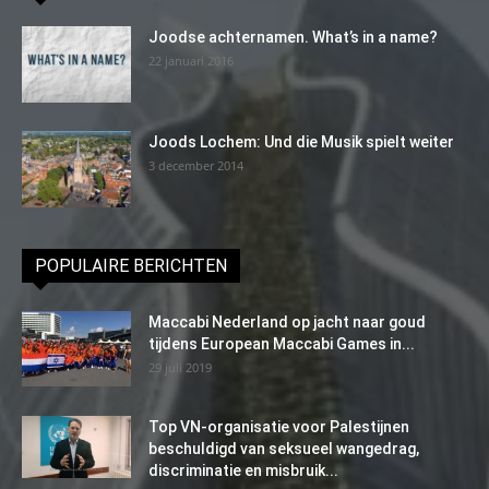
Joodse achternamen. What’s in a name?
22 januari 2016
Joods Lochem: Und die Musik spielt weiter
3 december 2014
POPULAIRE BERICHTEN
Maccabi Nederland op jacht naar goud
tijdens European Maccabi Games in...
29 juli 2019
Top VN-organisatie voor Palestijnen
beschuldigd van seksueel wangedrag,
discriminatie en misbruik...