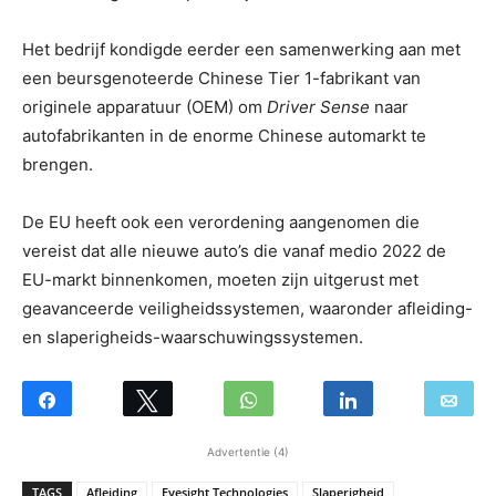
Het bedrijf kondigde eerder een samenwerking aan met
een beursgenoteerde Chinese Tier 1-fabrikant van
originele apparatuur (OEM) om
Driver Sense
naar
autofabrikanten in de enorme Chinese automarkt te
brengen.
De EU heeft ook een verordening aangenomen die
vereist dat alle nieuwe auto’s die vanaf medio 2022 de
EU-markt binnenkomen, moeten zijn uitgerust met
geavanceerde veiligheidssystemen, waaronder afleiding-
en slaperigheids-waarschuwingssystemen.
Advertentie (4)
TAGS
Afleiding
Eyesight Technologies
Slaperigheid