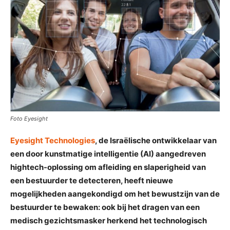
Foto Eyesight
Eyesight Technologies
, de Israëlische ontwikkelaar van
een door kunstmatige intelligentie (AI) aangedreven
hightech-oplossing om afleiding en slaperigheid van
een bestuurder te detecteren, heeft nieuwe
mogelijkheden aangekondigd om het bewustzijn van de
bestuurder te bewaken: ook bij het dragen van een
medisch gezichtsmasker herkend het technologisch