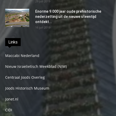
29 juli 2019
Enorme 9.000 jaar oude prehistorische
nederzetting uit de nieuwe steentijd
ontdekt...
16 juli 2019
Links
Maccabi Nederland
Nieuw Israelietisch Weekblad (NIW)
Centraal Joods Overleg
Joods Historisch Museum
Jonet.nl
CIDI