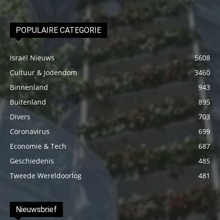
POPULAIRE CATEGORIE
Israël Nieuws
5608
Cultuur & Jodendom
3460
Binnenland
943
Buitenland
895
Divers
703
Coronavirus
699
Economie & Tech
687
Geschiedenis
485
Tweede Wereldoorlog
481
Nieuwsbrief