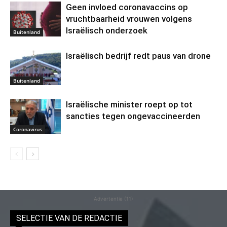
Geen invloed coronavaccins op
vruchtbaarheid vrouwen volgens
Israëlisch onderzoek
Buitenland
Israëlisch bedrijf redt paus van drone
Buitenland
Israëlische minister roept op tot
sancties tegen ongevaccineerden
Coronavirus
Advertentie (11)
SELECTIE VAN DE REDACTIE