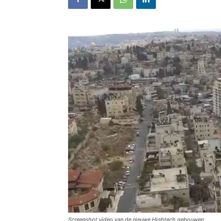
Screenshot video van de nieuwe Hightech gebouwen