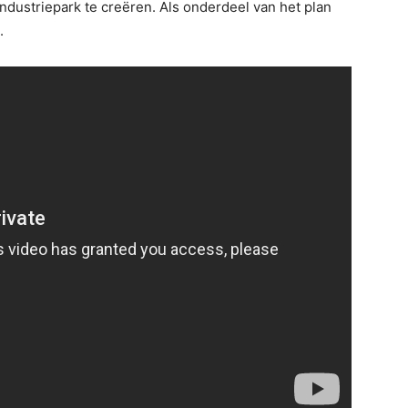
ndustriepark te creëren. Als onderdeel van het plan
.