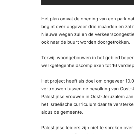
Het plan omvat de opening van een park nabi
begint over ongeveer drie maanden en zal n
Nieuwe wegen zullen de verkeerscongestie i
ook naar de buurt worden doorgetrokken.
Terwijl woongebouwen in het gebied beperkt
werkgelegenheidscomplexen tot 16 verdiepi
Het project heeft als doel om ongeveer 10.
vertrouwen tussen de bevolking van Oost-J
Palestijnse vrouwen in Oost-Jeruzalem aan 
het Israëlische curriculum daar te versterk
aldus de gemeente.
Palestijnse leiders zijn niet te spreken ov