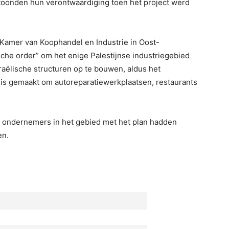
 toonden hun verontwaardiging toen het project werd
 Kamer van Koophandel en Industrie in Oost-
sche order” om het enige Palestijnse industriegebied
raëlische structuren op te bouwen, aldus het
t is gemaakt om autoreparatiewerkplaatsen, restaurants
 ondernemers in het gebied met het plan hadden
en.