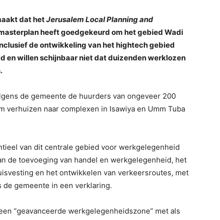
aakt dat het
Jerusalem Local Planning and
masterplan heeft goedgekeurd om het gebied Wadi
inclusief de ontwikkeling van het hightech gebied
aad en willen schijnbaar niet dat duizenden werklozen
.
olgens de gemeente de huurders van ongeveer 200
om verhuizen naar complexen in Isawiya en Umm Tuba
tieel van dit centrale gebied voor werkgelegenheid
van de toevoeging van handel en werkgelegenheid, het
uisvesting en het ontwikkelen van verkeersroutes, met
s de gemeente in een verklaring.
 een “geavanceerde werkgelegenheidszone” met als