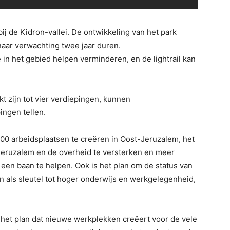
j de Kidron-vallei. De ontwikkeling van het park
aar verwachting twee jaar duren.
n het gebied helpen verminderen, en de lightrail kan
 zijn tot vier verdiepingen, kunnen
ngen tellen.
000 arbeidsplaatsen te creëren in Oost-Jeruzalem, het
eruzalem en de overheid te versterken en meer
een baan te helpen. Ook is het plan om de status van
en als sleutel tot hoger onderwijs en werkgelegenheid,
er het plan dat nieuwe werkplekken creëert voor de vele