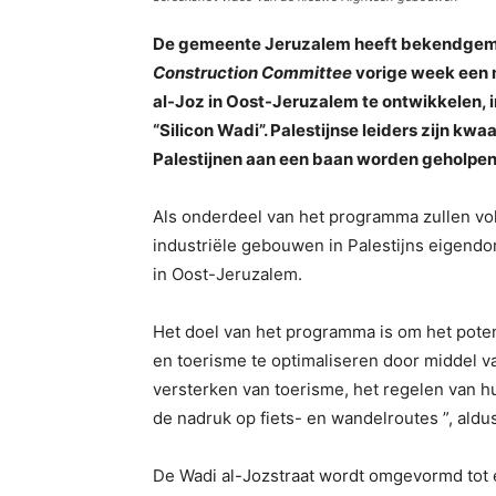
De gemeente Jeruzalem heeft bekendgem
Construction Committee
vorige week een 
al-Joz in Oost-Jeruzalem te ontwikkelen, 
“Silicon Wadi”. Palestijnse leiders zijn kw
Palestijnen aan een baan worden geholpen
Als onderdeel van het programma zullen v
industriële gebouwen in Palestijns eigend
in Oost-Jeruzalem.
Het doel van het programma is om het poten
en toerisme te optimaliseren door middel 
versterken van toerisme, het regelen van h
de nadruk op fiets- en wandelroutes ”, aldu
De Wadi al-Jozstraat wordt omgevormd tot