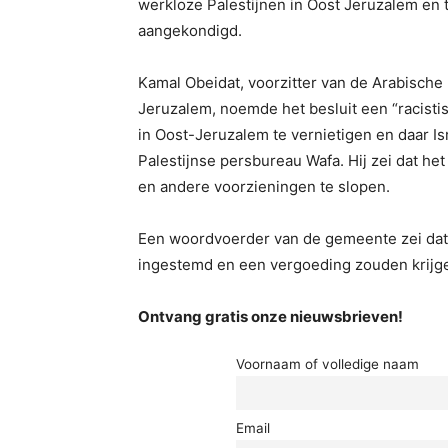
werkloze Palestijnen in Oost Jeruzalem en
aangekondigd.
Kamal Obeidat, voorzitter van de Arabische
Jeruzalem, noemde het besluit een “racisti
in Oost-Jeruzalem te vernietigen en daar Is
Palestijnse persbureau Wafa. Hij zei dat he
en andere voorzieningen te slopen.
Een woordvoerder van de gemeente zei dat
ingestemd en een vergoeding zouden krijg
Ontvang gratis onze nieuwsbrieven!
Voornaam of volledige naam
Email