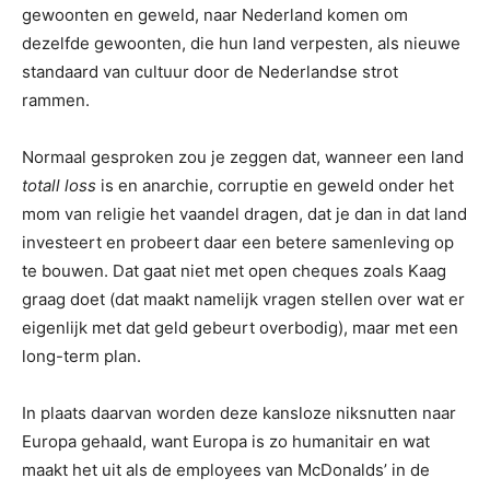
gewoonten en geweld, naar Nederland komen om
dezelfde gewoonten, die hun land verpesten, als nieuwe
standaard van cultuur door de Nederlandse strot
rammen.
Normaal gesproken zou je zeggen dat, wanneer een land
totall loss
is en anarchie, corruptie en geweld onder het
mom van religie het vaandel dragen, dat je dan in dat land
investeert en probeert daar een betere samenleving op
te bouwen. Dat gaat niet met open cheques zoals Kaag
graag doet (dat maakt namelijk vragen stellen over wat er
eigenlijk met dat geld gebeurt overbodig), maar met een
long-term plan.
In plaats daarvan worden deze kansloze niksnutten naar
Europa gehaald, want Europa is zo humanitair en wat
maakt het uit als de employees van McDonalds’ in de