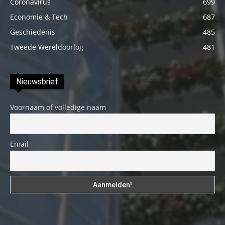
Coronavirus
699
Economie & Tech
687
Geschiedenis
485
Tweede Wereldoorlog
481
Nieuwsbrief
Voornaam of volledige naam
Email