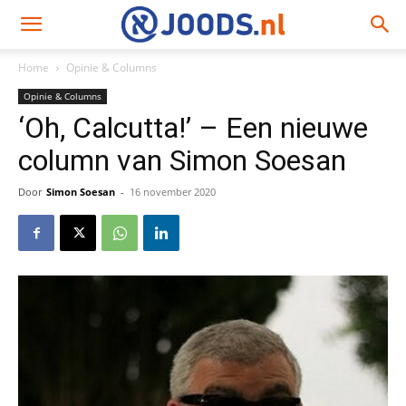
Home
Opinie & Columns
Opinie & Columns
‘Oh, Calcutta!’ – Een nieuwe
column van Simon Soesan
Door
Simon Soesan
-
16 november 2020