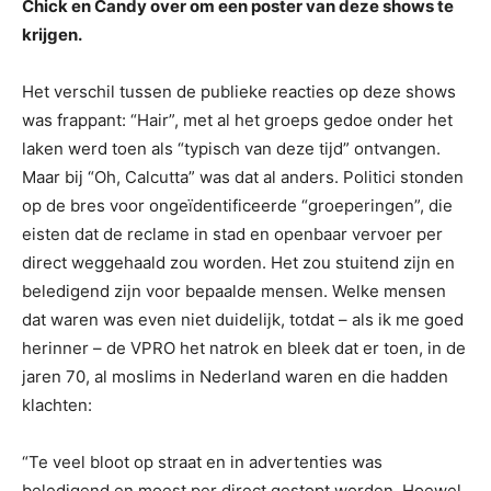
Chick en Candy over om een poster van deze shows te
krijgen.
Het verschil tussen de publieke reacties op deze shows
was frappant: “Hair”, met al het groeps gedoe onder het
laken werd toen als “typisch van deze tijd” ontvangen.
Maar bij “Oh, Calcutta” was dat al anders. Politici stonden
op de bres voor ongeïdentificeerde “groeperingen”, die
eisten dat de reclame in stad en openbaar vervoer per
direct weggehaald zou worden. Het zou stuitend zijn en
beledigend zijn voor bepaalde mensen. Welke mensen
dat waren was even niet duidelijk, totdat – als ik me goed
herinner – de VPRO het natrok en bleek dat er toen, in de
jaren 70, al moslims in Nederland waren en die hadden
klachten:
“Te veel bloot op straat en in advertenties was
beledigend en moest per direct gestopt worden. Hoewel