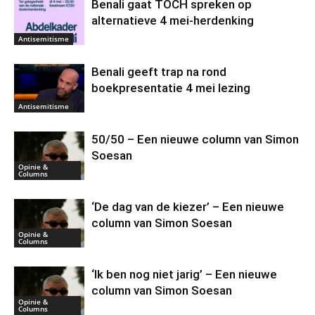
Benali gaat TOCH spreken op
alternatieve 4 mei-herdenking
Antisemitisme
Benali geeft trap na rond
boekpresentatie 4 mei lezing
Antisemitisme
50/50 – Een nieuwe column van Simon
Soesan
Opinie &
Columns
‘De dag van de kiezer’ – Een nieuwe
column van Simon Soesan
Opinie &
Columns
‘Ik ben nog niet jarig’ – Een nieuwe
column van Simon Soesan
Opinie &
Columns