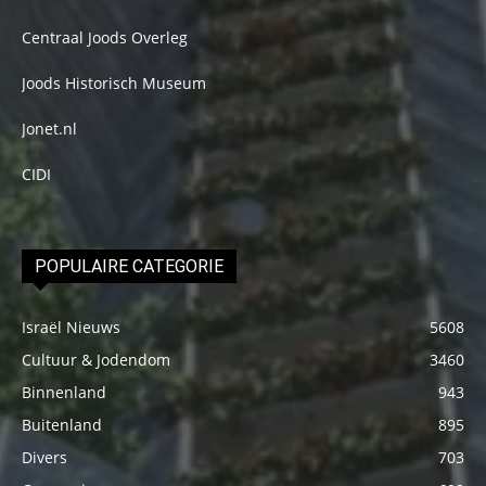
Centraal Joods Overleg
Joods Historisch Museum
Jonet.nl
CIDI
POPULAIRE CATEGORIE
Israël Nieuws
5608
Cultuur & Jodendom
3460
Binnenland
943
Buitenland
895
Divers
703