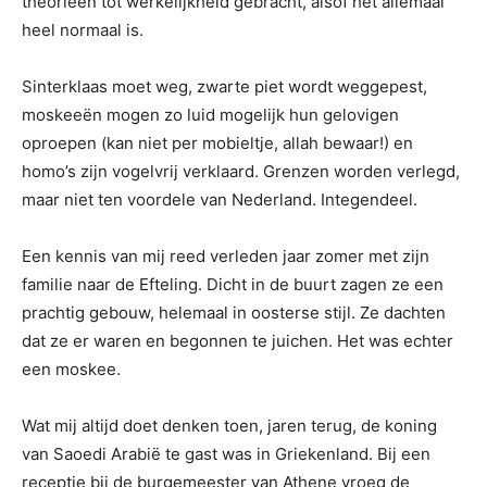
theorieën tot werkelijkheid gebracht, alsof het allemaal
heel normaal is.
Sinterklaas moet weg, zwarte piet wordt weggepest,
moskeeën mogen zo luid mogelijk hun gelovigen
oproepen (kan niet per mobieltje, allah bewaar!) en
homo’s zijn vogelvrij verklaard. Grenzen worden verlegd,
maar niet ten voordele van Nederland. Integendeel.
Een kennis van mij reed verleden jaar zomer met zijn
familie naar de Efteling. Dicht in de buurt zagen ze een
prachtig gebouw, helemaal in oosterse stijl. Ze dachten
dat ze er waren en begonnen te juichen. Het was echter
een moskee.
Wat mij altijd doet denken toen, jaren terug, de koning
van Saoedi Arabië te gast was in Griekenland. Bij een
receptie bij de burgemeester van Athene vroeg de