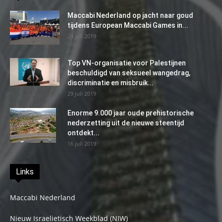
Maccabi Nederland op jacht naar goud
tijdens European Maccabi Games in...
29 juli 2019
Top VN-organisatie voor Palestijnen
beschuldigd van seksueel wangedrag,
discriminatie en misbruik...
29 juli 2019
Enorme 9.000 jaar oude prehistorische
nederzetting uit de nieuwe steentijd
ontdekt...
16 juli 2019
Links
Maccabi Nederland
Nieuw Israelietisch Weekblad (NIW)