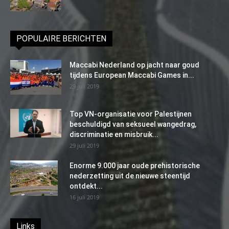
POPULAIRE BERICHTEN
Maccabi Nederland op jacht naar goud
tijdens European Maccabi Games in...
29 juli 2019
Top VN-organisatie voor Palestijnen
beschuldigd van seksueel wangedrag,
discriminatie en misbruik...
29 juli 2019
Enorme 9.000 jaar oude prehistorische
nederzetting uit de nieuwe steentijd
ontdekt...
16 juli 2019
Links