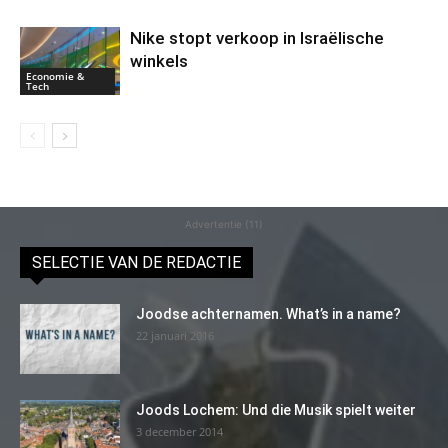
Nike stopt verkoop in Israëlische
winkels
Economie &
Tech
Advertentie (11)
SELECTIE VAN DE REDACTIE
Joodse achternamen. What’s in a name?
22 januari 2016
Joods Lochem: Und die Musik spielt weiter
3 december 2014