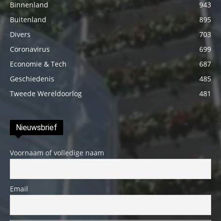
Binnenland
943
Buitenland
895
Divers
703
Coronavirus
699
Economie & Tech
687
Geschiedenis
485
Tweede Wereldoorlog
481
Nieuwsbrief
Voornaam of volledige naam
Email