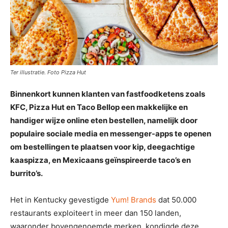
Ter illustratie. Foto Pizza Hut
Binnenkort kunnen klanten van fastfoodketens zoals
KFC, Pizza Hut en Taco Bellop een makkelijke en
handiger wijze online eten bestellen, namelijk door
populaire sociale media en messenger-apps te openen
om bestellingen te plaatsen voor kip, deegachtige
kaaspizza, en Mexicaans geïnspireerde taco’s en
burrito’s.
Het in Kentucky gevestigde
Yum! Brands
dat 50.000
restaurants exploiteert in meer dan 150 landen,
waaronder bovengenoemde merken, kondigde deze