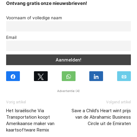
Ontvang gratis onze nieuwsbrieven!
Voornaam of volledige naam
Email
Advertentie (4)
Vorig artikel
Volgend artikel
Het Israëlische Via
Save a Child’s Heart wint prijs
Transportation koopt
van de Abrahamic Business
Amerikaanse maker van
Circle uit de Emiraten
kaartsoftware Remix