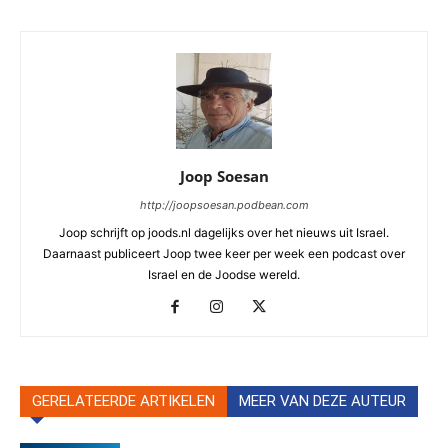
Joop Soesan
http://joopsoesan.podbean.com
Joop schrijft op joods.nl dagelijks over het nieuws uit Israel.
Daarnaast publiceert Joop twee keer per week een podcast over
Israel en de Joodse wereld.
GERELATEERDE ARTIKELEN
MEER VAN DEZE AUTEUR