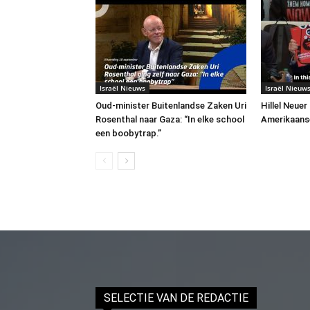
Israël Nieuws
Israël Nieuw
Oud-minister Buitenlandse Zaken Uri
Hillel Neuer
Rosenthal naar Gaza: “In elke school
Amerikaans
een boobytrap.”
SELECTIE VAN DE REDACTIE