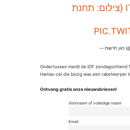
(צילום: תחנת
PIC.TW
— ות
Ondertussen meldt de IDF zondagochtend 11
Hamas-cel die bezig was een raketwerper t
Ontvang gratis onze nieuwsbrieven!
Voornaam of volledige naam
Email