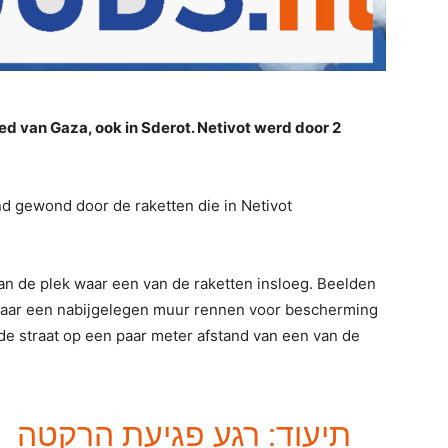
ed van Gaza, ook in Sderot. Netivot werd door 2
nd gewond door de raketten die in Netivot
n de plek waar een van de raketten insloeg. Beelden
naar een nabijgelegen muur rennen voor bescherming
t de straat op een paar meter afstand van een van de
תיעוד: רגע פגיעת הרקטה