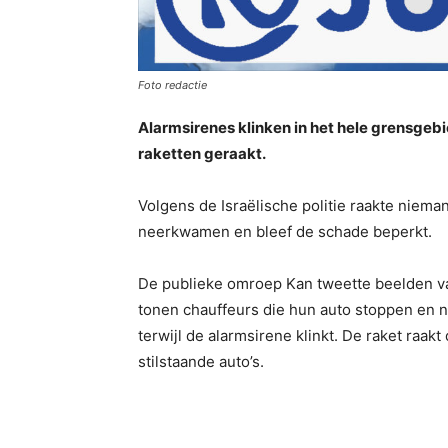
Foto redactie
Alarmsirenes klinken in het hele grensgebi
raketten geraakt.
Volgens de Israëlische politie raakte niema
neerkwamen en bleef de schade beperkt.
De publieke omroep Kan tweette beelden va
tonen chauffeurs die hun auto stoppen en 
terwijl de alarmsirene klinkt. De raket raak
stilstaande auto’s.