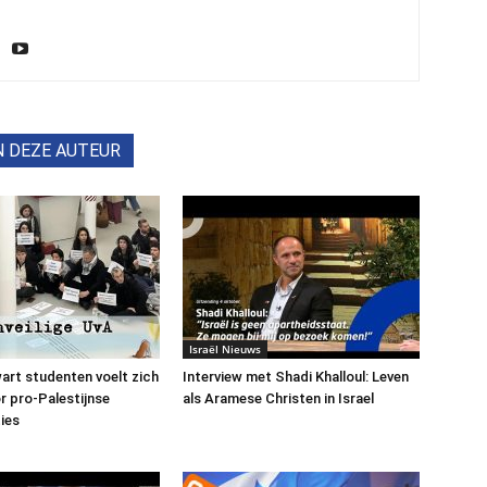
N DEZE AUTEUR
Israël Nieuws
art studenten voelt zich
Interview met Shadi Khalloul: Leven
or pro-Palestijnse
als Aramese Christen in Israel
ies