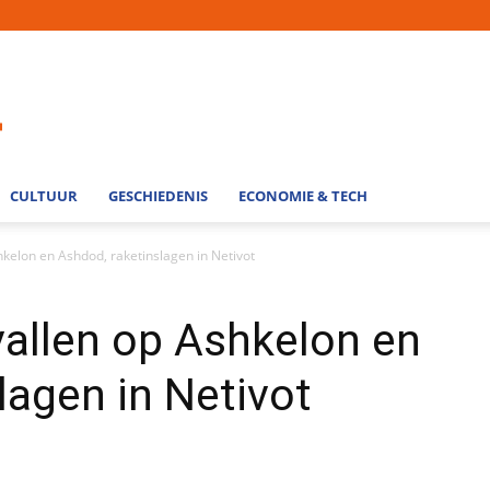
CULTUUR
GESCHIEDENIS
ECONOMIE & TECH
kelon en Ashdod, raketinslagen in Netivot
allen op Ashkelon en
lagen in Netivot