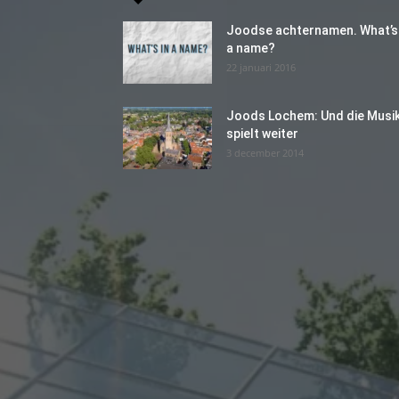
Joodse achternamen. What’s 
a name?
22 januari 2016
Joods Lochem: Und die Musi
spielt weiter
3 december 2014