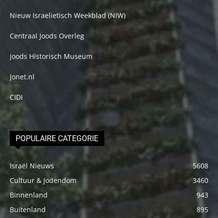
Nieuw Israelietisch Weekblad (NIW)
Centraal Joods Overleg
Joods Historisch Museum
Jonet.nl
CIDI
POPULAIRE CATEGORIE
Israël Nieuws
5608
Cultuur & Jodendom
3460
Binnenland
943
Buitenland
895