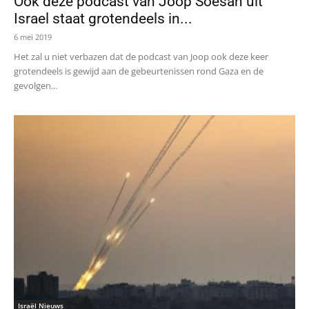
Ook deze podcast van Joop Soesan uit
Israel staat grotendeels in...
6 mei 2019
Het zal u niet verbazen dat de podcast van Joop ook deze keer
grotendeels is gewijd aan de gebeurtenissen rond Gaza en de
gevolgen...
Israël Nieuws