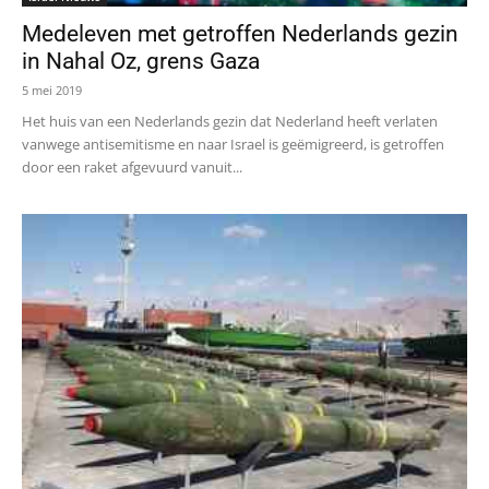
Medeleven met getroffen Nederlands gezin
in Nahal Oz, grens Gaza
5 mei 2019
Het huis van een Nederlands gezin dat Nederland heeft verlaten
vanwege antisemitisme en naar Israel is geëmigreerd, is getroffen
door een raket afgevuurd vanuit...