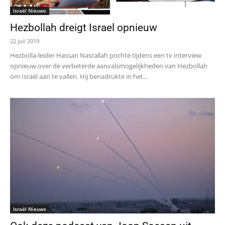
Israël Nieuws
Hezbollah dreigt Israel opnieuw
22 juli 2019
Hezbolla-leider Hassan Nasrallah pochte tijdens een tv interview
opnieuw over de verbeterde aanvalsmogelijkheden van Hezbollah
om Israël aan te vallen. Hij benadrukte in het...
Israël Nieuws