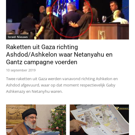
Israël Nieuws
Raketten uit Gaza richting
Ashdod/Ashkelon waar Netanyahu en
Gantz campagne voerden
10 september 2019
Twee raketten uit Gaza werden vanavond richting Ashkelon en
Ashdod afgevuurd, waar op dat moment respectievelijk Gaby
Ashkenazy en Netanyhu waren.