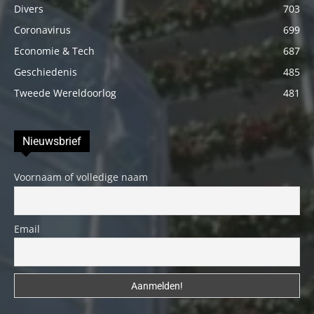
Divers
703
Coronavirus
699
Economie & Tech
687
Geschiedenis
485
Tweede Wereldoorlog
481
Nieuwsbrief
Voornaam of volledige naam
Email