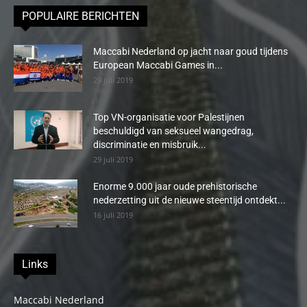
POPULAIRE BERICHTEN
Maccabi Nederland op jacht naar goud tijdens
European Maccabi Games in...
29 juli 2019
Top VN-organisatie voor Palestijnen
beschuldigd van seksueel wangedrag,
discriminatie en misbruik...
29 juli 2019
Enorme 9.000 jaar oude prehistorische
nederzetting uit de nieuwe steentijd ontdekt...
16 juli 2019
Links
Maccabi Nederland