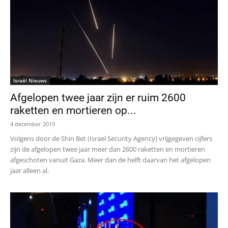
Israël Nieuws
Afgelopen twee jaar zijn er ruim 2600
raketten en mortieren op...
4 december 2019
Volgens door de Shin Bet (Israel Security Agency) vrijgegeven cijfers
zijn de afgelopen twee jaar meer dan 2600 raketten en mortieren
afgeschoten vanuit Gaza. Meer dan de helft daarvan het afgelopen
jaar alleen al.