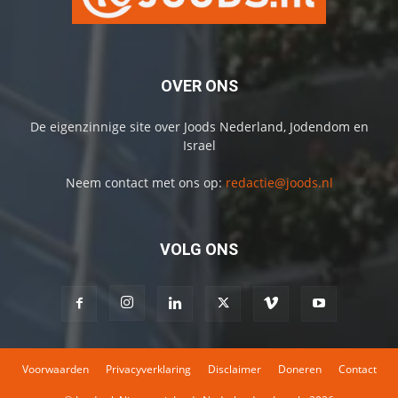
OVER ONS
De eigenzinnige site over Joods Nederland, Jodendom en
Israel
Neem contact met ons op:
redactie@joods.nl
VOLG ONS
Voorwaarden
Privacyverklaring
Disclaimer
Doneren
Contact