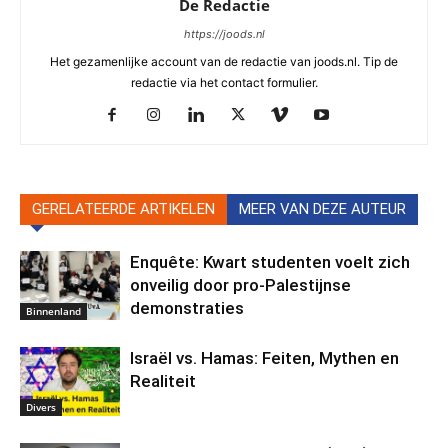
De Redactie
https://joods.nl
Het gezamenlijke account van de redactie van joods.nl. Tip de
redactie via het contact formulier.
GERELATEERDE ARTIKELEN
MEER VAN DEZE AUTEUR
Enquête: Kwart studenten voelt zich
onveilig door pro-Palestijnse
demonstraties
Binnenland
Israël vs. Hamas: Feiten, Mythen en
Realiteit
Divers