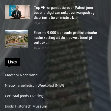
Top VN-organisatie voor Palestijnen
beschuldigd van seksueel wangedrag,
discriminatie en misbruik...
29 juli 2019
Enorme 9.000 jaar oude prehistorische
nederzetting uit de nieuwe steentijd
ontdekt...
16 juli 2019
Links
Maccabi Nederland
Nieuw Israelietisch Weekblad (NIW)
Centraal Joods Overleg
Joods Historisch Museum