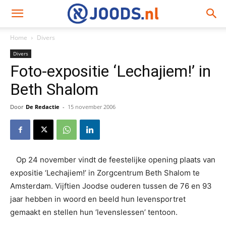
Home
Divers
Divers
Foto-expositie ‘Lechajiem!’ in
Beth Shalom
Door
De Redactie
-
15 november 2006
Op 24 november vindt de feestelijke opening plaats van
expositie ‘Lechajiem!’ in Zorgcentrum Beth Shalom te
Amsterdam. Vijftien Joodse ouderen tussen de 76 en 93
jaar hebben in woord en beeld hun levensportret
gemaakt en stellen hun ‘levenslessen’ tentoon.