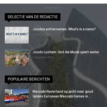
Advertentie (11)
SELECTIE VAN DE REDACTIE
Joodse achternamen. What’s in a name?
22 januari 2016
Joods Lochem: Und die Musik spielt weiter
3 december 2014
POPULAIRE BERICHTEN
Maccabi Nederland op jacht naar goud
tijdens European Maccabi Games in...
29 juli 2019