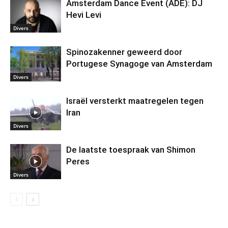
Amsterdam Dance Event (ADE): DJ
Hevi Levi
Divers
Spinozakenner geweerd door
Portugese Synagoge van Amsterdam
Divers
Israël versterkt maatregelen tegen
Iran
Divers
De laatste toespraak van Shimon
Peres
Divers