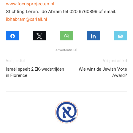
www.focusprojecten.nl
Stichting Leren: Ido Abram tel 020 6760899 of email:
ibhabram@xs4all.nl
Advertentie (4)
Vorig artikel
Volgend artikel
Israël speelt 2 EK-wedstrijden
Wie wint de Jewish Vote
in Florence
Award?