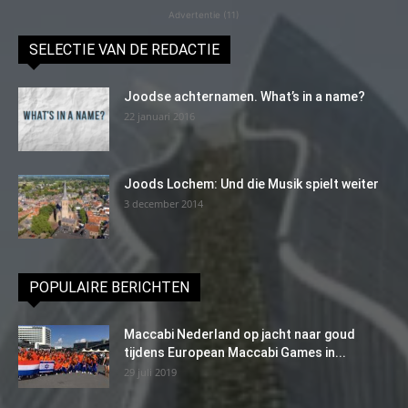
Advertentie (11)
SELECTIE VAN DE REDACTIE
Joodse achternamen. What’s in a name?
22 januari 2016
Joods Lochem: Und die Musik spielt weiter
3 december 2014
POPULAIRE BERICHTEN
Maccabi Nederland op jacht naar goud
tijdens European Maccabi Games in...
29 juli 2019