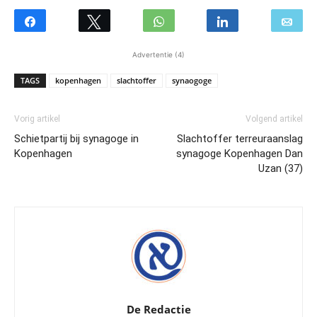
Advertentie (4)
TAGS
kopenhagen
slachtoffer
synaogoge
Vorig artikel
Volgend artikel
Schietpartij bij synagoge in
Slachtoffer terreuraanslag
Kopenhagen
synagoge Kopenhagen Dan
Uzan (37)
De Redactie