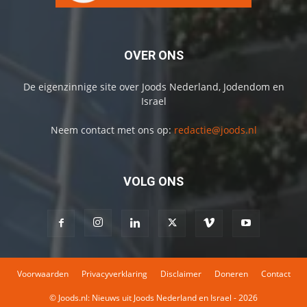
OVER ONS
De eigenzinnige site over Joods Nederland, Jodendom en
Israel
Neem contact met ons op:
redactie@joods.nl
VOLG ONS
Voorwaarden
Privacyverklaring
Disclaimer
Doneren
Contact
© Joods.nl: Nieuws uit Joods Nederland en Israel - 2026