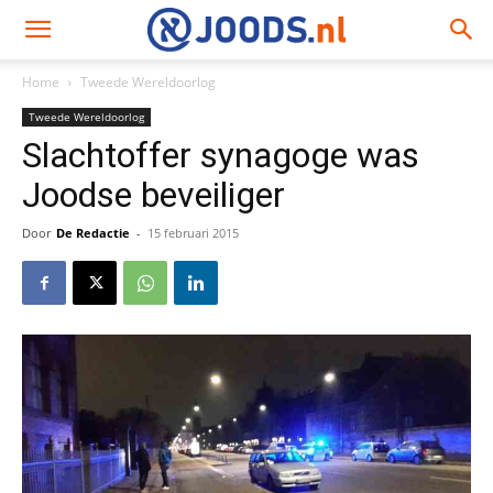
Home
Tweede Wereldoorlog
Tweede Wereldoorlog
Slachtoffer synagoge was
Joodse beveiliger
Door
De Redactie
-
15 februari 2015