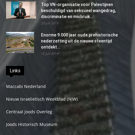
Top VN-organisatie voor Palestijnen
beschuldigd van seksueel wangedrag,
discriminatie en misbruik...
29 juli 2019
Enorme 9.000 jaar oude prehistorische
nederzetting uit de nieuwe steentijd
ontdekt...
16 juli 2019
Links
Maccabi Nederland
Nieuw Israelietisch Weekblad (NIW)
Centraal Joods Overleg
Joods Historisch Museum