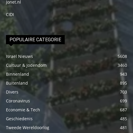
Jonet.nl
CIDI
POPULAIRE CATEGORIE
Israël Nieuws
5608
Cultuur & Jodendom
3460
Binnenland
943
Buitenland
895
Divers
703
Coronavirus
699
Economie & Tech
687
Geschiedenis
485
Tweede Wereldoorlog
481