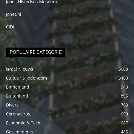
Joods Historisch Museum
Jonet.nl
CIDI
POPULAIRE CATEGORIE
Israël Nieuws
5608
Cultuur & Jodendom
3460
Binnenland
943
Buitenland
895
Divers
703
Coronavirus
699
Economie & Tech
687
Geschiedenis
485