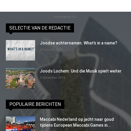
Advertentie (11)
SELECTIE VAN DE REDACTIE
Joodse achternamen. What’s in a name?
22 januari 2016
Joods Lochem: Und die Musik spielt weiter
3 december 2014
POPULAIRE BERICHTEN
Maccabi Nederland op jacht naar goud
tijdens European Maccabi Games in...