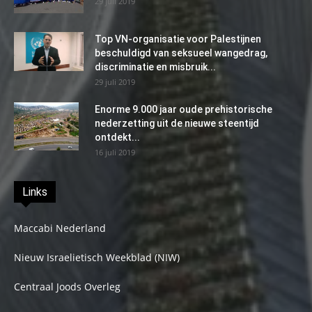
29 juli 2019
Top VN-organisatie voor Palestijnen
beschuldigd van seksueel wangedrag,
discriminatie en misbruik...
29 juli 2019
Enorme 9.000 jaar oude prehistorische
nederzetting uit de nieuwe steentijd
ontdekt...
16 juli 2019
Links
Maccabi Nederland
Nieuw Israelietisch Weekblad (NIW)
Centraal Joods Overleg