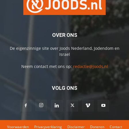
OVER ONS
De eigenzinnige site over Joods Nederland, Jodendom en
Israel
Neem contact met ons op:
redactie@joods.nl
VOLG ONS
Voorwaarden
Privacyverklaring
Disclaimer
Doneren
Contact