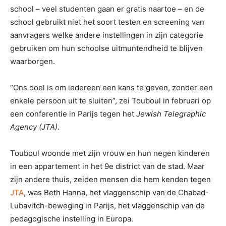
school – veel studenten gaan er gratis naartoe – en de
school gebruikt niet het soort testen en screening van
aanvragers welke andere instellingen in zijn categorie
gebruiken om hun schoolse uitmuntendheid te blijven
waarborgen.
“Ons doel is om iedereen een kans te geven, zonder een
enkele persoon uit te sluiten”, zei Touboul in februari op
een conferentie in Parijs tegen het
Jewish Telegraphic
Agency
(JTA)
.
Touboul woonde met zijn vrouw en hun negen kinderen
in een appartement in het 9e district van de stad. Maar
zijn andere thuis, zeiden mensen die hem kenden tegen
JTA
, was Beth Hanna, het vlaggenschip van de Chabad-
Lubavitch-beweging in Parijs, het vlaggenschip van de
pedagogische instelling in Europa.