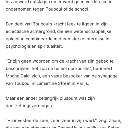
leraar werd ontslagen en er werd geen verdere actie
ondernomen tegen Touboul of de school.
Een deel van Touboul’s kracht leek te liggen in zijn
eclectische achtergrond, die een wetenschappelijke
opleiding combineerde met een sterke interesse in
psychologie en spiritualiteit.
“Er zijn geen woorden om de kracht van zijn gebed te
beschrijven, het zou de hemel doorboren”, herinnert
Moche Dalal zich, een vaste bezoeker van de synagoge
van Touboul in Lamartine Street in Parijs.
Maar een ander belangrijk pluspunt was zijn
doorzettingsvermogen.
“Hij investeerde zeer, zeer, zeer in zijn werk”, zegt Zaoui,
die ook een afgezant van Chabad is in Neuilly-sur-Seine,