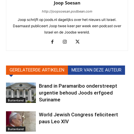
Joop Soesan
http://joopsoesan.podbean.com
Joop schrijft op joods.nl dagelijks over het nieuws uit Israel.
Daarnaast publiceert Joop twee keer per week een podcast over
Israel en de Joodse wereld.
GERELATEERDE ARTIKELEN
MEER VAN DEZE AUTEUR
Brand in Paramaribo onderstreept
urgentie behoud Joods erfgoed
Suriname
Buitenland
World Jewish Congress feliciteert
paus Leo XIV
Buitenland