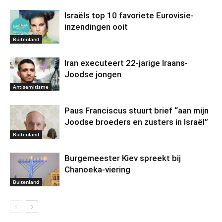
Israëls top 10 favoriete Eurovisie-
inzendingen ooit
Buitenland
Iran executeert 22-jarige Iraans-
Joodse jongen
Antisemitisme
Paus Franciscus stuurt brief “aan mijn
Joodse broeders en zusters in Israël”
Buitenland
Burgemeester Kiev spreekt bij
Chanoeka-viering
Buitenland