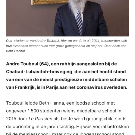
Oud-studenten van Andre Touboul, hier op een foto uit 2014, herinnerden zich
hun overleden leraar online met grote genegenheid en respect. (Met dank aan
Beth Hanna)
Andre Touboul (64), een rabbijn aangesloten bij de
Chabad-Lubavitch-beweging, die aan het hoofd stond
van een van de meest prestigieuze middelbare scholen
van Frankrijk, is in Parijs aan het coronavirus overleden.
Touboul leidde Beth Hanna, een joodse school met
ongeveer 1.500 studenten wiens middelbare school in
2015 door
Le Parisien
als beste werd gerangschikt sinds
de oprichting in de jaren tachtig. Hij was vooral betrokken
bij de meisjesschool, maar ook de jongensschool stond