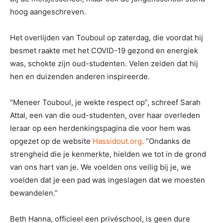
hoog aangeschreven.
Het overlijden van Touboul op zaterdag, die voordat hij
besmet raakte met het COVID-19 gezond en energiek
was, schokte zijn oud-studenten. Velen zeiden dat hij
hen en duizenden anderen inspireerde.
“Meneer Touboul, je wekte respect op”, schreef Sarah
Attal, een van die oud-studenten, over haar overleden
leraar op een herdenkingspagina die voor hem was
opgezet op de website
Hassidout.org
. “Ondanks de
strengheid die je kenmerkte, hielden we tot in de grond
van ons hart van je. We voelden ons veilig bij je, we
voelden dat je een pad was ingeslagen dat we moesten
bewandelen.”
Beth Hanna, officieel een privéschool, is geen dure