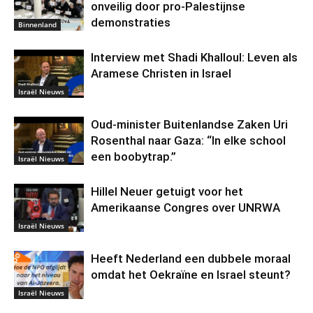
onveilig door pro-Palestijnse
demonstraties
Binnenland
Interview met Shadi Khalloul: Leven als
Aramese Christen in Israel
Israël Nieuws
Oud-minister Buitenlandse Zaken Uri
Rosenthal naar Gaza: “In elke school
een boobytrap.”
Israël Nieuws
Hillel Neuer getuigt voor het
Amerikaanse Congres over UNRWA
Israël Nieuws
Heeft Nederland een dubbele moraal
omdat het Oekraïne en Israel steunt?
Israël Nieuws