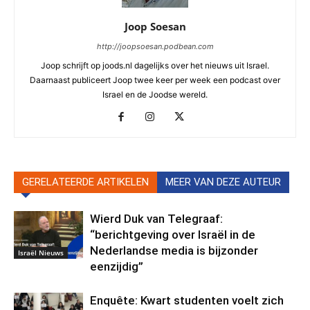
Joop Soesan
http://joopsoesan.podbean.com
Joop schrijft op joods.nl dagelijks over het nieuws uit Israel.
Daarnaast publiceert Joop twee keer per week een podcast over
Israel en de Joodse wereld.
GERELATEERDE ARTIKELEN
MEER VAN DEZE AUTEUR
Wierd Duk van Telegraaf:
“berichtgeving over Israël in de
Nederlandse media is bijzonder
Israël Nieuws
eenzijdig”
Enquête: Kwart studenten voelt zich