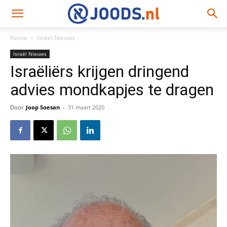
Home
Israël Nieuws
Israël Nieuws
Israëliërs krijgen dringend
advies mondkapjes te dragen
Door
Joop Soesan
-
31 maart 2020