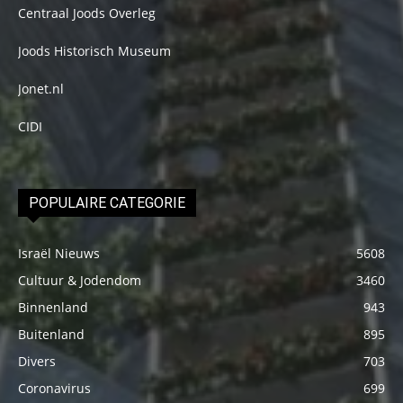
Centraal Joods Overleg
Joods Historisch Museum
Jonet.nl
CIDI
POPULAIRE CATEGORIE
Israël Nieuws
5608
Cultuur & Jodendom
3460
Binnenland
943
Buitenland
895
Divers
703
Coronavirus
699