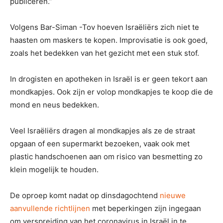
publiceren.”
Volgens Bar-Siman -Tov hoeven Israëliërs zich niet te
haasten om maskers te kopen. Improvisatie is ook goed,
zoals het bedekken van het gezicht met een stuk stof.
In drogisten en apotheken in Israël is er geen tekort aan
mondkapjes. Ook zijn er volop mondkapjes te koop die de
mond en neus bedekken.
Veel Israëliërs dragen al mondkapjes als ze de straat
opgaan of een supermarkt bezoeken, vaak ook met
plastic handschoenen aan om risico van besmetting zo
klein mogelijk te houden.
De oproep komt nadat op dinsdagochtend
nieuwe
aanvullende richtlijnen
met beperkingen zijn ingegaan
om verspreiding van het coronavirus in Israël in te