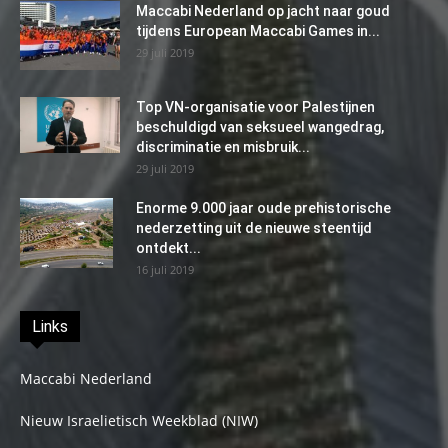
Maccabi Nederland op jacht naar goud
tijdens European Maccabi Games in...
29 juli 2019
Top VN-organisatie voor Palestijnen
beschuldigd van seksueel wangedrag,
discriminatie en misbruik...
29 juli 2019
Enorme 9.000 jaar oude prehistorische
nederzetting uit de nieuwe steentijd
ontdekt...
16 juli 2019
Links
Maccabi Nederland
Nieuw Israelietisch Weekblad (NIW)