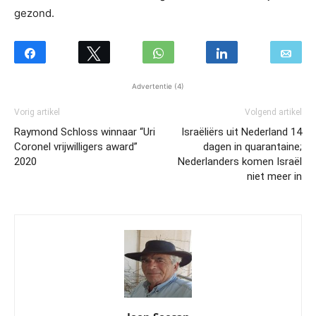
gezond.
Advertentie (4)
Vorig artikel
Volgend artikel
Raymond Schloss winnaar “Uri
Israëliërs uit Nederland 14
Coronel vrijwilligers award”
dagen in quarantaine;
2020
Nederlanders komen Israël
niet meer in