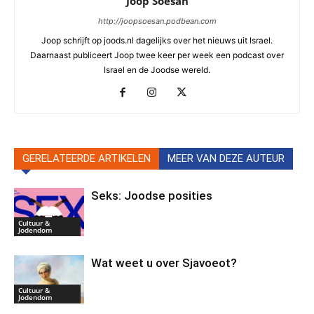
Joop Soesan
http://joopsoesan.podbean.com
Joop schrijft op joods.nl dagelijks over het nieuws uit Israel.
Daarnaast publiceert Joop twee keer per week een podcast over
Israel en de Joodse wereld.
GERELATEERDE ARTIKELEN
MEER VAN DEZE AUTEUR
Seks: Joodse posities
Cultuur &
Jodendom
Wat weet u over Sjavoeot?
Cultuur &
Jodendom