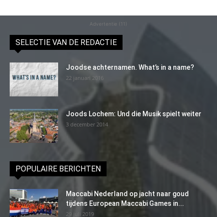
Advertentie (11)
SELECTIE VAN DE REDACTIE
Joodse achternamen. What’s in a name?
22 januari 2016
Joods Lochem: Und die Musik spielt weiter
3 december 2014
POPULAIRE BERICHTEN
Maccabi Nederland op jacht naar goud
tijdens European Maccabi Games in...
29 juli 2019