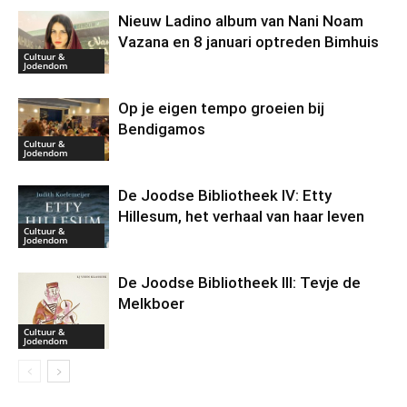
Nieuw Ladino album van Nani Noam
Vazana en 8 januari optreden Bimhuis
Cultuur &
Jodendom
Op je eigen tempo groeien bij
Bendigamos
Cultuur &
Jodendom
De Joodse Bibliotheek IV: Etty
Hillesum, het verhaal van haar leven
Cultuur &
Jodendom
De Joodse Bibliotheek III: Tevje de
Melkboer
Cultuur &
Jodendom