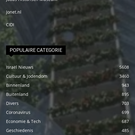
Jonet.nl
CIDI
POPULAIRE CATEGORIE
Israël Nieuws
5608
Cultuur & Jodendom
3460
Binnenland
943
Buitenland
895
Divers
703
Coronavirus
699
Economie & Tech
687
Geschiedenis
485