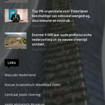
Top VN-organisatie voor Palestijnen
beschuldigd van seksueel wangedrag,
discriminatie en misbruik...
29 juli 2019
Enorme 9.000 jaar oude prehistorische
nederzetting uit de nieuwe steentijd
ontdekt...
16 juli 2019
Links
Maccabi Nederland
Nieuw Israelietisch Weekblad (NIW)
Centraal Joods Overleg
Joods Historisch Museum