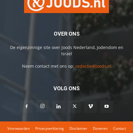
OVER ONS
De eigenzinnige site over Joods Nederland, Jodendom en
Israel
Neem contact met ons op:
redactie@joods.nl
VOLG ONS
Voorwaarden
Privacyverklaring
Disclaimer
Doneren
Contact