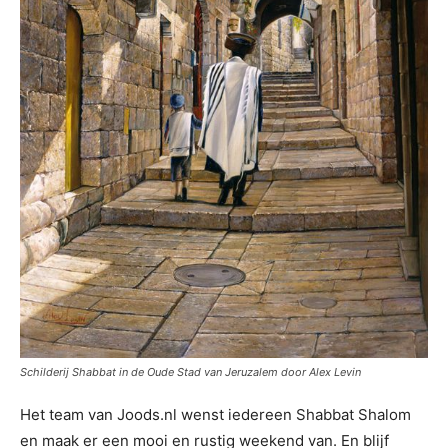
Schilderij Shabbat in de Oude Stad van Jeruzalem door Alex Levin
Het team van Joods.nl wenst iedereen Shabbat Shalom
en maak er een mooi en rustig weekend van. En blijf