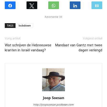
Advertentie (4)
TAGS
lockdown
Vorig artikel
Volgend artikel
Wat schrijven de Hebreeuwse
Mandaat van Gantz met twee
kranten in Israël vandaag?
dagen verlengd
Joop Soesan
http://joopsoesan.podbean.com