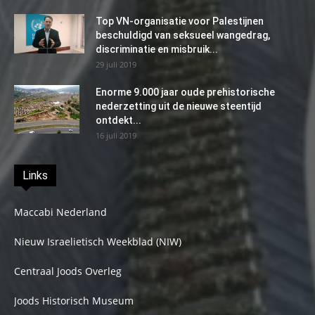
Top VN-organisatie voor Palestijnen
beschuldigd van seksueel wangedrag,
discriminatie en misbruik...
29 juli 2019
Enorme 9.000 jaar oude prehistorische
nederzetting uit de nieuwe steentijd
ontdekt...
16 juli 2019
Links
Maccabi Nederland
Nieuw Israelietisch Weekblad (NIW)
Centraal Joods Overleg
Joods Historisch Museum