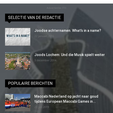
Advertentie (11)
SELECTIE VAN DE REDACTIE
Joodse achternamen. What’s in a name?
22 januari 2016
Joods Lochem: Und die Musik spielt weiter
3 december 2014
POPULAIRE BERICHTEN
Maccabi Nederland op jacht naar goud
tijdens European Maccabi Games in...
29 juli 2019