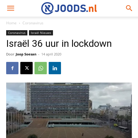
Home
Coronavirus
Coronavirus
Israël Nieuws
Israël 36 uur in lockdown
Door
Joop Soesan
-
14 april 2020