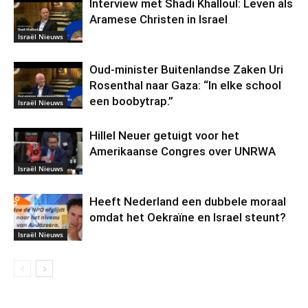
Interview met Shadi Khalloul: Leven als
Aramese Christen in Israel
Israël Nieuws
Oud-minister Buitenlandse Zaken Uri
Rosenthal naar Gaza: “In elke school
een boobytrap.”
Israël Nieuws
Hillel Neuer getuigt voor het
Amerikaanse Congres over UNRWA
Israël Nieuws
Heeft Nederland een dubbele moraal
omdat het Oekraïne en Israel steunt?
Israël Nieuws