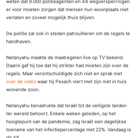
weten dat 9.000 politieagenten en 44 wegversperringen
er voor moeten zorgen dat mensen hun woonplaats niet
verlaten en zoveel mogelijk thuis blijven.
De politie zal ook in steden patrouilleren om de regels te
handhaven.
Netanyahu maakte de maatregelen live op TV bekend.
Daarin gaf hij toe dat hij strikter had moeten zijn over de
regels. Maar verontschuldigde zich niet en sprak niet
over de video
waar hij Pesach viert met zijn niet in huis
wonende zoon.
Netanyahu benadrukte dat Israël tot de veiligste landen
ter wereld behoort. Enkele weken geleden, op het
hoogtepunt van de pandemie, zag Israël een dagelijkse
toename van het infectiepercentage met 22%. Vandaag is
dit 4%.