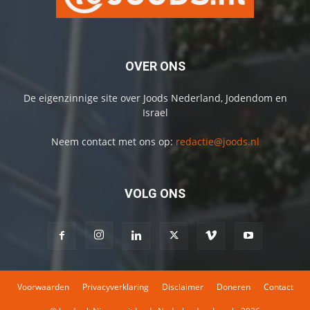
OVER ONS
De eigenzinnige site over Joods Nederland, Jodendom en
Israel
Neem contact met ons op:
redactie@joods.nl
VOLG ONS
Voorwaarden
Privacyverklaring
Disclaimer
Doneren
Contact