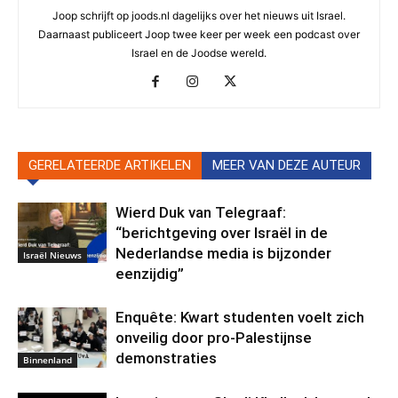
Joop schrijft op joods.nl dagelijks over het nieuws uit Israel.
Daarnaast publiceert Joop twee keer per week een podcast over
Israel en de Joodse wereld.
GERELATEERDE ARTIKELEN
MEER VAN DEZE AUTEUR
Wierd Duk van Telegraaf:
“berichtgeving over Israël in de
Nederlandse media is bijzonder
Israël Nieuws
eenzijdig”
Enquête: Kwart studenten voelt zich
onveilig door pro-Palestijnse
demonstraties
Binnenland