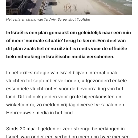
Het verlaten strand van Tel Aviv. Screenshot YouTube
In Israël is een plan gemaakt om geleidelijk naar een min
of meer ‘normale situatie’ terug te keren. Een deel van
dit plan zoals het er nu uitziet is reeds voor de officiële
bekendmaking in Israëlische media verschenen.
In het exit-strategie van Israel blijven internationale
vluchten tot september verboden, uitgezonderd enkele
essentiële vluchtroutes voor de bevoorrading van het
land. Dit zal ook gelden voor grote bijeenkomsten en
winkelcentra, zo melden vrijdag diverse tv-kanalen en
Hebreeuwse media in het land.
Sinds 20 maart gelden er zeer strenge beperkingen in
Israël, waaronder een verbod op meer dan twee mensen