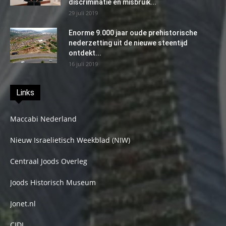
discriminatie en misbruik...
29 juli 2019
Enorme 9.000 jaar oude prehistorische
nederzetting uit de nieuwe steentijd
ontdekt...
16 juli 2019
Links
Maccabi Nederland
Nieuw Israelietisch Weekblad (NIW)
Centraal Joods Overleg
Joods Historisch Museum
Jonet.nl
CIDI