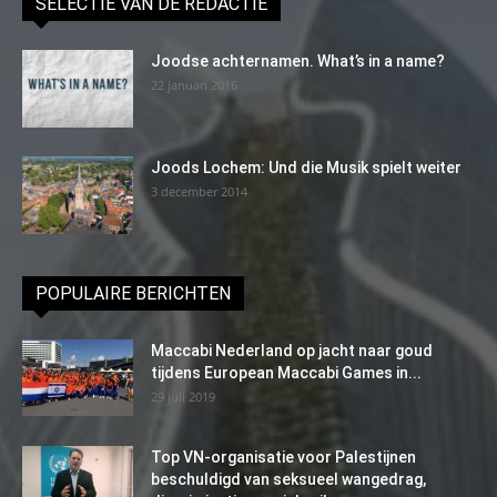
SELECTIE VAN DE REDACTIE
Joodse achternamen. What’s in a name?
22 januari 2016
Joods Lochem: Und die Musik spielt weiter
3 december 2014
POPULAIRE BERICHTEN
Maccabi Nederland op jacht naar goud
tijdens European Maccabi Games in...
29 juli 2019
Top VN-organisatie voor Palestijnen
beschuldigd van seksueel wangedrag,