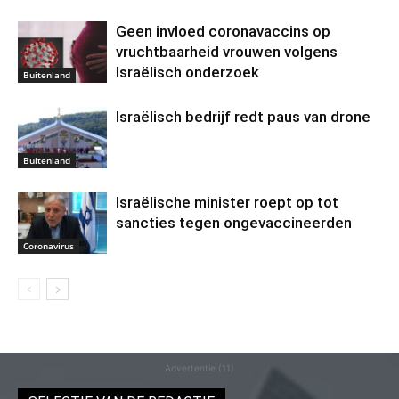
Geen invloed coronavaccins op
vruchtbaarheid vrouwen volgens
Israëlisch onderzoek
Buitenland
Israëlisch bedrijf redt paus van drone
Buitenland
Israëlische minister roept op tot
sancties tegen ongevaccineerden
Coronavirus
Advertentie (11)