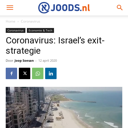
Home
Coronavirus
Coronavirus
Economie & Tech
Coronavirus: Israel’s exit-
strategie
Door
Joop Soesan
-
12 april 2020