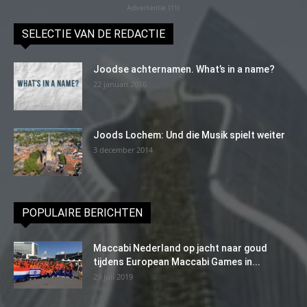
Advertentie (11)
SELECTIE VAN DE REDACTIE
Joodse achternamen. What’s in a name?
22 januari 2016
Joods Lochem: Und die Musik spielt weiter
3 december 2014
POPULAIRE BERICHTEN
Maccabi Nederland op jacht naar goud
tijdens European Maccabi Games in...
29 juli 2019