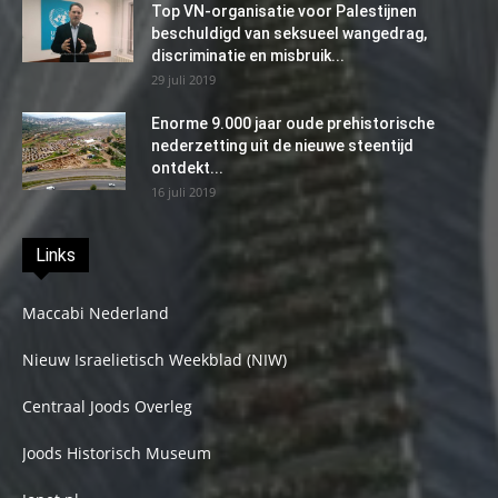
Top VN-organisatie voor Palestijnen
beschuldigd van seksueel wangedrag,
discriminatie en misbruik...
29 juli 2019
Enorme 9.000 jaar oude prehistorische
nederzetting uit de nieuwe steentijd
ontdekt...
16 juli 2019
Links
Maccabi Nederland
Nieuw Israelietisch Weekblad (NIW)
Centraal Joods Overleg
Joods Historisch Museum