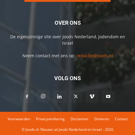
OVER ONS
De eigenzinnige site over Joods Nederland, Jodendom en
Israel
Neem contact met ons op:
redactie@joods.nl
VOLG ONS
Voorwaarden
Privacyverklaring
Disclaimer
Doneren
Contact
© Joods.nl: Nieuws uit Joods Nederland en Israel - 2026