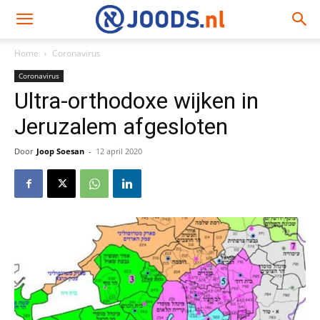
Home
Coronavirus
Coronavirus
Ultra-orthodoxe wijken in
Jeruzalem afgesloten
Door
Joop Soesan
-
12 april 2020