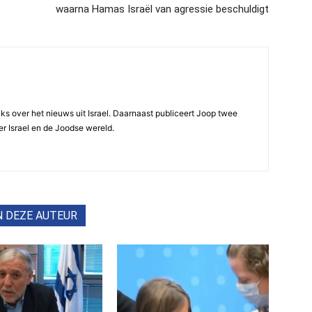
waarna Hamas Israël van agressie beschuldigt
ijks over het nieuws uit Israel. Daarnaast publiceert Joop twee
r Israel en de Joodse wereld.
N DEZE AUTEUR