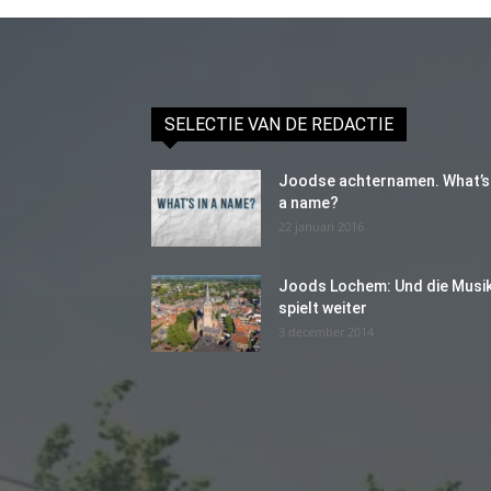
SELECTIE VAN DE REDACTIE
Joodse achternamen. What’s 
a name?
22 januari 2016
Joods Lochem: Und die Musi
spielt weiter
3 december 2014