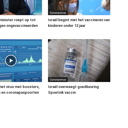
Coronavirus
 minister roept op tot
Israël begint met het vaccineren van
egen ongevaccineerden
kinderen onder 12 jaar
Coronavirus
 het virus met boosters,
Israël overweegt goedkeuring
 en coronapaspoorten
Spoetnik vaccin