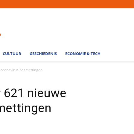
CULTUUR
GESCHIEDENIS
ECONOMIE & TECH
e coronavirus besmettingen
ur 621 nieuwe
mettingen