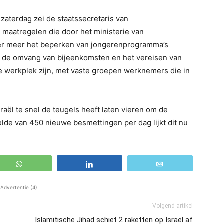
zaterdag zei de staatssecretaris van
 maatregelen die door het ministerie van
er meer het beperken van jongerenprogramma’s
n de omvang van bijeenkomsten en het vereisen van
de werkplek zijn, met vaste groepen werknemers die in
raël te snel de teugels heeft laten vieren om de
de van 450 nieuwe besmettingen per dag lijkt dit nu
WhatsApp
Share
Email
Advertentie (4)
Volgend artikel
Islamitische Jihad schiet 2 raketten op Israël af