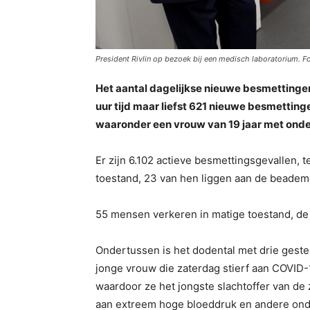
President Rivlin op bezoek bij een medisch laboratorium. 
Het aantal dagelijkse nieuwe besmettingen b
uur tijd maar liefst 621 nieuwe besmetting
waaronder een vrouw van 19 jaar met ond
Er zijn 6.102 actieve besmettingsgevallen, 
toestand, 23 van hen liggen aan de beadem
55 mensen verkeren in matige toestand, de
Ondertussen is het dodental met drie geste
jonge vrouw die zaterdag stierf aan COVID-
waardoor ze het jongste slachtoffer van de 
aan extreem hoge bloeddruk en andere ond