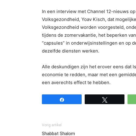
In een interview met Channel 12-nieuws op 
Volksgezondheid, Yoav Kisch, dat mogelijke
Volksgezondheid worden voorgesteld, ond
tijdens de zomervakantie, het beperken va
“capsules” in onderwijsinstellingen en op 
dezelfde diensten werken.
Alle deskundigen zijn het erover eens dat Is
economie te redden, maar met een gemiddel
een averechts effect te hebben.
Share
Tweet
Vorig artikel
Shabbat Shalom