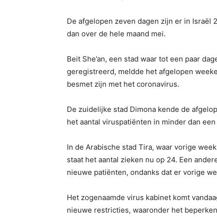
De afgelopen zeven dagen zijn er in Israël
dan over de hele maand mei.
Beit She’an, een stad waar tot een paar da
geregistreerd, meldde het afgelopen weeke
besmet zijn met het coronavirus.
De zuidelijke stad Dimona kende de afgel
het aantal viruspatiënten in minder dan ee
In de Arabische stad Tira, waar vorige week
staat het aantal zieken nu op 24. Een ande
nieuwe patiënten, ondanks dat er vorige we
Het zogenaamde virus kabinet komt vandaag
nieuwe restricties, waaronder het beperke