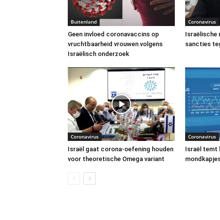
Buitenland
Coronavirus
Geen invloed coronavaccins op
Israëlische
vruchtbaarheid vrouwen volgens
sancties t
Israëlisch onderzoek
Coronavirus
Coronavirus
Israël gaat corona-oefening houden
Israël temt
voor theoretische Omega variant
mondkapjes