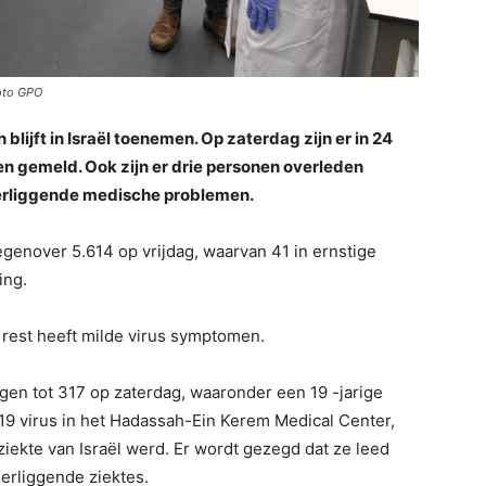
Foto GPO
lijft in Israël toenemen. Op zaterdag zijn er in 24
en gemeld. Ook zijn er drie personen overleden
erliggende medische problemen.
tegenover 5.614 op vrijdag, waarvan 41 in ernstige
ing.
 rest heeft milde virus symptomen.
gen tot 317 op zaterdag, waaronder een 19 -jarige
19 virus in het Hadassah-Ein Kerem Medical Center,
ziekte van Israël werd. Er wordt gezegd dat ze leed
erliggende ziektes.