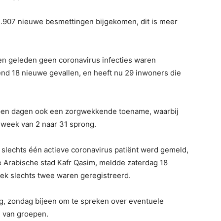
 2.907 nieuwe besmettingen bijgekomen, dit is meer
gen geleden geen coronavirus infecties waren
nd 18 nieuwe gevallen, en heeft nu 29 inwoners die
open dagen ook een zorgwekkende toename, waarbij
n week van 2 naar 31 sprong.
 slechts één actieve coronavirus patiënt werd gemeld,
re Arabische stad Kafr Qasim, meldde zaterdag 18
ek slechts twee waren geregistreerd.
, zondag bijeen om te spreken over eventuele
n van groepen.