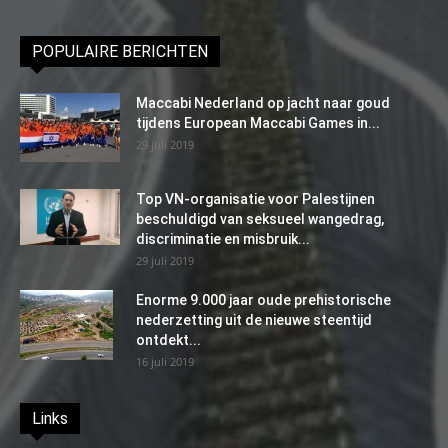
POPULAIRE BERICHTEN
Maccabi Nederland op jacht naar goud
tijdens European Maccabi Games in...
29 juli 2019
Top VN-organisatie voor Palestijnen
beschuldigd van seksueel wangedrag,
discriminatie en misbruik...
29 juli 2019
Enorme 9.000 jaar oude prehistorische
nederzetting uit de nieuwe steentijd
ontdekt...
16 juli 2019
Links