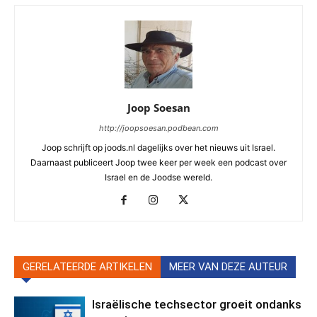
Joop Soesan
http://joopsoesan.podbean.com
Joop schrijft op joods.nl dagelijks over het nieuws uit Israel.
Daarnaast publiceert Joop twee keer per week een podcast over
Israel en de Joodse wereld.
GERELATEERDE ARTIKELEN
MEER VAN DEZE AUTEUR
Israëlische techsector groeit ondanks