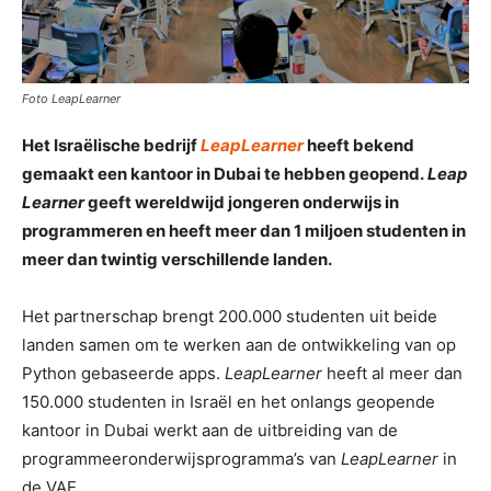
Foto LeapLearner
Het Israëlische bedrijf
LeapLearner
heeft bekend
gemaakt een kantoor in Dubai te hebben geopend.
Leap
Learner
geeft wereldwijd jongeren onderwijs in
programmeren en heeft meer dan 1 miljoen studenten in
meer dan twintig verschillende landen.
Het partnerschap brengt 200.000 studenten uit beide
landen samen om te werken aan de ontwikkeling van op
Python gebaseerde apps.
LeapLearner
heeft al meer dan
150.000 studenten in Israël en het onlangs geopende
kantoor in Dubai werkt aan de uitbreiding van de
programmeeronderwijsprogramma’s van
LeapLearner
in
de VAE.