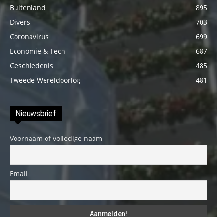
Buitenland
895
Divers
703
Coronavirus
699
Economie & Tech
687
Geschiedenis
485
Tweede Wereldoorlog
481
Nieuwsbrief
Voornaam of volledige naam
Email