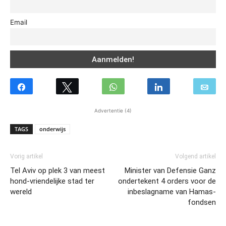
Email
Advertentie (4)
TAGS
onderwijs
Vorig artikel
Volgend artikel
Tel Aviv op plek 3 van meest
Minister van Defensie Ganz
hond-vriendelijke stad ter
ondertekent 4 orders voor de
wereld
inbeslagname van Hamas-
fondsen