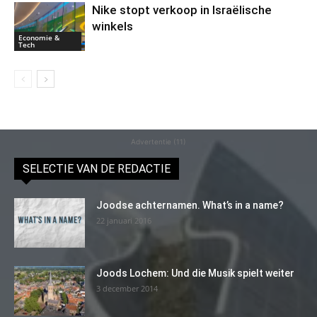
Nike stopt verkoop in Israëlische
winkels
Economie &
Tech
Advertentie (11)
SELECTIE VAN DE REDACTIE
Joodse achternamen. What’s in a name?
22 januari 2016
Joods Lochem: Und die Musik spielt weiter
3 december 2014