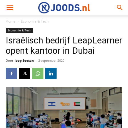
Home
Economie & Tech
Economie & Tech
Israëlisch bedrijf LeapLearner
opent kantoor in Dubai
Door
Joop Soesan
-
2 september 2020