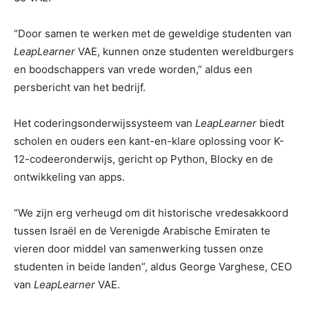
“Door samen te werken met de geweldige studenten van
LeapLearner
VAE, kunnen onze studenten wereldburgers
en boodschappers van vrede worden,” aldus een
persbericht van het bedrijf.
Het coderingsonderwijssysteem van
LeapLearner
biedt
scholen en ouders een kant-en-klare oplossing voor K-
12-codeeronderwijs, gericht op Python, Blocky en de
ontwikkeling van apps.
“We zijn erg verheugd om dit historische vredesakkoord
tussen Israël en de Verenigde Arabische Emiraten te
vieren door middel van samenwerking tussen onze
studenten in beide landen”, aldus George Varghese, CEO
van
LeapLearner
VAE.