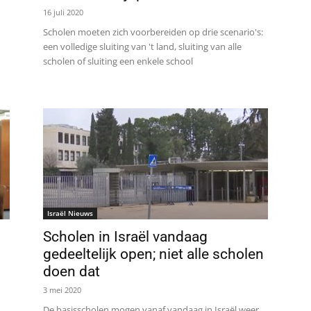
16 juli 2020
Scholen moeten zich voorbereiden op drie scenario's:
een volledige sluiting van 't land, sluiting van alle
scholen of sluiting een enkele school
Israël Nieuws
Scholen in Israël vandaag
gedeeltelijk open; niet alle scholen
doen dat
3 mei 2020
De basisscholen mogen vanaf vandaag in Israël weer