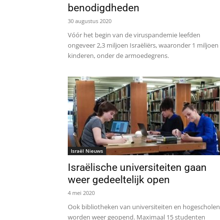
benodigdheden
30 augustus 2020
Vóór het begin van de viruspandemie leefden
ongeveer 2,3 miljoen Israëliërs, waaronder 1 miljoen
kinderen, onder de armoedegrens.
Israël Nieuws
Israëlische universiteiten gaan
weer gedeeltelijk open
4 mei 2020
Ook bibliotheken van universiteiten en hogescholen
worden weer geopend. Maximaal 15 studenten