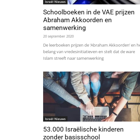
Israël Nieuws
Schoolboeken in de VAE prijzen
Abraham Akkoorden en
samenwerking
20 september 2020
De leerboeken prijzen de ‘Abraham Akkoorden’ en h
belang van vredesinitiatieven en stelt dat de ware
Islam streeft naar samenwerking
Israël Nieuws
53.000 Israëlische kinderen
zonder basisschool