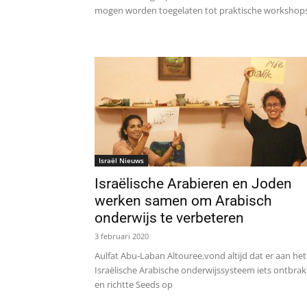
mogen worden toegelaten tot praktische workshops
Israël Nieuws
Israëlische Arabieren en Joden
werken samen om Arabisch
onderwijs te verbeteren
3 februari 2020
Aulfat Abu-Laban Altouree,vond altijd dat er aan het
Israëlische Arabische onderwijssysteem iets ontbrak
en richtte Seeds op