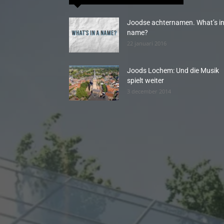
Joodse achternamen. What’s in
name?
22 januari 2016
Joods Lochem: Und die Musik
spielt weiter
3 december 2014